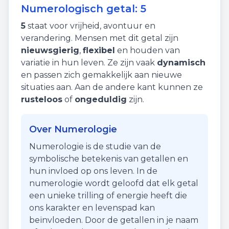
Numerologisch getal:
5
5
staat voor
vrijheid
,
avontuur
en
verandering
. Mensen met dit getal zijn
nieuwsgierig
,
flexibel
en houden van
variatie in hun leven. Ze zijn vaak
dynamisch
en passen zich gemakkelijk aan nieuwe
situaties aan. Aan de andere kant kunnen ze
rusteloos
of
ongeduldig
zijn.
Over Numerologie
Numerologie is de studie van de
symbolische betekenis van getallen en
hun invloed op ons leven. In de
numerologie wordt geloofd dat elk getal
een unieke trilling of energie heeft die
ons karakter en levenspad kan
beïnvloeden. Door de getallen in je naam