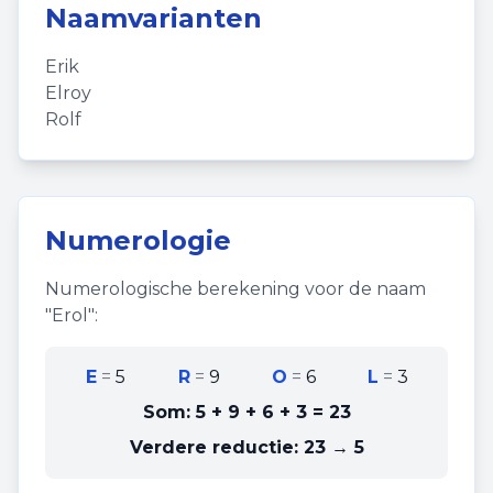
Naamvarianten
Erik
Elroy
Rolf
Numerologie
Numerologische berekening voor de naam
"
Erol
":
E
=
5
R
=
9
O
=
6
L
=
3
Som:
5 + 9 + 6 + 3
=
23
Verdere reductie:
23 → 5