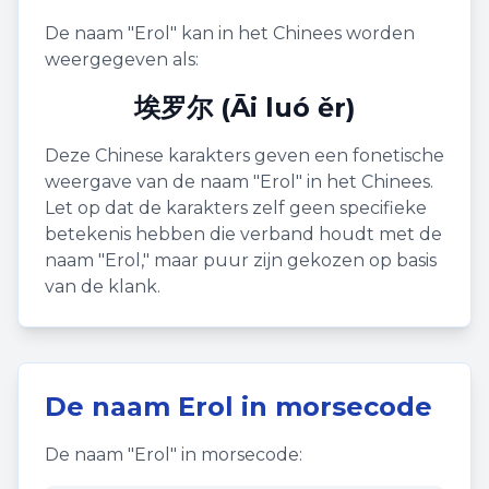
De naam "
Erol
" kan in het Chinees worden
weergegeven als:
埃罗尔 (Āi luó ěr)
Deze Chinese karakters geven een fonetische
weergave van de naam "
Erol
" in het Chinees.
Let op dat de karakters zelf geen specifieke
betekenis hebben die verband houdt met de
naam "
Erol
," maar puur zijn gekozen op basis
van de klank.
De naam
Erol
in morsecode
De naam "
Erol
" in morsecode: