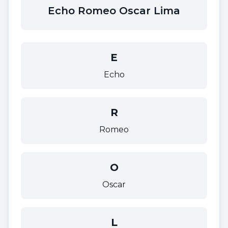
Echo Romeo Oscar Lima
E
Echo
R
Romeo
O
Oscar
L