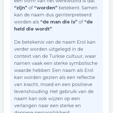
een vorm van het werkwoord is dat
“zijn”
of
“worden”
betekent. Samen
kan de naam dus geïnterpreteerd
worden als
“de man die is”
of
“de
held die wordt”
.
De betekenis van de naam Erol kan
verder worden uitgelegd in de
context van de Turkse cultuur, waar
namen vaak een sterke symbolische
waarde hebben. Een naam als Erol
kan worden gezien als een reflectie
van kracht, moed en een positieve
levenshouding. Het gebruik van de
naam kan ook wijzen op een
verlangen naar een sterke en
dappere persoonlijkheid.