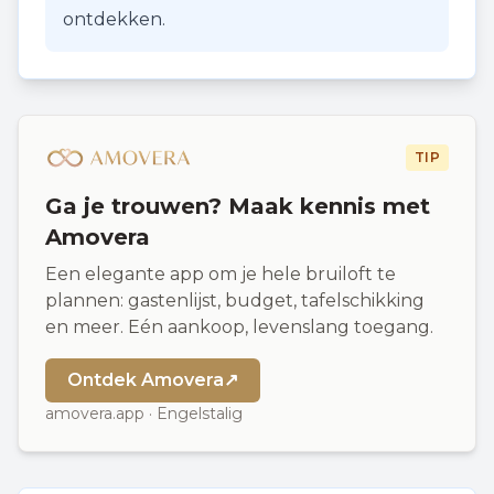
ontdekken.
TIP
Ga je trouwen? Maak kennis met
Amovera
Een elegante app om je hele bruiloft te
plannen: gastenlijst, budget, tafelschikking
en meer. Eén aankoop, levenslang toegang.
Ontdek Amovera
↗
amovera.app · Engelstalig