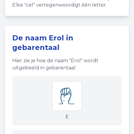
Elke "cel" vertegenwoordigt één letter.
De naam
Erol
in
gebarentaal
Hier zie je hoe de naam "
Erol
" wordt
uitgebeeld in gebarentaal:
E