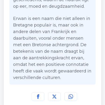
op eer, moed en deugdzaamheid.
Erwan is een naam die niet alleen in
Bretagne populair is, maar ook in
andere delen van Frankrijk en
daarbuiten, vooral onder mensen
met een Bretonse achtergrond. De
betekenis van de naam draagt bij
aan de aantrekkingskracht ervan,
omdat het een positieve connotatie
heeft die vaak wordt gewaardeerd in
verschillende culturen.
Deel deze pagina op
Deel deze pagina op
Deel deze pagina
Facebook
Twitt