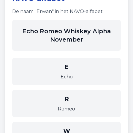
De naam "
Erwan
" in het NAVO-alfabet:
Echo Romeo Whiskey Alpha
November
E
Echo
R
Romeo
W