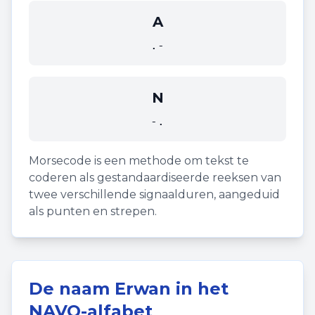
A
.-
N
-.
Morsecode is een methode om tekst te
coderen als gestandaardiseerde reeksen van
twee verschillende signaalduren, aangeduid
als punten en strepen.
De naam
Erwan
in het
NAVO-alfabet