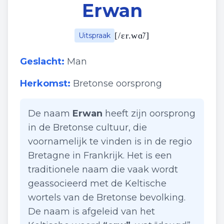
Erwan
[
/ɛr.wɑ̃/
]
Uitspraak
Geslacht:
Man
Herkomst:
Bretonse oorsprong
De naam
Erwan
heeft zijn oorsprong
in de Bretonse cultuur, die
voornamelijk te vinden is in de regio
Bretagne in Frankrijk. Het is een
traditionele naam die vaak wordt
geassocieerd met de Keltische
wortels van de Bretonse bevolking.
De naam is afgeleid van het