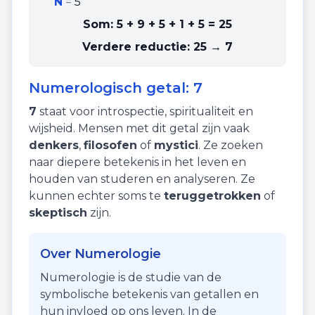
N
=
5
Som:
5 + 9 + 5 + 1 + 5
=
25
Verdere reductie:
25 → 7
Numerologisch getal:
7
7
staat voor
introspectie
,
spiritualiteit
en
wijsheid
. Mensen met dit getal zijn vaak
denkers
,
filosofen
of
mystici
. Ze zoeken
naar diepere betekenis in het leven en
houden van studeren en analyseren. Ze
kunnen echter soms te
teruggetrokken
of
skeptisch
zijn.
Over Numerologie
Numerologie is de studie van de
symbolische betekenis van getallen en
hun invloed op ons leven. In de