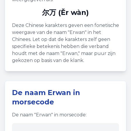
尔万 (Ěr wàn)
Deze Chinese karakters geven een fonetische
weergave van de naam "
Erwan
" in het
Chinees. Let op dat de karakters zelf geen
specifieke betekenis hebben die verband
houdt met de naam "
Erwan
," maar puur zijn
gekozen op basis van de klank.
De naam
Erwan
in
morsecode
De naam "
Erwan
" in morsecode: