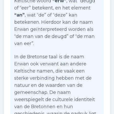
Keltische woord
“erw”
, wat “deugd”
of “eer” betekent, en het element
“an”
, wat “de” of “deze” kan
betekenen. Hierdoor kan de naam
Erwan geïnterpreteerd worden als
“de man van de deugd” of “de man
van eer”.
In de Bretonse taal is de naam
Erwan ook verwant aan andere
Keltische namen, die vaak een
sterke verbinding hebben met de
natuur en de waarden van de
gemeenschap. De naam
weerspiegelt de culturele identiteit
van de Bretonnen en hun
geschiedenis, waarin de nadruk ligt