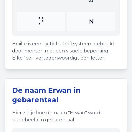
⠁
A
⠝
N
Braille is een tactiel schriftsysteem gebruikt
door mensen met een visuele beperking.
Elke "cel" vertegenwoordigt één letter.
De naam
Erwan
in
gebarentaal
Hier zie je hoe de naam "
Erwan
" wordt
uitgebeeld in gebarentaal: