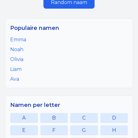
Random naam
Populaire namen
Emma
Noah
Olivia
Liam
Ava
Namen per letter
A
B
C
D
E
F
G
H