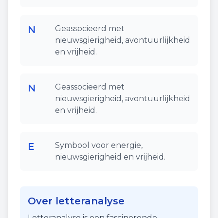
N
Geassocieerd met
nieuwsgierigheid, avontuurlijkheid
en vrijheid.
N
Geassocieerd met
nieuwsgierigheid, avontuurlijkheid
en vrijheid.
E
Symbool voor energie,
nieuwsgierigheid en vrijheid.
Over letteranalyse
Letteranalyse is een fascinerende