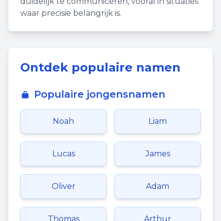
duidelijk te communiceren, vooral in situaties
waar precisie belangrijk is.
Ontdek populaire namen
Populaire jongensnamen
Noah
Liam
Lucas
James
Oliver
Adam
Thomas
Arthur