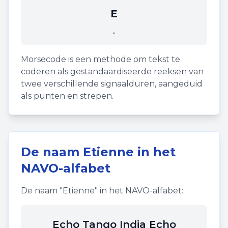
E
.
Morsecode is een methode om tekst te
coderen als gestandaardiseerde reeksen van
twee verschillende signaalduren, aangeduid
als punten en strepen.
De naam
Etienne
in het
NAVO-alfabet
De naam "
Etienne
" in het NAVO-alfabet:
Echo Tango India Echo