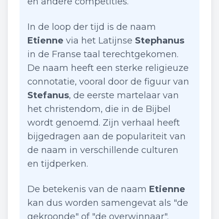
en andere competities.
In de loop der tijd is de naam
Etienne
via het Latijnse
Stephanus
in de Franse taal terechtgekomen.
De naam heeft een sterke religieuze
connotatie, vooral door de figuur van
Stefanus
, de eerste martelaar van
het christendom, die in de Bijbel
wordt genoemd. Zijn verhaal heeft
bijgedragen aan de populariteit van
de naam in verschillende culturen
en tijdperken.
De betekenis van de naam
Etienne
kan dus worden samengevat als "de
gekroonde" of "de overwinnaar".