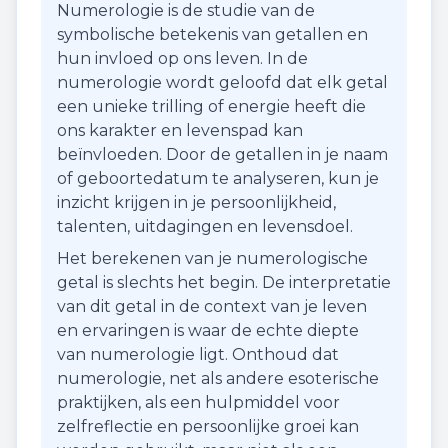
Numerologie is de studie van de
symbolische betekenis van getallen en
hun invloed op ons leven. In de
numerologie wordt geloofd dat elk getal
een unieke trilling of energie heeft die
ons karakter en levenspad kan
beïnvloeden. Door de getallen in je naam
of geboortedatum te analyseren, kun je
inzicht krijgen in je persoonlijkheid,
talenten, uitdagingen en levensdoel.
Het berekenen van je numerologische
getal is slechts het begin. De interpretatie
van dit getal in de context van je leven
en ervaringen is waar de echte diepte
van numerologie ligt. Onthoud dat
numerologie, net als andere esoterische
praktijken, als een hulpmiddel voor
zelfreflectie en persoonlijke groei kan