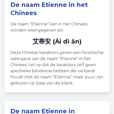
De naam
Etienne
in het
Chinees
De naam "
Etienne
" kan in het Chinees
worden weergegeven als:
艾蒂安 (Ài dì ān)
Deze Chinese karakters geven een fonetische
weergave van de naam "
Etienne
" in het
Chinees. Let op dat de karakters zelf geen
specifieke betekenis hebben die verband
houdt met de naam "
Etienne
," maar puur zijn
gekozen op basis van de klank.
De naam
Etienne
in