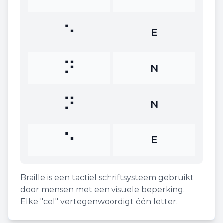
⠑
E
⠝
N
⠝
N
⠑
E
Braille is een tactiel schriftsysteem gebruikt
door mensen met een visuele beperking.
Elke "cel" vertegenwoordigt één letter.