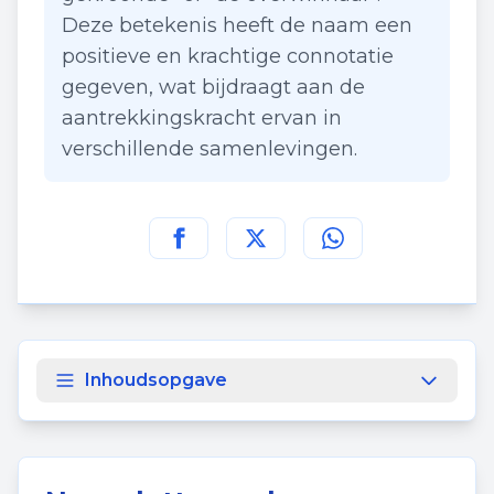
Deze betekenis heeft de naam een
positieve en krachtige connotatie
gegeven, wat bijdraagt aan de
aantrekkingskracht ervan in
verschillende samenlevingen.
Deel deze pagina op
Deel deze pagina op
Deel deze pagina
Facebook
Twitt
Inhoudsopgave