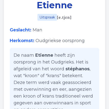
Etienne
[
e.tjɛn
]
Uitspraak
Geslacht:
Man
Herkomst:
Oudgriekse oorsprong
De naam
Etienne
heeft zijn
oorsprong in het Oudgrieks. Het is
afgeleid van het woord
stéphanos
,
wat "kroon" of "krans" betekent.
Deze term werd vaak geassocieerd
met overwinning en eer, aangezien
een kroon of krans traditioneel werd
gegeven aan overwinnaars in sport