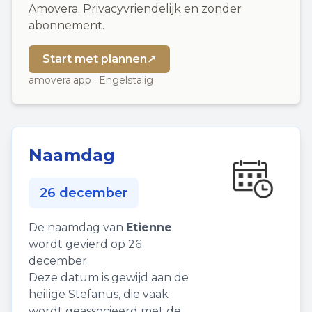
Amovera. Privacyvriendelijk en zonder
abonnement.
Start met plannen
↗
amovera.app · Engelstalig
Naamdag
26 december
De naamdag van
Etienne
wordt gevierd op 26
december.
Deze datum is gewijd aan de
heilige Stefanus, die vaak
wordt geassocieerd met de