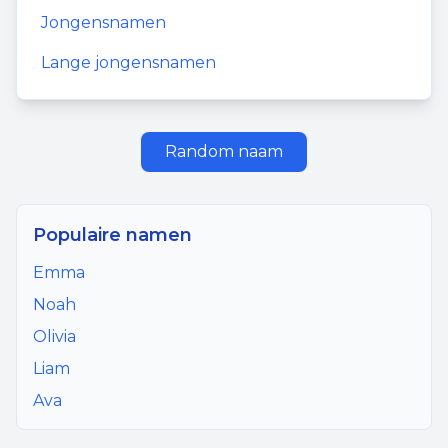
Jongensnamen
Lange jongensnamen
Random naam
Populaire namen
Emma
Noah
Olivia
Liam
Ava