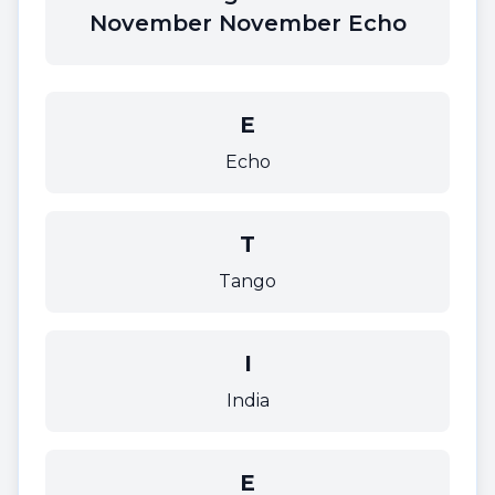
November November Echo
E
Echo
T
Tango
I
India
E