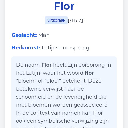
Flor
[
/flɔr/
]
Uitspraak
Geslacht:
Man
Herkomst:
Latijnse oorsprong
De naam
Flor
heeft zijn oorsprong in
het Latijn, waar het woord
flor
"bloem" of "bloei" betekent. Deze
betekenis verwijst naar de
schoonheid en de levendigheid die
met bloemen worden geassocieerd.
In de context van namen kan Flor
ook een symbolische verwijzing zijn