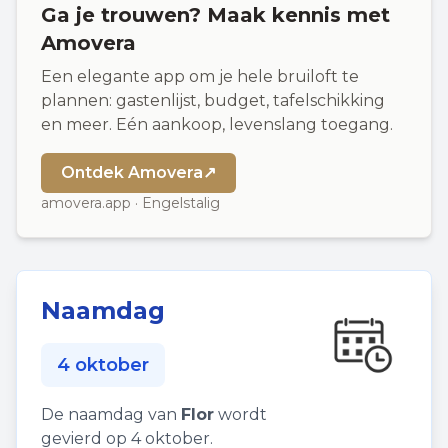
Ga je trouwen? Maak kennis met
Amovera
Een elegante app om je hele bruiloft te
plannen: gastenlijst, budget, tafelschikking
en meer. Eén aankoop, levenslang toegang.
Ontdek Amovera
↗
amovera.app · Engelstalig
Naamdag
4 oktober
De naamdag van
Flor
wordt
gevierd op 4 oktober.