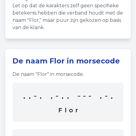
Let op dat de karakters zelf geen specifieke
betekenis hebben die verband houdt met de
naam "
Flor
," maar puur zijn gekozen op basis
van de klank.
De naam
Flor
in morsecode
De naam "
Flor
" in morsecode:
..-. .-.. --- .-.
F
l
o
r