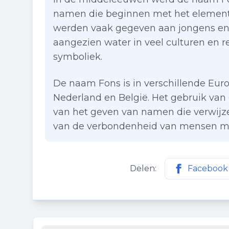
namen die beginnen met het elemen
werden vaak gegeven aan jongens en 
aangezien water in veel culturen en rel
symboliek.
De naam Fons is in verschillende Euro
Nederland en België. Het gebruik va
van het geven van namen die verwijzen
van de verbondenheid van mensen me
Delen:
Facebook
Deel deze p