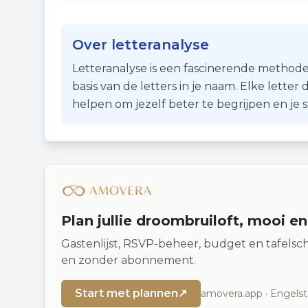
Over letteranalyse
Letteranalyse is een fascinerende methode
basis van de letters in je naam. Elke lette
helpen om jezelf beter te begrijpen en je
Plan jullie droombruiloft, mooi e
Gastenlijst, RSVP-beheer, budget en tafelsch
en zonder abonnement.
Start met plannen
↗
amovera.app · Engelst