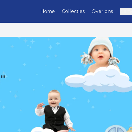
Home
Collecties
Over ons
Name