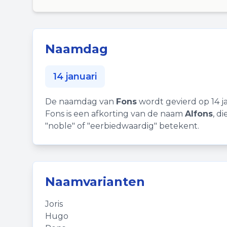
Naamdag
14 januari
De naamdag van
Fons
wordt gevierd op 14 ja
Fons is een afkorting van de naam
Alfons
, d
"noble" of "eerbiedwaardig" betekent.
Naamvarianten
Joris
Hugo