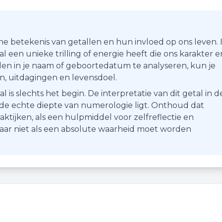
he betekenis van getallen en hun invloed op ons leven. 
 een unieke trilling of energie heeft die ons karakter e
en in je naam of geboortedatum te analyseren, kun je
ten, uitdagingen en levensdoel.
s slechts het begin. De interpretatie van dit getal in d
r de echte diepte van numerologie ligt. Onthoud dat
aktijken, als een hulpmiddel voor zelfreflectie en
maar niet als een absolute waarheid moet worden