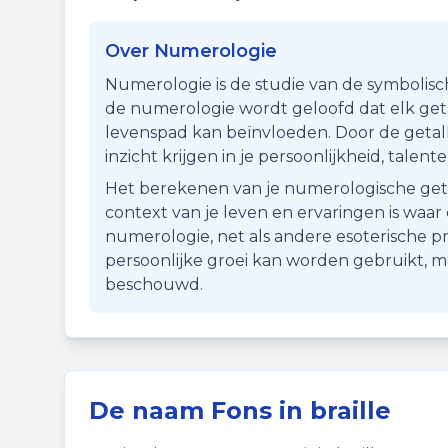
Over Numerologie
Numerologie is de studie van de symbolisc
de numerologie wordt geloofd dat elk getal
levenspad kan beïnvloeden. Door de getall
inzicht krijgen in je persoonlijkheid, talen
Het berekenen van je numerologische getal i
context van je leven en ervaringen is waa
numerologie, net als andere esoterische pr
persoonlijke groei kan worden gebruikt, 
beschouwd.
De naam
Fons
in braille