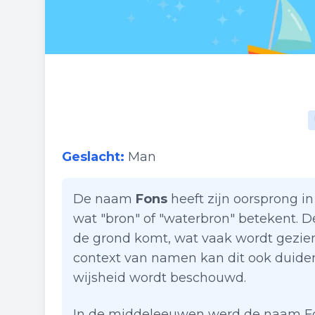
Geslacht:
Man
De naam
Fons
heeft zijn oorsprong in
wat "bron" of "waterbron" betekent. D
de grond komt, wat vaak wordt gezien
context van namen kan dit ook duiden 
wijsheid wordt beschouwd.
In de middeleeuwen werd de naam Fon