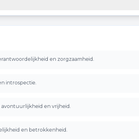
verantwoordelijkheid en zorgzaamheid.
en introspectie.
avontuurlijkheid en vrijheid.
delijkheid en betrokkenheid.