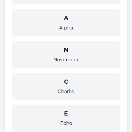
A
Alpha
N
November
C
Charlie
E
Echo