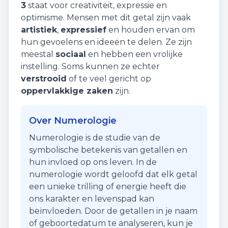
3
staat voor
creativiteit
,
expressie
en
optimisme
. Mensen met dit getal zijn vaak
artistiek
,
expressief
en houden ervan om
hun gevoelens en ideeën te delen. Ze zijn
meestal
sociaal
en hebben een vrolijke
instelling. Soms kunnen ze echter
verstrooid
of te veel gericht op
oppervlakkige zaken
zijn.
Over Numerologie
Numerologie is de studie van de
symbolische betekenis van getallen en
hun invloed op ons leven. In de
numerologie wordt geloofd dat elk getal
een unieke trilling of energie heeft die
ons karakter en levenspad kan
beïnvloeden. Door de getallen in je naam
of geboortedatum te analyseren, kun je