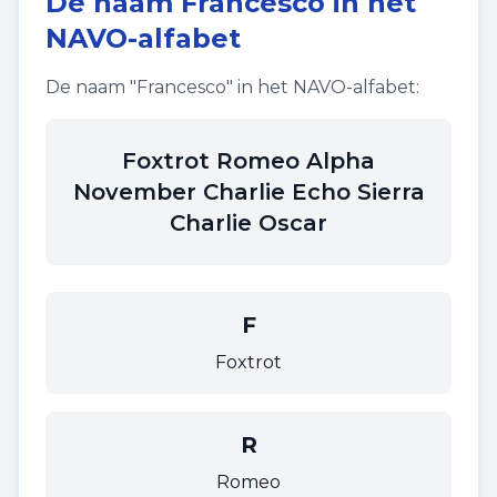
De naam
Francesco
in het
NAVO-alfabet
De naam "
Francesco
" in het NAVO-alfabet:
Foxtrot Romeo Alpha
November Charlie Echo Sierra
Charlie Oscar
F
Foxtrot
R
Romeo