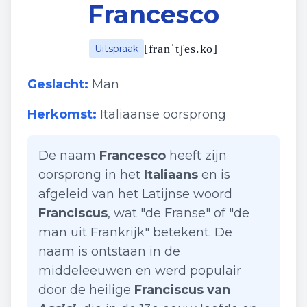
Francesco
[
franˈtʃes.ko
]
Uitspraak
Geslacht:
Man
Herkomst:
Italiaanse oorsprong
De naam
Francesco
heeft zijn
oorsprong in het
Italiaans
en is
afgeleid van het Latijnse woord
Franciscus
, wat "de Franse" of "de
man uit Frankrijk" betekent. De
naam is ontstaan in de
middeleeuwen en werd populair
door de heilige
Franciscus van