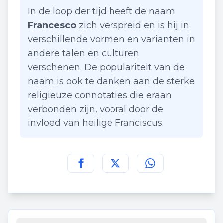
In de loop der tijd heeft de naam
Francesco
zich verspreid en is hij in
verschillende vormen en varianten in
andere talen en culturen
verschenen. De populariteit van de
naam is ook te danken aan de sterke
religieuze connotaties die eraan
verbonden zijn, vooral door de
invloed van heilige Franciscus.
Deel deze pagina op
Deel deze pagina op
Deel deze pagina
Facebook
Twitt