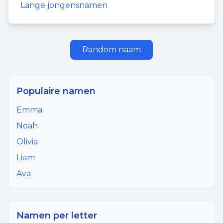
Lange jongensnamen
Random naam
Populaire namen
Emma
Noah
Olivia
Liam
Ava
Namen per letter