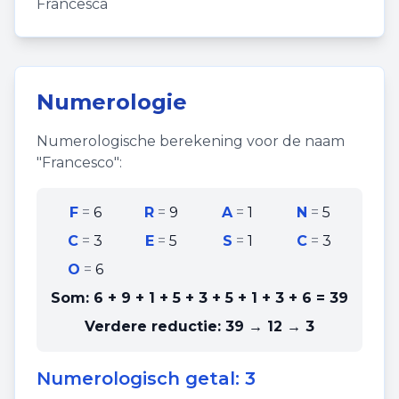
Francesca
Numerologie
Numerologische berekening voor de naam
"
Francesco
":
F
=
6
R
=
9
A
=
1
N
=
5
C
=
3
E
=
5
S
=
1
C
=
3
O
=
6
Som:
6 + 9 + 1 + 5 + 3 + 5 + 1 + 3 + 6
=
39
Verdere reductie:
39 → 12 → 3
Numerologisch getal:
3