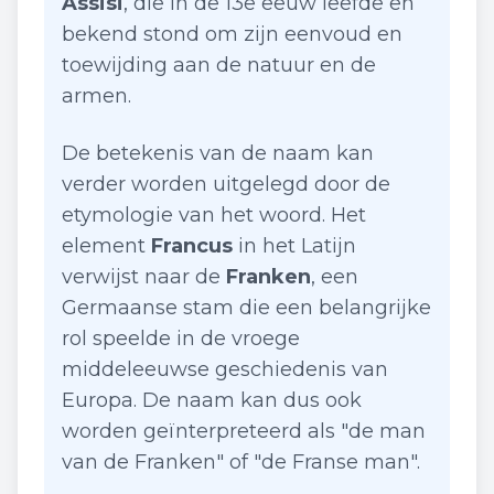
Assisi
, die in de 13e eeuw leefde en
bekend stond om zijn eenvoud en
toewijding aan de natuur en de
armen.
De betekenis van de naam kan
verder worden uitgelegd door de
etymologie van het woord. Het
element
Francus
in het Latijn
verwijst naar de
Franken
, een
Germaanse stam die een belangrijke
rol speelde in de vroege
middeleeuwse geschiedenis van
Europa. De naam kan dus ook
worden geïnterpreteerd als "de man
van de Franken" of "de Franse man".