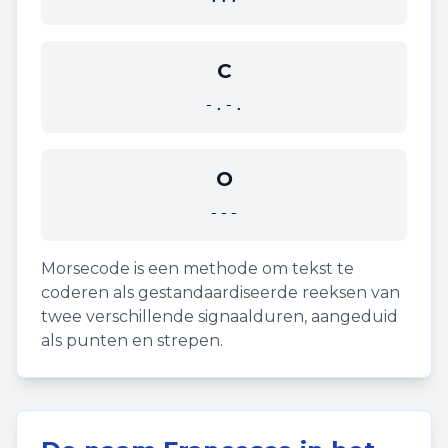
C
-.-.
O
---
Morsecode is een methode om tekst te
coderen als gestandaardiseerde reeksen van
twee verschillende signaalduren, aangeduid
als punten en strepen.