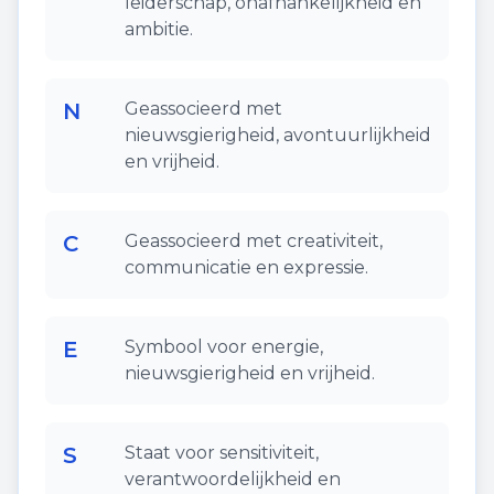
leiderschap, onafhankelijkheid en
ambitie.
N
Geassocieerd met
nieuwsgierigheid, avontuurlijkheid
en vrijheid.
C
Geassocieerd met creativiteit,
communicatie en expressie.
E
Symbool voor energie,
nieuwsgierigheid en vrijheid.
S
Staat voor sensitiviteit,
verantwoordelijkheid en