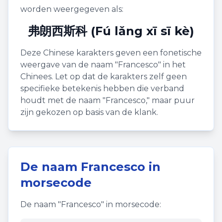
worden weergegeven als:
弗朗西斯科 (Fú lǎng xī sī kè)
Deze Chinese karakters geven een fonetische
weergave van de naam "
Francesco
" in het
Chinees. Let op dat de karakters zelf geen
specifieke betekenis hebben die verband
houdt met de naam "
Francesco
," maar puur
zijn gekozen op basis van de klank.
De naam
Francesco
in
morsecode
De naam "
Francesco
" in morsecode: