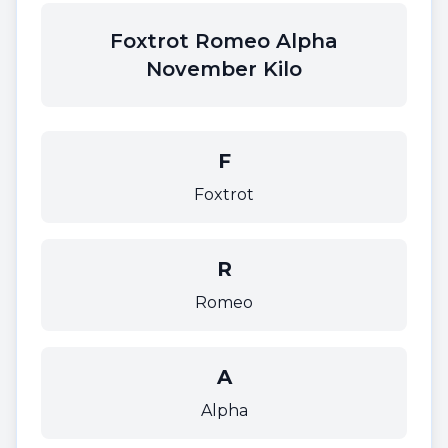
Foxtrot Romeo Alpha
November Kilo
F
Foxtrot
R
Romeo
A
Alpha