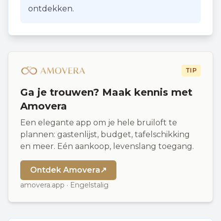
ontdekken.
TIP
Ga je trouwen? Maak kennis met
Amovera
Een elegante app om je hele bruiloft te
plannen: gastenlijst, budget, tafelschikking
en meer. Eén aankoop, levenslang toegang.
Ontdek Amovera
↗
amovera.app · Engelstalig