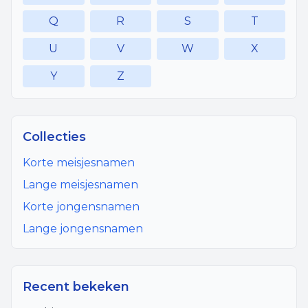
Q
R
S
T
U
V
W
X
Y
Z
Collecties
Korte meisjesnamen
Lange meisjesnamen
Korte jongensnamen
Lange jongensnamen
Recent bekeken