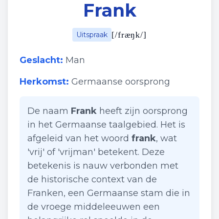
Frank
[
/fræŋk/
]
Uitspraak
Geslacht:
Man
Herkomst:
Germaanse oorsprong
De naam
Frank
heeft zijn oorsprong
in het Germaanse taalgebied. Het is
afgeleid van het woord
frank
, wat
'vrij' of 'vrijman' betekent. Deze
betekenis is nauw verbonden met
de historische context van de
Franken, een Germaanse stam die in
de vroege middeleeuwen een