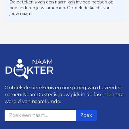
De betekenis van een naam kan invloed hebben op
hoe anderen je waarnemen. Ontdek de kracht van
jouw naam!
Ontdek de betekenis en oorsprong van duizenden
namen. NaamDokter is jouw gids in de fascinerende
wereld van naamkunde.
Zoek