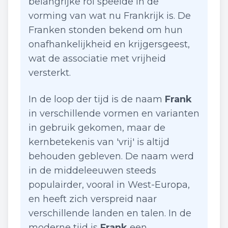
belangrijke rol speelde in de
vorming van wat nu Frankrijk is. De
Franken stonden bekend om hun
onafhankelijkheid en krijgersgeest,
wat de associatie met vrijheid
versterkt.
In de loop der tijd is de naam
Frank
in verschillende vormen en varianten
in gebruik gekomen, maar de
kernbetekenis van 'vrij' is altijd
behouden gebleven. De naam werd
in de middeleeuwen steeds
populairder, vooral in West-Europa,
en heeft zich verspreid naar
verschillende landen en talen. In de
moderne tijd is
Frank
een