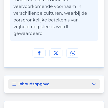
veelvoorkomende voornaam in
verschillende culturen, waarbij de
oorspronkelijke betekenis van
vrijheid nog steeds wordt
gewaardeerd.
Deel deze pagina op
Deel deze pagina op
Deel deze pagina
Facebook
Twitt
Inhoudsopgave