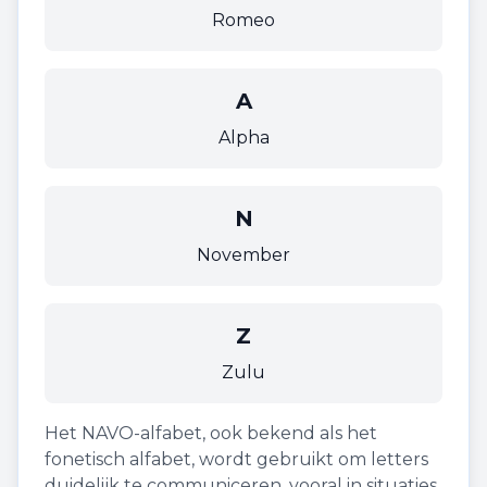
Romeo
A
Alpha
N
November
Z
Zulu
Het NAVO-alfabet, ook bekend als het
fonetisch alfabet, wordt gebruikt om letters
duidelijk te communiceren, vooral in situaties