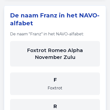
De naam
Franz
in het NAVO-
alfabet
De naam "
Franz
" in het NAVO-alfabet:
Foxtrot Romeo Alpha
November Zulu
F
Foxtrot
R