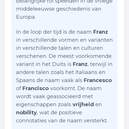
belangrijke rol speelden in de vroege
middeleeuwse geschiedenis van
Europa.
In de loop der tijd is de naam
Franz
in verschillende vormen en varianten
in verschillende talen en culturen
verschenen. De meest voorkomende
variant in het Duits is
Franz
, terwijl in
andere talen zoals het Italiaans en
Spaans de naam vaak als
Francesco
of
Francisco
voorkomt. De naam
wordt vaak geassocieerd met
eigenschappen zoals
vrijheid
en
nobility
, wat de positieve
connotaties van de naam versterkt.