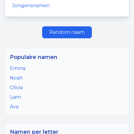
Jongensnamen
Random naam
Populaire namen
Emma
Noah
Olivia
Liam
Ava
Namen per letter