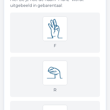
uitgebeeld in gebarentaal:
F
R