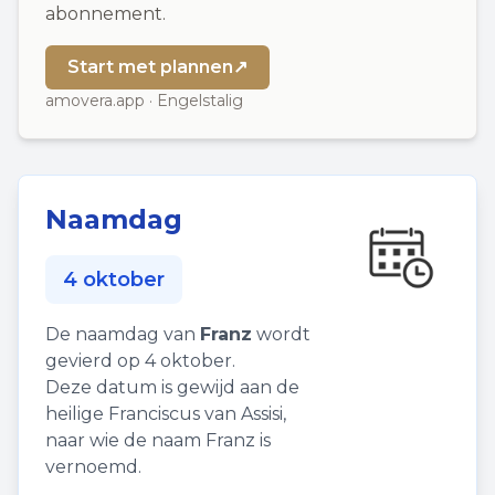
abonnement.
Start met plannen
↗
amovera.app · Engelstalig
Naamdag
4 oktober
De naamdag van
Franz
wordt
gevierd op 4 oktober.
Deze datum is gewijd aan de
heilige Franciscus van Assisi,
naar wie de naam Franz is
vernoemd.