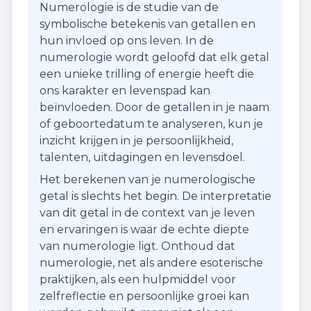
Numerologie is de studie van de
symbolische betekenis van getallen en
hun invloed op ons leven. In de
numerologie wordt geloofd dat elk getal
een unieke trilling of energie heeft die
ons karakter en levenspad kan
beïnvloeden. Door de getallen in je naam
of geboortedatum te analyseren, kun je
inzicht krijgen in je persoonlijkheid,
talenten, uitdagingen en levensdoel.
Het berekenen van je numerologische
getal is slechts het begin. De interpretatie
van dit getal in de context van je leven
en ervaringen is waar de echte diepte
van numerologie ligt. Onthoud dat
numerologie, net als andere esoterische
praktijken, als een hulpmiddel voor
zelfreflectie en persoonlijke groei kan