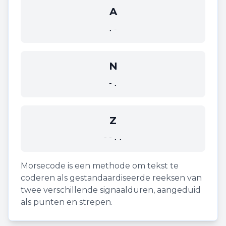
A
.-
N
-.
Z
--..
Morsecode is een methode om tekst te
coderen als gestandaardiseerde reeksen van
twee verschillende signaalduren, aangeduid
als punten en strepen.