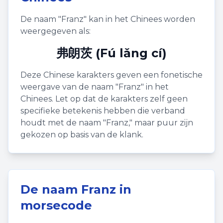
De naam "
Franz
" kan in het Chinees worden
weergegeven als:
弗朗茨 (Fú lǎng cí)
Deze Chinese karakters geven een fonetische
weergave van de naam "
Franz
" in het
Chinees. Let op dat de karakters zelf geen
specifieke betekenis hebben die verband
houdt met de naam "
Franz
," maar puur zijn
gekozen op basis van de klank.
De naam
Franz
in
morsecode