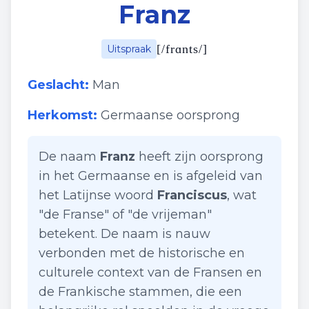
Franz
[
/frɑnts/
]
Uitspraak
Geslacht:
Man
Herkomst:
Germaanse oorsprong
De naam
Franz
heeft zijn oorsprong
in het Germaanse en is afgeleid van
het Latijnse woord
Franciscus
, wat
"de Franse" of "de vrijeman"
betekent. De naam is nauw
verbonden met de historische en
culturele context van de Fransen en
de Frankische stammen, die een