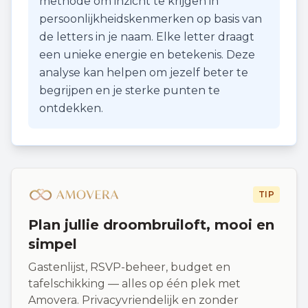
methode om inzicht te krijgen in
persoonlijkheidskenmerken op basis van
de letters in je naam. Elke letter draagt
een unieke energie en betekenis. Deze
analyse kan helpen om jezelf beter te
begrijpen en je sterke punten te
ontdekken.
TIP
Plan jullie droombruiloft, mooi en
simpel
Gastenlijst, RSVP-beheer, budget en
tafelschikking — alles op één plek met
Amovera. Privacyvriendelijk en zonder