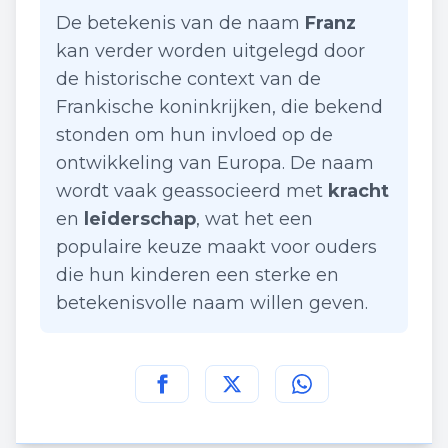
De betekenis van de naam
Franz
kan verder worden uitgelegd door
de historische context van de
Frankische koninkrijken, die bekend
stonden om hun invloed op de
ontwikkeling van Europa. De naam
wordt vaak geassocieerd met
kracht
en
leiderschap
, wat het een
populaire keuze maakt voor ouders
die hun kinderen een sterke en
betekenisvolle naam willen geven.
Deel deze pagina op
Deel deze pagina op
Deel deze pagina
Facebook
Twitt