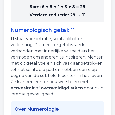
Som:
6 + 9 + 1 + 5 + 8
=
29
Verdere reductie:
29 → 11
Numerologisch getal:
11
11
staat voor
intuïtie
,
spiritualiteit
en
verlichting
. Dit meestergetal is sterk
verbonden met innerlijke wijsheid en het
vermogen om anderen te inspireren. Mensen
met dit getal voelen zich vaak aangetrokken
tot het spirituele pad en hebben een diep
begrip van de subtiele krachten in het leven.
Ze kunnen echter ook worstelen met
nervositeit
of
overweldigd raken
door hun
intense gevoeligheid.
Over Numerologie