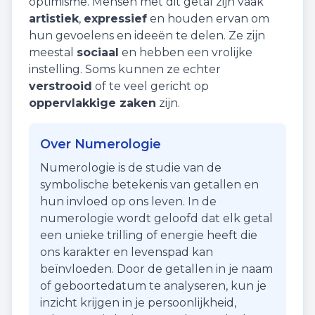
optimisme
. Mensen met dit getal zijn vaak
artistiek
,
expressief
en houden ervan om
hun gevoelens en ideeën te delen. Ze zijn
meestal
sociaal
en hebben een vrolijke
instelling. Soms kunnen ze echter
verstrooid
of te veel gericht op
oppervlakkige zaken
zijn.
Over Numerologie
Numerologie is de studie van de
symbolische betekenis van getallen en
hun invloed op ons leven. In de
numerologie wordt geloofd dat elk getal
een unieke trilling of energie heeft die
ons karakter en levenspad kan
beïnvloeden. Door de getallen in je naam
of geboortedatum te analyseren, kun je
inzicht krijgen in je persoonlijkheid,