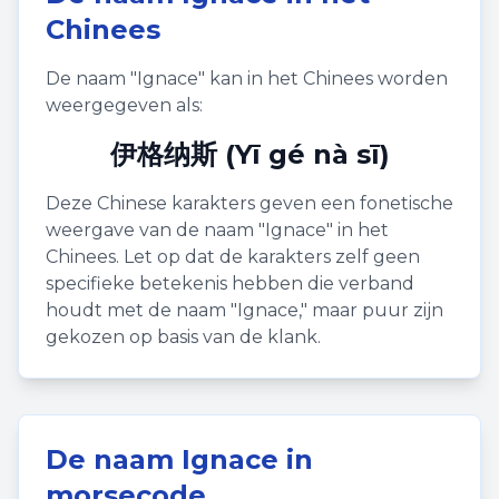
Chinees
De naam "
Ignace
" kan in het Chinees worden
weergegeven als:
伊格纳斯 (Yī gé nà sī)
Deze Chinese karakters geven een fonetische
weergave van de naam "
Ignace
" in het
Chinees. Let op dat de karakters zelf geen
specifieke betekenis hebben die verband
houdt met de naam "
Ignace
," maar puur zijn
gekozen op basis van de klank.
De naam
Ignace
in
morsecode