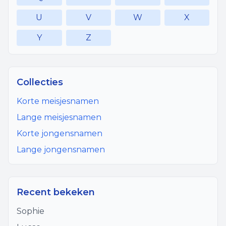
U
V
W
X
Y
Z
Collecties
Korte meisjesnamen
Lange meisjesnamen
Korte jongensnamen
Lange jongensnamen
Recent bekeken
Sophie