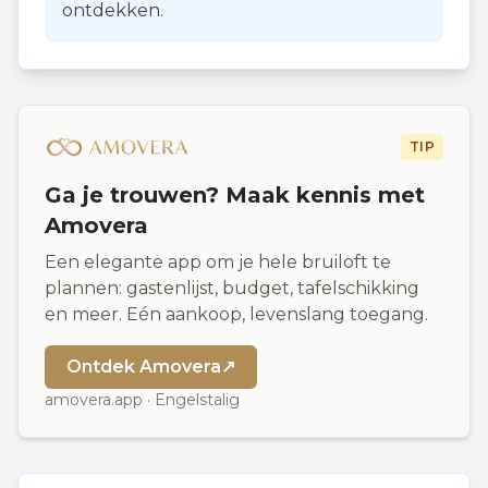
ontdekken.
TIP
Ga je trouwen? Maak kennis met
Amovera
Een elegante app om je hele bruiloft te
plannen: gastenlijst, budget, tafelschikking
en meer. Eén aankoop, levenslang toegang.
Ontdek Amovera
↗
amovera.app · Engelstalig