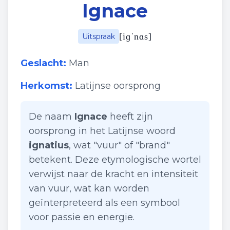
Ignace
[
iɡˈnɑs
]
Uitspraak
Geslacht:
Man
Herkomst:
Latijnse oorsprong
De naam
Ignace
heeft zijn
oorsprong in het Latijnse woord
ignatius
, wat "vuur" of "brand"
betekent. Deze etymologische wortel
verwijst naar de kracht en intensiteit
van vuur, wat kan worden
geïnterpreteerd als een symbool
voor passie en energie.