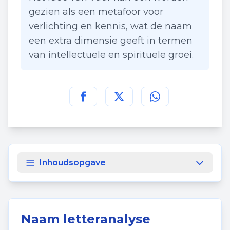
gezien als een metafoor voor
verlichting en kennis, wat de naam
een extra dimensie geeft in termen
van intellectuele en spirituele groei.
Deel deze pagina op
Deel deze pagina op
Deel deze pagina
Facebook
Twitt
Inhoudsopgave
Naam letteranalyse