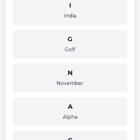
I
India
G
Golf
N
November
A
Alpha