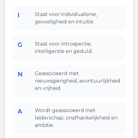
I
Staat voor individualisme,
gevoeligheid en intuïtie.
G
Staat voor introspectie,
intelligentie en geduld.
N
Geassocieerd met
nieuwsgierigheid, avontuurlijkheid
en vrijheid.
A
Wordt geassocieerd met
leiderschap, onafhankelijkheid en
ambitie.