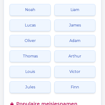
Noah
Liam
Lucas
James
Oliver
Adam
Thomas
Arthur
Louis
Victor
Jules
Finn
Populaire meisjesnamen