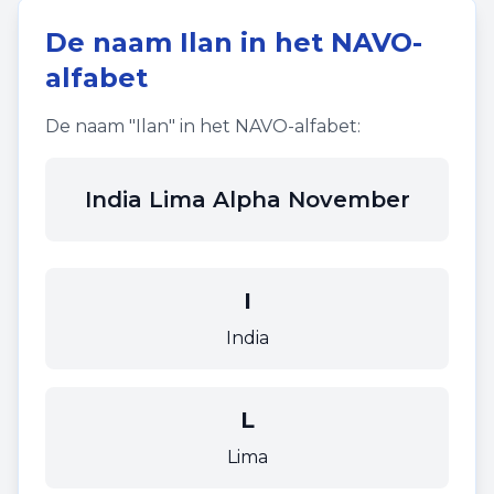
De naam
Ilan
in het NAVO-
alfabet
De naam "
Ilan
" in het NAVO-alfabet:
India Lima Alpha November
I
India
L
Lima