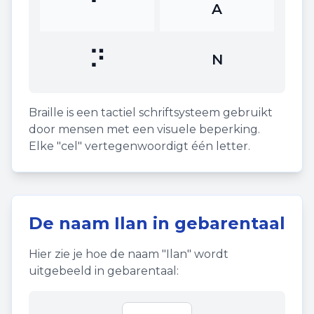
⠁
A
⠝
N
Braille is een tactiel schriftsysteem gebruikt
door mensen met een visuele beperking.
Elke "cel" vertegenwoordigt één letter.
De naam
Ilan
in gebarentaal
Hier zie je hoe de naam "
Ilan
" wordt
uitgebeeld in gebarentaal: