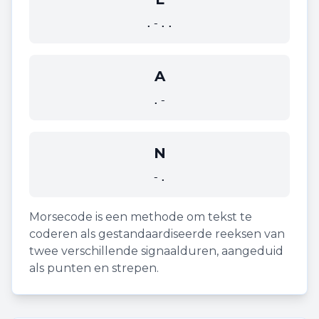
.-..
A
.-
N
-.
Morsecode is een methode om tekst te
coderen als gestandaardiseerde reeksen van
twee verschillende signaalduren, aangeduid
als punten en strepen.