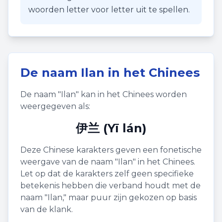
woorden letter voor letter uit te spellen.
De naam
Ilan
in het Chinees
De naam "
Ilan
" kan in het Chinees worden
weergegeven als:
伊兰 (Yī lán)
Deze Chinese karakters geven een fonetische
weergave van de naam "
Ilan
" in het Chinees.
Let op dat de karakters zelf geen specifieke
betekenis hebben die verband houdt met de
naam "
Ilan
," maar puur zijn gekozen op basis
van de klank.