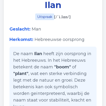
Ilan
[
/ˈi.lɑn/
]
Uitspraak
Geslacht:
Man
Herkomst:
Hebreeuwse oorsprong
De naam
Ilan
heeft zijn oorsprong in
het Hebreeuws. In het Hebreeuws
betekent de naam
"boom"
of
"plant"
, wat een sterke verbinding
legt met de natuur en groei. Deze
betekenis kan ook symbolisch
worden geïnterpreteerd, waarbij de
naam staat voor stabiliteit, kracht en