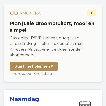
TIP
Plan jullie droombruiloft, mooi en
simpel
Gastenlijst, RSVP-beheer, budget en
tafelschikking — alles op één plek met
Amovera. Privacyvriendelijk en zonder
abonnement.
Start met plannen
↗
amovera.app · Engelstalig
Naamdag