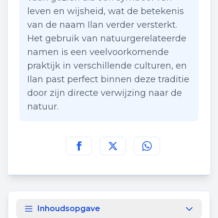
leven en wijsheid, wat de betekenis
van de naam Ilan verder versterkt.
Het gebruik van natuurgerelateerde
namen is een veelvoorkomende
praktijk in verschillende culturen, en
Ilan past perfect binnen deze traditie
door zijn directe verwijzing naar de
natuur.
Deel deze pagina op
Deel deze pagina op
Deel deze pagina
Facebook
Twitt
Inhoudsopgave