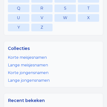
Q
R
S
T
U
V
W
X
Y
Z
Collecties
Korte meisjesnamen
Lange meisjesnamen
Korte jongensnamen
Lange jongensnamen
Recent bekeken