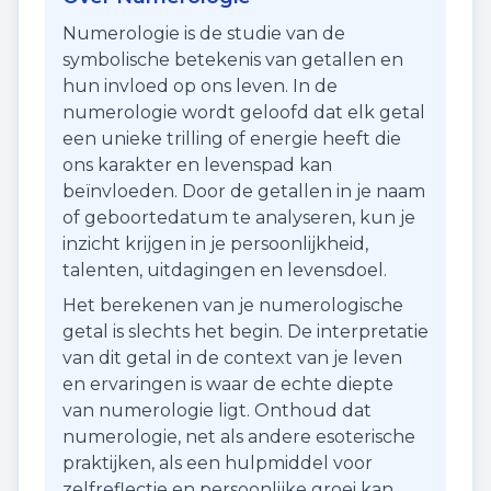
Numerologie is de studie van de
symbolische betekenis van getallen en
hun invloed op ons leven. In de
numerologie wordt geloofd dat elk getal
een unieke trilling of energie heeft die
ons karakter en levenspad kan
beïnvloeden. Door de getallen in je naam
of geboortedatum te analyseren, kun je
inzicht krijgen in je persoonlijkheid,
talenten, uitdagingen en levensdoel.
Het berekenen van je numerologische
getal is slechts het begin. De interpretatie
van dit getal in de context van je leven
en ervaringen is waar de echte diepte
van numerologie ligt. Onthoud dat
numerologie, net als andere esoterische
praktijken, als een hulpmiddel voor
zelfreflectie en persoonlijke groei kan