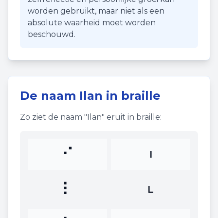
worden gebruikt, maar niet als een
absolute waarheid moet worden
beschouwd.
De naam
Ilan
in braille
Zo ziet de naam "
Ilan
" eruit in braille:
⠊
I
⠇
L