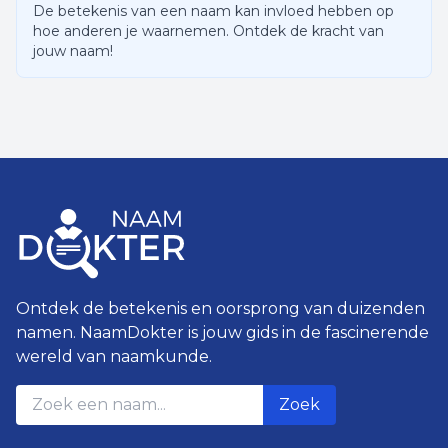
De betekenis van een naam kan invloed hebben op
hoe anderen je waarnemen. Ontdek de kracht van
jouw naam!
Ontdek de betekenis en oorsprong van duizenden
namen. NaamDokter is jouw gids in de fascinerende
wereld van naamkunde.
Zoek