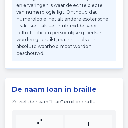
en ervaringen is waar de echte diepte
van numerologie ligt. Onthoud dat
numerologie, net als andere esoterische
praktijken, als een hulpmiddel voor
zelfreflectie en persoonlijke groei kan
worden gebruikt, maar niet als een
absolute waarheid moet worden
beschouwd.
De naam
Ioan
in braille
Zo ziet de naam "
Ioan
" eruit in braille:
⠊
I