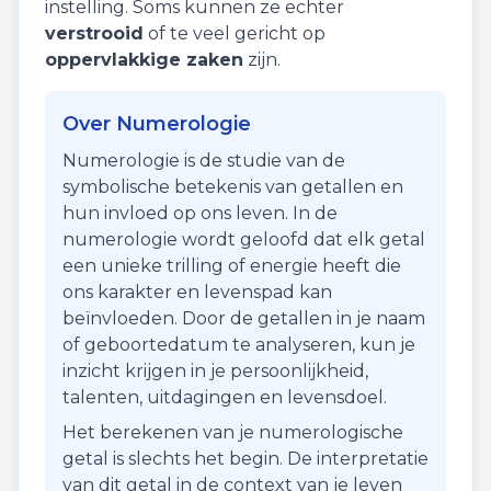
instelling. Soms kunnen ze echter
verstrooid
of te veel gericht op
oppervlakkige zaken
zijn.
Over Numerologie
Numerologie is de studie van de
symbolische betekenis van getallen en
hun invloed op ons leven. In de
numerologie wordt geloofd dat elk getal
een unieke trilling of energie heeft die
ons karakter en levenspad kan
beïnvloeden. Door de getallen in je naam
of geboortedatum te analyseren, kun je
inzicht krijgen in je persoonlijkheid,
talenten, uitdagingen en levensdoel.
Het berekenen van je numerologische
getal is slechts het begin. De interpretatie
van dit getal in de context van je leven