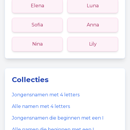
Elena
Luna
Sofia
Anna
Nina
Lily
Collecties
Jongensnamen
met
4
letters
Alle namen met
4
letters
Jongensnamen
die beginnen met een
I
Alle namen die beginnen met een
I