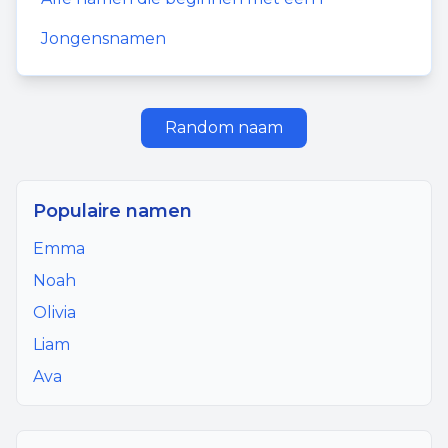
Jongensnamen
Random naam
Populaire namen
Emma
Noah
Olivia
Liam
Ava