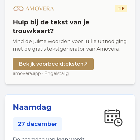
TIP
Hulp bij de tekst van je
trouwkaart?
Vind de juiste woorden voor jullie uitnodiging
met de gratis tekstgenerator van Amovera.
Bekijk voorbeeldteksten
↗
amovera.app · Engelstalig
Naamdag
27 december
De naamdag van
Ioan
wordt