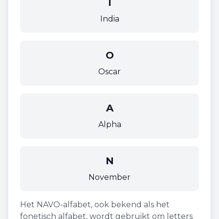
I
India
O
Oscar
A
Alpha
N
November
Het NAVO-alfabet, ook bekend als het
fonetisch alfabet, wordt gebruikt om letters