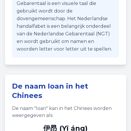
Gebarentaal is een visuele taal die
gebruikt wordt door de
dovengemeenschap. Het Nederlandse
handalfabet is een belangrijk onderdeel
van de Nederlandse Gebarentaal (NGT)
en wordt gebruikt om namen en
woorden letter voor letter uit te spellen.
De naam
Ioan
in het
Chinees
De naam "
Ioan
" kan in het Chinees worden
weergegeven als:
伊昂 (Yī áng)