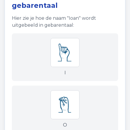
gebarentaal
Hier zie je hoe de naam "
Ioan
" wordt
uitgebeeld in gebarentaal:
I
O