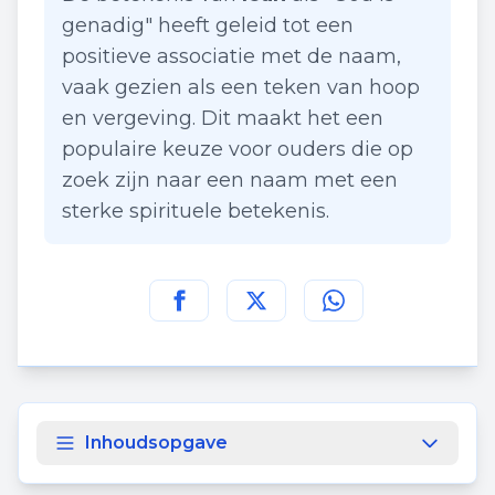
genadig" heeft geleid tot een
positieve associatie met de naam,
vaak gezien als een teken van hoop
en vergeving. Dit maakt het een
populaire keuze voor ouders die op
zoek zijn naar een naam met een
sterke spirituele betekenis.
Deel deze pagina op
Deel deze pagina op
Deel deze pagina
Facebook
Twitt
Inhoudsopgave