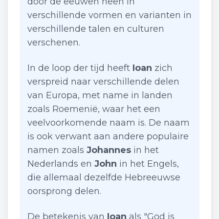
door de eeuwen heen in
verschillende vormen en varianten in
verschillende talen en culturen
verschenen.
In de loop der tijd heeft
Ioan
zich
verspreid naar verschillende delen
van Europa, met name in landen
zoals Roemenië, waar het een
veelvoorkomende naam is. De naam
is ook verwant aan andere populaire
namen zoals
Johannes
in het
Nederlands en
John
in het Engels,
die allemaal dezelfde Hebreeuwse
oorsprong delen.
De betekenis van
Ioan
als "God is