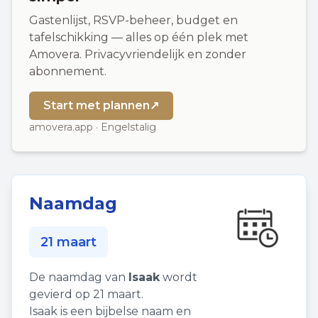
Gastenlijst, RSVP-beheer, budget en
tafelschikking — alles op één plek met
Amovera. Privacyvriendelijk en zonder
abonnement.
Start met plannen
↗
amovera.app · Engelstalig
Naamdag
21 maart
De naamdag van
Isaak
wordt
gevierd op 21 maart.
Isaak is een bijbelse naam en