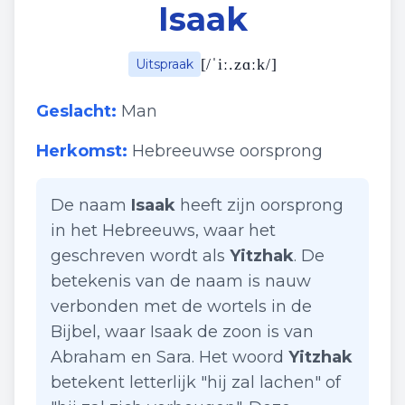
Isaak
[
/ˈiː.zɑːk/
]
Uitspraak
Geslacht:
Man
Herkomst:
Hebreeuwse oorsprong
De naam
Isaak
heeft zijn oorsprong
in het Hebreeuws, waar het
geschreven wordt als
Yitzhak
. De
betekenis van de naam is nauw
verbonden met de wortels in de
Bijbel, waar Isaak de zoon is van
Abraham en Sara. Het woord
Yitzhak
betekent letterlijk "hij zal lachen" of