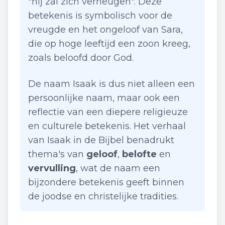
"hij zal zich verheugen". Deze
betekenis is symbolisch voor de
vreugde en het ongeloof van Sara,
die op hoge leeftijd een zoon kreeg,
zoals beloofd door God.
De naam Isaak is dus niet alleen een
persoonlijke naam, maar ook een
reflectie van een diepere religieuze
en culturele betekenis. Het verhaal
van Isaak in de Bijbel benadrukt
thema's van
geloof
,
belofte
en
vervulling
, wat de naam een
bijzondere betekenis geeft binnen
de joodse en christelijke tradities.