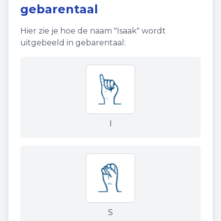
gebarentaal
Hier zie je hoe de naam "
Isaak
" wordt
uitgebeeld in gebarentaal:
I
S