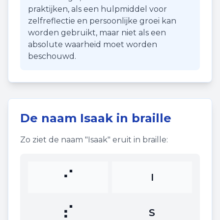
praktijken, als een hulpmiddel voor
zelfreflectie en persoonlijke groei kan
worden gebruikt, maar niet als een
absolute waarheid moet worden
beschouwd.
De naam
Isaak
in braille
Zo ziet de naam "
Isaak
" eruit in braille:
⠊
I
⠎
S