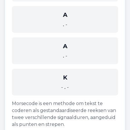
A
.-
A
.-
K
-.-
Morsecode is een methode om tekst te
coderen als gestandaardiseerde reeksen van
twee verschillende signaalduren, aangeduid
als punten en strepen.