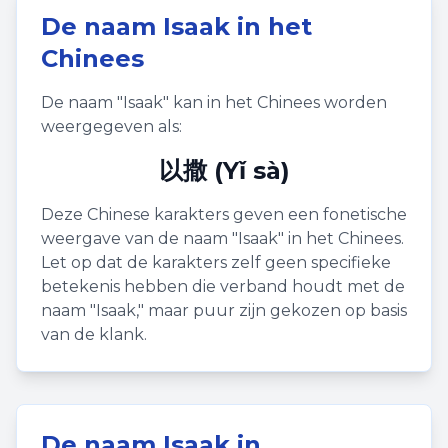
De naam
Isaak
in het
Chinees
De naam "
Isaak
" kan in het Chinees worden
weergegeven als:
以撒 (Yǐ sà)
Deze Chinese karakters geven een fonetische
weergave van de naam "
Isaak
" in het Chinees.
Let op dat de karakters zelf geen specifieke
betekenis hebben die verband houdt met de
naam "
Isaak
," maar puur zijn gekozen op basis
van de klank.
De naam
Isaak
in