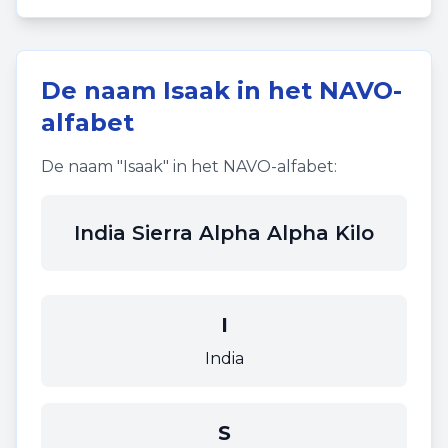
De naam
Isaak
in het NAVO-
alfabet
De naam "
Isaak
" in het NAVO-alfabet:
India Sierra Alpha Alpha Kilo
I
India
S