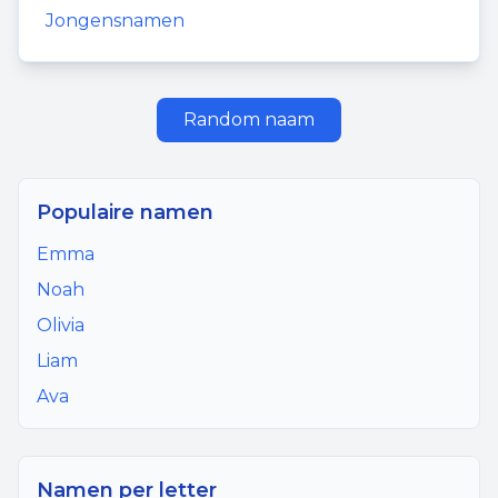
Jongensnamen
Random naam
Populaire namen
Emma
Noah
Olivia
Liam
Ava
Namen per letter