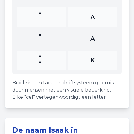
⠁
A
⠁
A
⠅
K
Braille is een tactiel schriftsysteem gebruikt
door mensen met een visuele beperking.
Elke "cel" vertegenwoordigt één letter.
De naam
Isaak
in