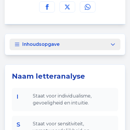
Deel deze pagina op
Deel deze pagina op
Deel deze pagina
Facebook
Twitt
Inhoudsopgave
Naam letteranalyse
I
Staat voor individualisme,
gevoeligheid en intuïtie.
S
Staat voor sensitiviteit,