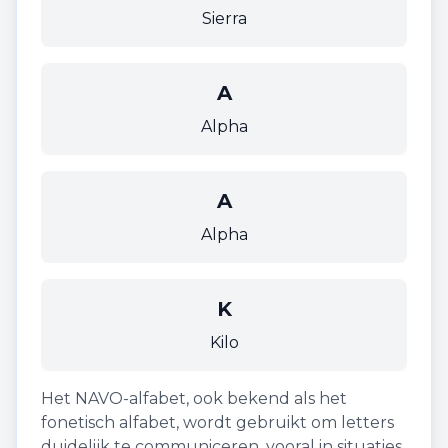
Sierra
A
Alpha
A
Alpha
K
Kilo
Het NAVO-alfabet, ook bekend als het
fonetisch alfabet, wordt gebruikt om letters
duidelijk te communiceren, vooral in situaties