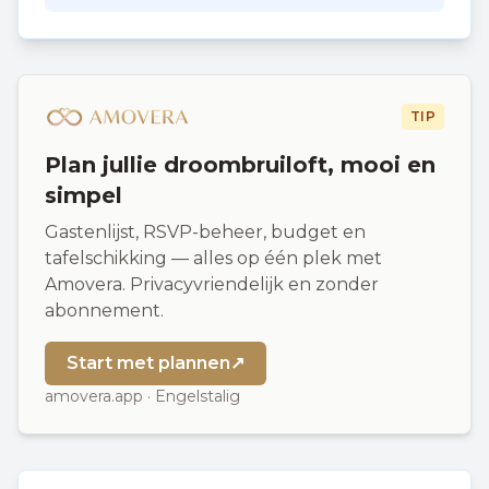
TIP
Plan jullie droombruiloft, mooi en
simpel
Gastenlijst, RSVP-beheer, budget en
tafelschikking — alles op één plek met
Amovera. Privacyvriendelijk en zonder
abonnement.
Start met plannen
↗
amovera.app · Engelstalig