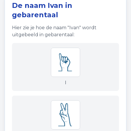
De naam
Ivan
in
gebarentaal
Hier zie je hoe de naam "
Ivan
" wordt
uitgebeeld in gebarentaal:
I