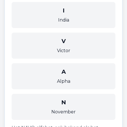
I
India
V
Victor
A
Alpha
N
November