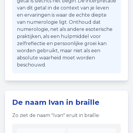
getal is slechts het begin. De interpretatie
van dit getal in de context van je leven
en ervaringen is waar de echte diepte
van numerologie ligt. Onthoud dat
numerologie, net als andere esoterische
praktijken, als een hulpmiddel voor
zelfreflectie en persoonlijke groei kan
worden gebruikt, maar niet als een
absolute waarheid moet worden
beschouwd.
De naam
Ivan
in braille
Zo ziet de naam "
Ivan
" eruit in braille: