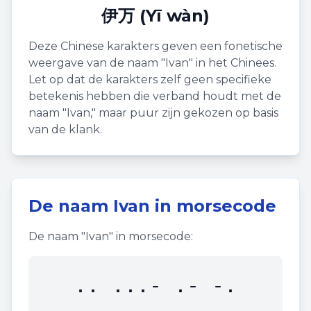
伊万 (Yī wàn)
Deze Chinese karakters geven een fonetische
weergave van de naam "
Ivan
" in het Chinees.
Let op dat de karakters zelf geen specifieke
betekenis hebben die verband houdt met de
naam "
Ivan
," maar puur zijn gekozen op basis
van de klank.
De naam
Ivan
in morsecode
De naam "
Ivan
" in morsecode:
.. ...- .- -.