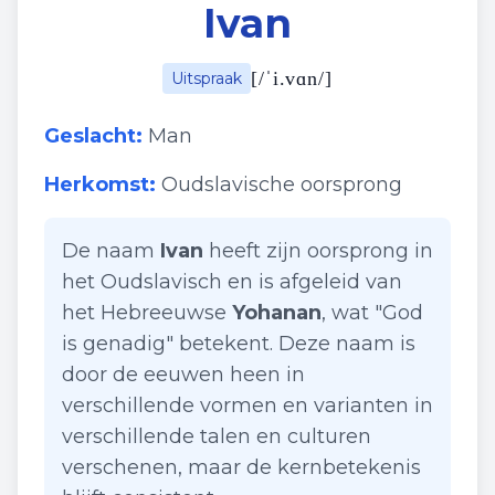
Ivan
[
/ˈi.vɑn/
]
Uitspraak
Geslacht:
Man
Herkomst:
Oudslavische oorsprong
De naam
Ivan
heeft zijn oorsprong in
het Oudslavisch en is afgeleid van
het Hebreeuwse
Yohanan
, wat "God
is genadig" betekent. Deze naam is
door de eeuwen heen in
verschillende vormen en varianten in
verschillende talen en culturen
verschenen, maar de kernbetekenis