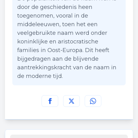
door de geschiedenis heen
toegenomen, vooral in de
middeleeuwen, toen het een
veelgebruikte naam werd onder
koninklijke en aristocratische
families in Oost-Europa. Dit heeft
bijgedragen aan de blijvende
aantrekkingskracht van de naam in
de moderne tijd.
Deel deze pagina op
Deel deze pagina op
Deel deze pagina
Facebook
Twitt