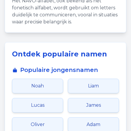
Het NAVO-alfabet, ook bekend als het
fonetisch alfabet, wordt gebruikt om letters
duidelijk te communiceren, vooral in situaties
waar precisie belangrijk is.
Ontdek populaire namen
Populaire jongensnamen
Noah
Liam
Lucas
James
Oliver
Adam