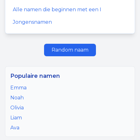
Alle namen die beginnen met een
I
Jongensnamen
Random naam
Populaire namen
Emma
Noah
Olivia
Liam
Ava