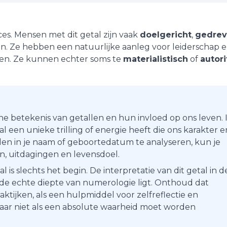
ces
. Mensen met dit getal zijn vaak
doelgericht
,
gedre
n. Ze hebben een natuurlijke aanleg voor leiderschap 
ngen. Ze kunnen echter soms te
materialistisch
of
autori
he betekenis van getallen en hun invloed op ons leven. 
 een unieke trilling of energie heeft die ons karakter e
en in je naam of geboortedatum te analyseren, kun je
ten, uitdagingen en levensdoel.
s slechts het begin. De interpretatie van dit getal in d
r de echte diepte van numerologie ligt. Onthoud dat
aktijken, als een hulpmiddel voor zelfreflectie en
maar niet als een absolute waarheid moet worden