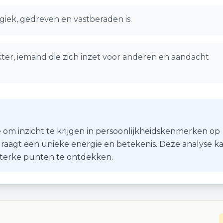
giek, gedreven en vastberaden is.
ter, iemand die zich inzet voor anderen en aandacht
 om inzicht te krijgen in persoonlijkheidskenmerken op
r draagt een unieke energie en betekenis. Deze analyse k
 sterke punten te ontdekken.