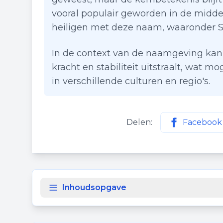
vooral populair geworden in de midde
heiligen met deze naam, waaronder Sin
In de context van de naamgeving kan
kracht en stabiliteit uitstraalt, wat m
in verschillende culturen en regio's.
Delen:
Facebook
Deel deze p
Inhoudsopgave