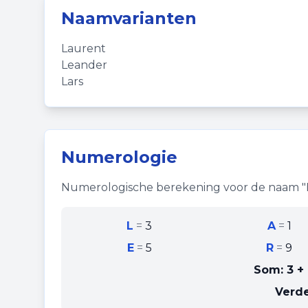
Naamvarianten
Laurent
Leander
Lars
Numerologie
Numerologische berekening voor de naam "
L
=
3
A
=
1
E
=
5
R
=
9
Som:
3 + 
Verde