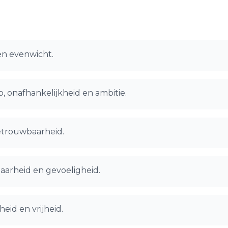
en evenwicht.
, onafhankelijkheid en ambitie.
 betrouwbaarheid.
baarheid en gevoeligheid.
eid en vrijheid.