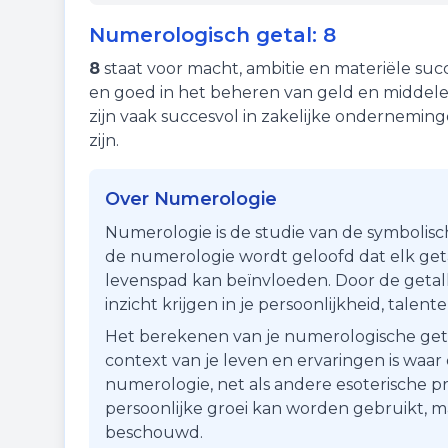
Numerologisch getal:
8
8
staat voor
macht
,
ambitie
en
materiële suc
en goed in het beheren van geld en middele
zijn vaak succesvol in zakelijke ondernemi
zijn.
Over Numerologie
Numerologie is de studie van de symbolisc
de numerologie wordt geloofd dat elk getal
levenspad kan beïnvloeden. Door de getall
inzicht krijgen in je persoonlijkheid, talen
Het berekenen van je numerologische getal i
context van je leven en ervaringen is waa
numerologie, net als andere esoterische pr
persoonlijke groei kan worden gebruikt, 
beschouwd.