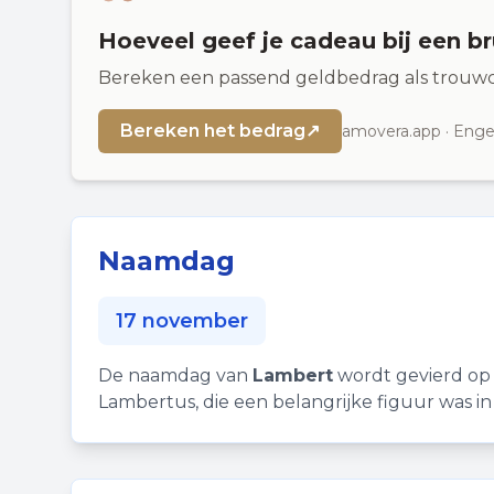
Hoeveel geef je cadeau bij een br
Bereken een passend geldbedrag als trouwc
Bereken het bedrag
↗
amovera.app · Engel
Naamdag
17 november
De naamdag van
Lambert
wordt gevierd op 
Lambertus, die een belangrijke figuur was in 