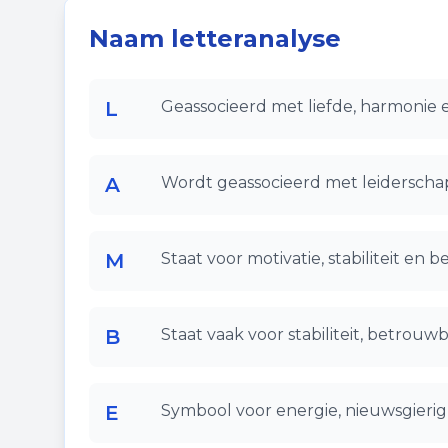
Naam letteranalyse
L
Geassocieerd met liefde, harmonie 
A
Wordt geassocieerd met leiderschap
M
Staat voor motivatie, stabiliteit en
B
Staat vaak voor stabiliteit, betrouw
E
Symbool voor energie, nieuwsgierigh