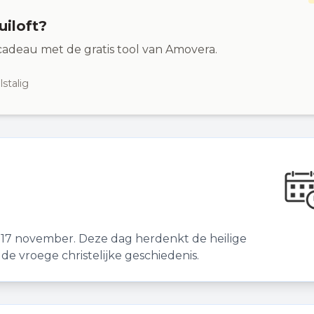
uiloft?
adeau met de gratis tool van Amovera.
stalig
17 november. Deze dag herdenkt de heilige
de vroege christelijke geschiedenis.