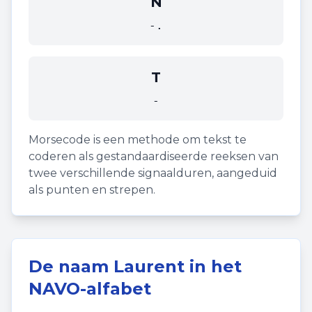
N
-.
T
-
Morsecode is een methode om tekst te
coderen als gestandaardiseerde reeksen van
twee verschillende signaalduren, aangeduid
als punten en strepen.
De naam
Laurent
in het
NAVO-alfabet