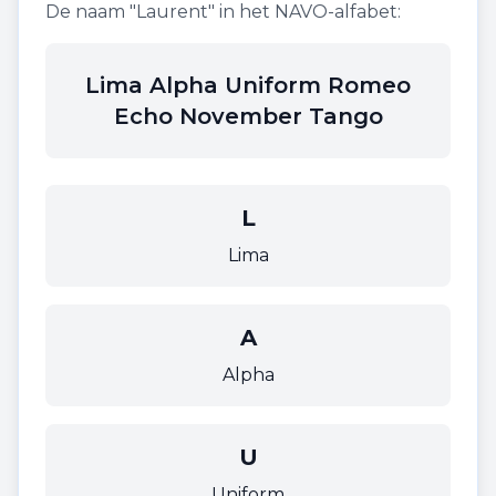
De naam "
Laurent
" in het NAVO-alfabet:
Lima Alpha Uniform Romeo
Echo November Tango
L
Lima
A
Alpha
U
Uniform