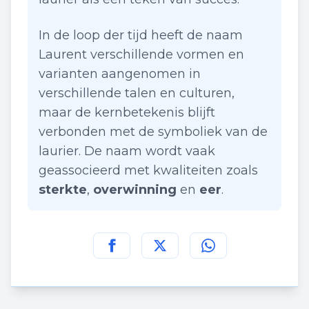
In de loop der tijd heeft de naam
Laurent verschillende vormen en
varianten aangenomen in
verschillende talen en culturen,
maar de kernbetekenis blijft
verbonden met de symboliek van de
laurier. De naam wordt vaak
geassocieerd met kwaliteiten zoals
sterkte
,
overwinning
en
eer
.
Deel deze pagina op
Deel deze pagina op
Deel deze pagina
Facebook
Twitt