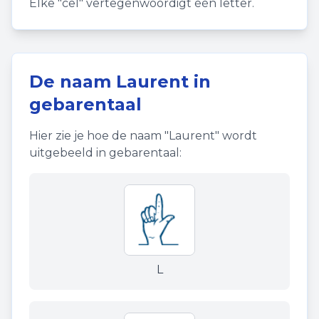
Elke "cel" vertegenwoordigt één letter.
De naam
Laurent
in
gebarentaal
Hier zie je hoe de naam "
Laurent
" wordt
uitgebeeld in gebarentaal:
L