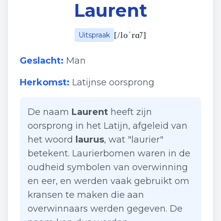
Laurent
[
/loˈrɑ̃/
]
Uitspraak
Geslacht:
Man
Herkomst:
Latijnse oorsprong
De naam
Laurent
heeft zijn
oorsprong in het Latijn, afgeleid van
het woord
laurus
, wat "laurier"
betekent. Laurierbomen waren in de
oudheid symbolen van overwinning
en eer, en werden vaak gebruikt om
kransen te maken die aan
overwinnaars werden gegeven. De