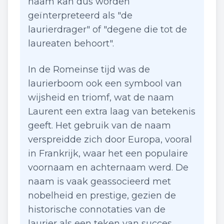
naam kan dus worden
geïnterpreteerd als "de
laurierdrager" of "degene die tot de
laureaten behoort".
In de Romeinse tijd was de
laurierboom ook een symbool van
wijsheid en triomf, wat de naam
Laurent een extra laag van betekenis
geeft. Het gebruik van de naam
verspreidde zich door Europa, vooral
in Frankrijk, waar het een populaire
voornaam en achternaam werd. De
naam is vaak geassocieerd met
nobelheid en prestige, gezien de
historische connotaties van de
laurier als een teken van succes.