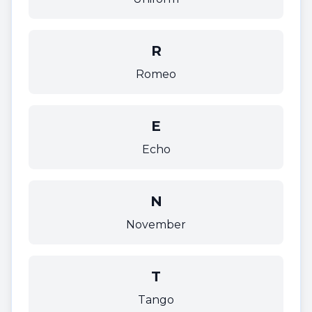
R
Romeo
E
Echo
N
November
T
Tango