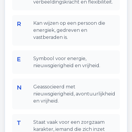
verbeeldingskracht en flexibiliteit.
R
Kan wijzen op een persoon die
energiek, gedreven en
vastberaden is.
E
Symbool voor energie,
nieuwsgierigheid en vrijheid.
N
Geassocieerd met
nieuwsgierigheid, avontuurlijkheid
en vrijheid.
T
Staat vaak voor een zorgzaam
karakter, iemand die zich inzet