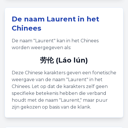
De naam
Laurent
in het
Chinees
De naam "
Laurent
" kan in het Chinees
worden weergegeven als:
劳伦 (Láo lún)
Deze Chinese karakters geven een fonetische
weergave van de naam "
Laurent
" in het
Chinees. Let op dat de karakters zelf geen
specifieke betekenis hebben die verband
houdt met de naam "
Laurent
," maar puur
zijn gekozen op basis van de klank.