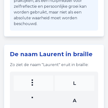
praktijken, als een hulpmiddel voor
zelfreflectie en persoonlijke groei kan
worden gebruikt, maar niet als een
absolute waarheid moet worden
beschouwd.
De naam
Laurent
in braille
Zo ziet de naam "
Laurent
" eruit in braille:
⠇
L
⠁
A