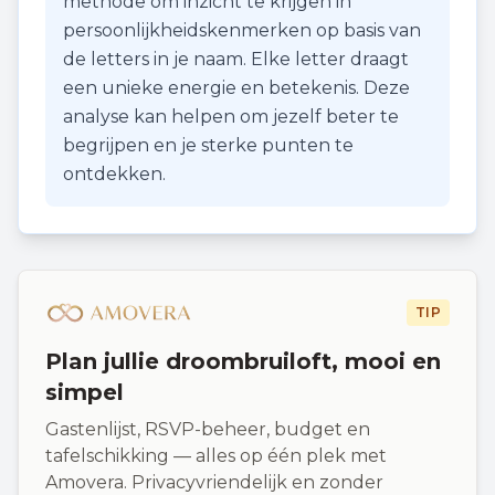
methode om inzicht te krijgen in
persoonlijkheidskenmerken op basis van
de letters in je naam. Elke letter draagt
een unieke energie en betekenis. Deze
analyse kan helpen om jezelf beter te
begrijpen en je sterke punten te
ontdekken.
TIP
Plan jullie droombruiloft, mooi en
simpel
Gastenlijst, RSVP-beheer, budget en
tafelschikking — alles op één plek met
Amovera. Privacyvriendelijk en zonder