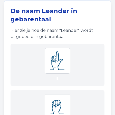
De naam
Leander
in
gebarentaal
Hier zie je hoe de naam "
Leander
" wordt
uitgebeeld in gebarentaal:
L