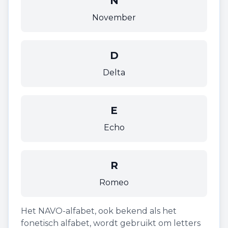
N
November
D
Delta
E
Echo
R
Romeo
Het NAVO-alfabet, ook bekend als het
fonetisch alfabet, wordt gebruikt om letters