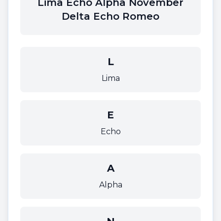
Lima Echo Alpha November
Delta Echo Romeo
L
Lima
E
Echo
A
Alpha