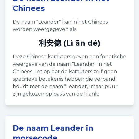
Chinees
De naam "
Leander
" kan in het Chinees
worden weergegeven als:
利安德 (Lì ān dé)
Deze Chinese karakters geven een fonetische
weergave van de naam "
Leander
" in het
Chinees. Let op dat de karakters zelf geen
specifieke betekenis hebben die verband
houdt met de naam "
Leander
," maar puur
zijn gekozen op basis van de klank.
De naam
Leander
in
morsecode