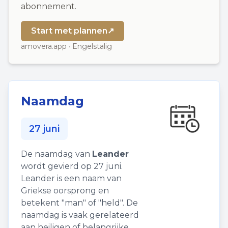
abonnement.
Start met plannen
↗
amovera.app · Engelstalig
Naamdag
27 juni
De naamdag van
Leander
wordt gevierd op 27 juni.
Leander is een naam van
Griekse oorsprong en
betekent "man" of "held". De
naamdag is vaak gerelateerd
aan heiligen of belangrijke