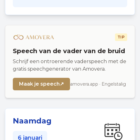
TIP
Speech van de vader van de bruid
Schrijf een ontroerende vaderspeech met de
gratis speechgenerator van Amovera.
Maak je speech
↗
amovera.app · Engelstalig
Naamdag
6 januari