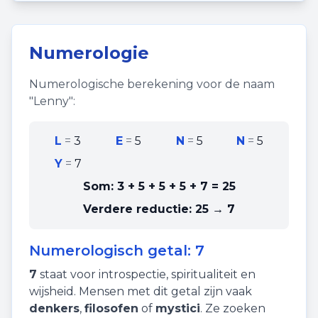
Numerologie
Numerologische berekening voor de naam
"
Lenny
":
L
=
3
E
=
5
N
=
5
N
=
5
Y
=
7
Som:
3 + 5 + 5 + 5 + 7
=
25
Verdere reductie:
25 → 7
Numerologisch getal:
7
7
staat voor
introspectie
,
spiritualiteit
en
wijsheid
. Mensen met dit getal zijn vaak
denkers
,
filosofen
of
mystici
. Ze zoeken