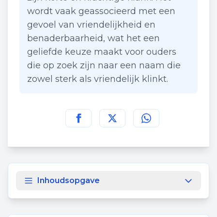
wordt vaak geassocieerd met een
gevoel van vriendelijkheid en
benaderbaarheid, wat het een
geliefde keuze maakt voor ouders
die op zoek zijn naar een naam die
zowel sterk als vriendelijk klinkt.
Deel deze pagina op
Deel deze pagina op
Deel deze pagina
Facebook
Twitt
Inhoudsopgave