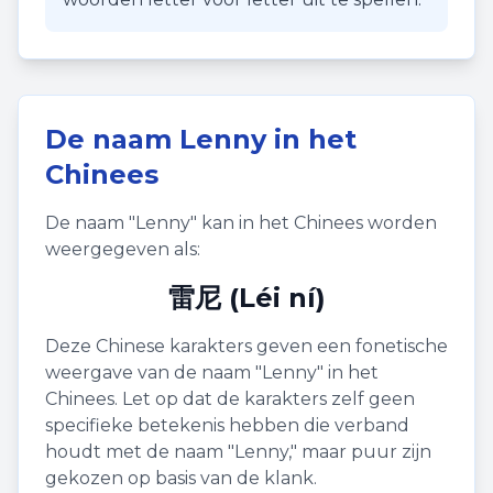
De naam
Lenny
in het
Chinees
De naam "
Lenny
" kan in het Chinees worden
weergegeven als:
雷尼 (Léi ní)
Deze Chinese karakters geven een fonetische
weergave van de naam "
Lenny
" in het
Chinees. Let op dat de karakters zelf geen
specifieke betekenis hebben die verband
houdt met de naam "
Lenny
," maar puur zijn
gekozen op basis van de klank.