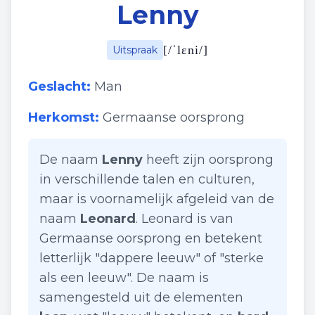
Lenny
[
/ˈlɛni/
]
Uitspraak
Geslacht:
Man
Herkomst:
Germaanse oorsprong
De naam
Lenny
heeft zijn oorsprong
in verschillende talen en culturen,
maar is voornamelijk afgeleid van de
naam
Leonard
. Leonard is van
Germaanse oorsprong en betekent
letterlijk "dappere leeuw" of "sterke
als een leeuw". De naam is
samengesteld uit de elementen