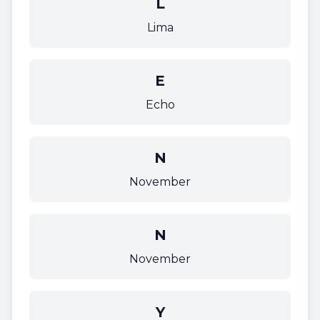
L
Lima
E
Echo
N
November
N
November
Y