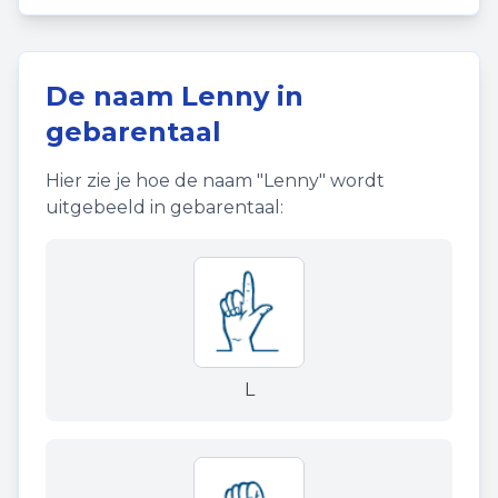
De naam
Lenny
in
gebarentaal
Hier zie je hoe de naam "
Lenny
" wordt
uitgebeeld in gebarentaal:
L