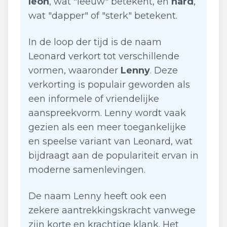
leon
, wat "leeuw" betekent, en
hard
,
wat "dapper" of "sterk" betekent.
In de loop der tijd is de naam
Leonard verkort tot verschillende
vormen, waaronder
Lenny
. Deze
verkorting is populair geworden als
een informele of vriendelijke
aanspreekvorm. Lenny wordt vaak
gezien als een meer toegankelijke
en speelse variant van Leonard, wat
bijdraagt aan de populariteit ervan in
moderne samenlevingen.
De naam Lenny heeft ook een
zekere aantrekkingskracht vanwege
zijn korte en krachtige klank. Het