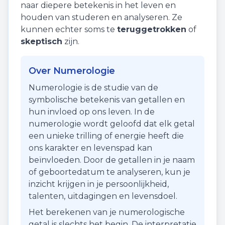
naar diepere betekenis in het leven en
houden van studeren en analyseren. Ze
kunnen echter soms te
teruggetrokken
of
skeptisch
zijn.
Over Numerologie
Numerologie is de studie van de
symbolische betekenis van getallen en
hun invloed op ons leven. In de
numerologie wordt geloofd dat elk getal
een unieke trilling of energie heeft die
ons karakter en levenspad kan
beïnvloeden. Door de getallen in je naam
of geboortedatum te analyseren, kun je
inzicht krijgen in je persoonlijkheid,
talenten, uitdagingen en levensdoel.
Het berekenen van je numerologische
getal is slechts het begin. De interpretatie