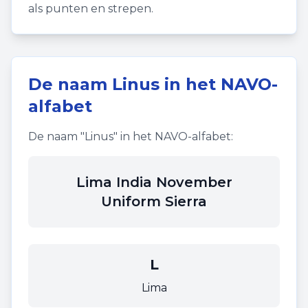
als punten en strepen.
De naam
Linus
in het NAVO-
alfabet
De naam "
Linus
" in het NAVO-alfabet:
Lima India November
Uniform Sierra
L
Lima