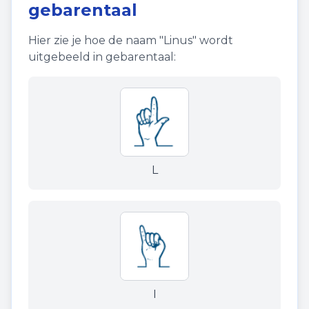
gebarentaal
Hier zie je hoe de naam "
Linus
" wordt
uitgebeeld in gebarentaal:
L
I