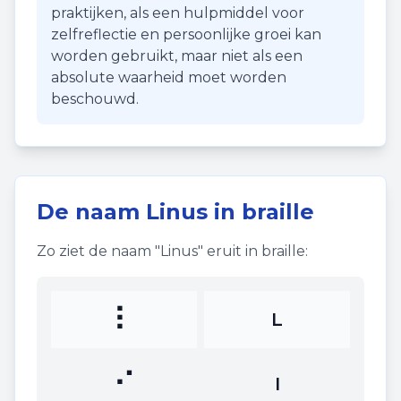
praktijken, als een hulpmiddel voor
zelfreflectie en persoonlijke groei kan
worden gebruikt, maar niet als een
absolute waarheid moet worden
beschouwd.
De naam
Linus
in braille
Zo ziet de naam "
Linus
" eruit in braille:
⠇
L
⠊
I