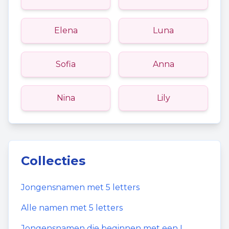
Elena
Luna
Sofia
Anna
Nina
Lily
Collecties
Jongensnamen
met
5
letters
Alle namen met
5
letters
Jongensnamen
die beginnen met een
L