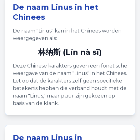
De naam
Linus
in het
Chinees
De naam "
Linus
" kan in het Chinees worden
weergegeven als:
林纳斯 (Lín nà sī)
Deze Chinese karakters geven een fonetische
weergave van de naam "
Linus
" in het Chinees.
Let op dat de karakters zelf geen specifieke
betekenis hebben die verband houdt met de
naam "
Linus
," maar puur zijn gekozen op
basis van de klank.
De naam
Linus
in