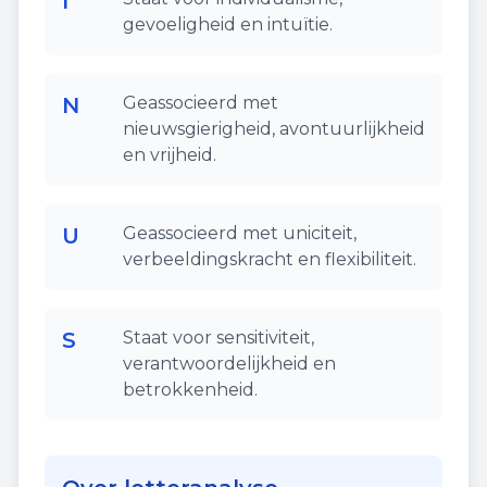
I
gevoeligheid en intuïtie.
N
Geassocieerd met
nieuwsgierigheid, avontuurlijkheid
en vrijheid.
U
Geassocieerd met uniciteit,
verbeeldingskracht en flexibiliteit.
S
Staat voor sensitiviteit,
verantwoordelijkheid en
betrokkenheid.