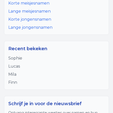
Korte meisjesnamen
Lange meisjesnamen
Korte jongensnamen
Lange jongensnamen
Recent bekeken
Sophie
Lucas
Mila
Finn
Schrijf je in voor de nieuwsbrief
Ontvang interessante weetjes over namen en hun