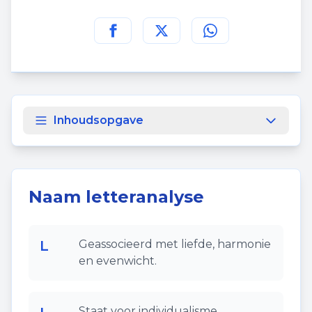
Deel deze pagina op
Deel deze pagina op
Deel deze pagina
Facebook
Twitt
Inhoudsopgave
Naam letteranalyse
L
Geassocieerd met liefde, harmonie
en evenwicht.
Staat voor individualisme,