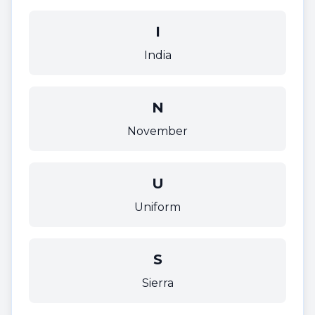
I
India
N
November
U
Uniform
S
Sierra