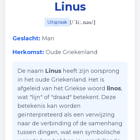
Linus
[
/ˈliː.nəs/
]
Uitspraak
Geslacht:
Man
Herkomst:
Oude Griekenland
De naam
Linus
heeft zijn oorsprong
in het oude Griekenland. Het is
afgeleid van het Griekse woord
linos
,
wat "lijn" of "draad" betekent. Deze
betekenis kan worden
geïnterpreteerd als een verwijzing
naar de verbinding of de samenhang
tussen dingen, wat een symbolische