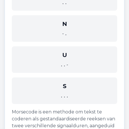
..
N
-.
U
..-
S
...
Morsecode is een methode om tekst te
coderen als gestandaardiseerde reeksen van
twee verschillende signaalduren, aangeduid