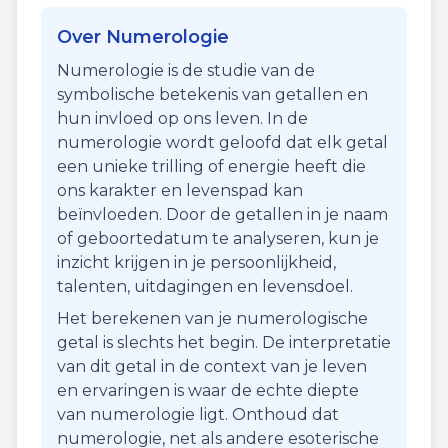
Over Numerologie
Numerologie is de studie van de
symbolische betekenis van getallen en
hun invloed op ons leven. In de
numerologie wordt geloofd dat elk getal
een unieke trilling of energie heeft die
ons karakter en levenspad kan
beïnvloeden. Door de getallen in je naam
of geboortedatum te analyseren, kun je
inzicht krijgen in je persoonlijkheid,
talenten, uitdagingen en levensdoel.
Het berekenen van je numerologische
getal is slechts het begin. De interpretatie
van dit getal in de context van je leven
en ervaringen is waar de echte diepte
van numerologie ligt. Onthoud dat
numerologie, net als andere esoterische