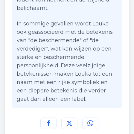
belichaamt.
In sommige gevallen wordt Louka
ook geassocieerd met de betekenis
van "de beschermende" of "de
verdediger", wat kan wijzen op een
sterke en beschermende
persoonlijkheid. Deze veelzijdige
betekenissen maken Louka tot een
naam met een rijke symboliek en
een diepere betekenis die verder
gaat dan alleen een label.
Deel deze pagina op
Deel deze pagina op
Deel deze pagina
Facebook
Twitt