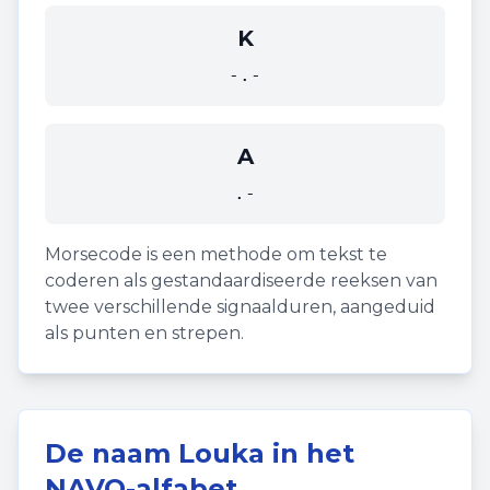
K
-.-
A
.-
Morsecode is een methode om tekst te
coderen als gestandaardiseerde reeksen van
twee verschillende signaalduren, aangeduid
als punten en strepen.
De naam
Louka
in het
NAVO-alfabet