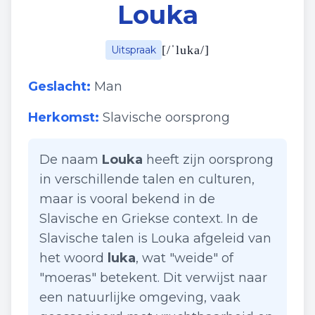
Louka
[
/ˈluka/
]
Uitspraak
Geslacht:
Man
Herkomst:
Slavische oorsprong
De naam
Louka
heeft zijn oorsprong
in verschillende talen en culturen,
maar is vooral bekend in de
Slavische en Griekse context. In de
Slavische talen is Louka afgeleid van
het woord
luka
, wat "weide" of
"moeras" betekent. Dit verwijst naar
een natuurlijke omgeving, vaak