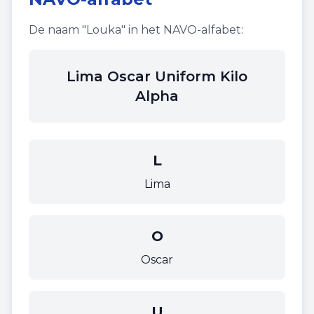
De naam "
Louka
" in het NAVO-alfabet:
Lima Oscar Uniform Kilo
Alpha
L
Lima
O
Oscar
U