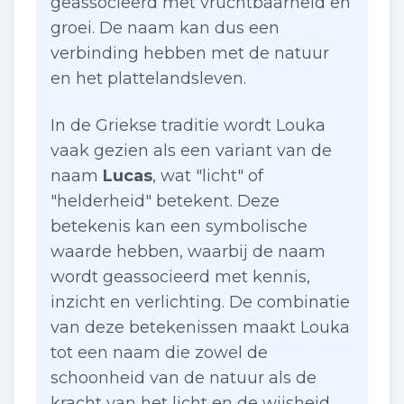
geassocieerd met vruchtbaarheid en
groei. De naam kan dus een
verbinding hebben met de natuur
en het plattelandsleven.
In de Griekse traditie wordt Louka
vaak gezien als een variant van de
naam
Lucas
, wat "licht" of
"helderheid" betekent. Deze
betekenis kan een symbolische
waarde hebben, waarbij de naam
wordt geassocieerd met kennis,
inzicht en verlichting. De combinatie
van deze betekenissen maakt Louka
tot een naam die zowel de
schoonheid van de natuur als de
kracht van het licht en de wijsheid