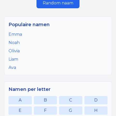
Random naam
Populaire namen
Emma
Noah
Olivia
Liam
Ava
Namen per letter
A
B
C
D
E
F
G
H