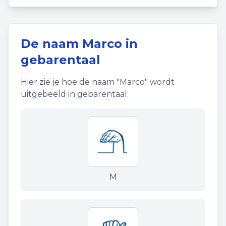
De naam
Marco
in
gebarentaal
Hier zie je hoe de naam "
Marco
" wordt
uitgebeeld in gebarentaal:
M