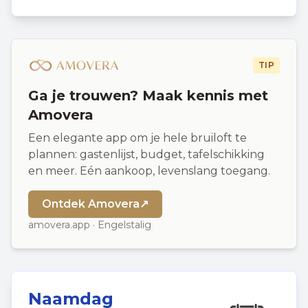
TIP
Ga je trouwen? Maak kennis met
Amovera
Een elegante app om je hele bruiloft te
plannen: gastenlijst, budget, tafelschikking
en meer. Eén aankoop, levenslang toegang.
Ontdek Amovera
↗
amovera.app · Engelstalig
Naamdag