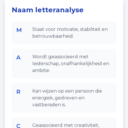
Naam letteranalyse
M
Staat voor motivatie, stabiliteit en
betrouwbaarheid.
A
Wordt geassocieerd met
leiderschap, onafhankelijkheid en
ambitie.
R
Kan wijzen op een persoon die
energiek, gedreven en
vastberaden is.
C
Geassocieerd met creativiteit,