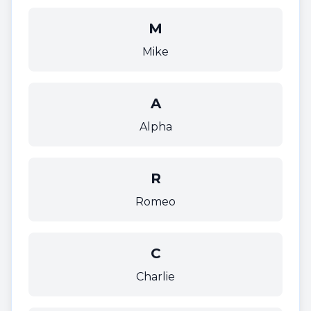
M
Mike
A
Alpha
R
Romeo
C
Charlie