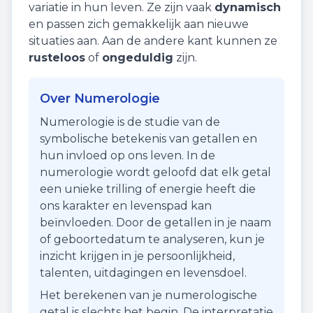
variatie in hun leven. Ze zijn vaak
dynamisch
en passen zich gemakkelijk aan nieuwe
situaties aan. Aan de andere kant kunnen ze
rusteloos
of
ongeduldig
zijn.
Over Numerologie
Numerologie is de studie van de
symbolische betekenis van getallen en
hun invloed op ons leven. In de
numerologie wordt geloofd dat elk getal
een unieke trilling of energie heeft die
ons karakter en levenspad kan
beïnvloeden. Door de getallen in je naam
of geboortedatum te analyseren, kun je
inzicht krijgen in je persoonlijkheid,
talenten, uitdagingen en levensdoel.
Het berekenen van je numerologische
getal is slechts het begin. De interpretatie