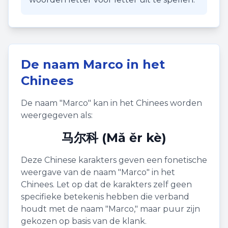
De naam
Marco
in het
Chinees
De naam "
Marco
" kan in het Chinees worden
weergegeven als:
马尔科 (Mǎ ěr kè)
Deze Chinese karakters geven een fonetische
weergave van de naam "
Marco
" in het
Chinees. Let op dat de karakters zelf geen
specifieke betekenis hebben die verband
houdt met de naam "
Marco
," maar puur zijn
gekozen op basis van de klank.