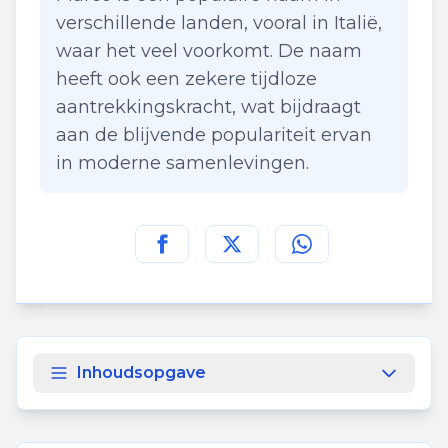
verschillende landen, vooral in Italië,
waar het veel voorkomt. De naam
heeft ook een zekere tijdloze
aantrekkingskracht, wat bijdraagt
aan de blijvende populariteit ervan
in moderne samenlevingen.
Deel deze pagina op
Deel deze pagina op
Deel deze pagina
Facebook
Twitt
Inhoudsopgave