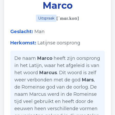
Marco
[
ˈmɑr.koʊ
]
Uitspraak
Geslacht:
Man
Herkomst:
Latijnse oorsprong
De naam
Marco
heeft zijn oorsprong
in het Latijn, waar het afgeleid is van
het woord
Marcus
. Dit woord is zelf
weer verbonden met de god
Mars
,
de Romeinse god van de oorlog. De
naam Marcus werd in de Romeinse
tijd veel gebruikt en heeft door de
eeuwen heen verschillende vormen