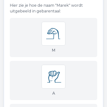
Hier zie je hoe de naam "
Marek
" wordt
uitgebeeld in gebarentaal:
M
A