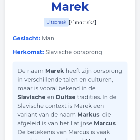
Marek
[
/ˈmɑːrɛk/
]
Uitspraak
Geslacht:
Man
Herkomst:
Slavische oorsprong
De naam
Marek
heeft zijn oorsprong
in verschillende talen en culturen,
maar is vooral bekend in de
Slavische
en
Duitse
tradities. In de
Slavische context is Marek een
variant van de naam
Markus
, die
afgeleid is van het Latijnse
Marcus
.
De betekenis van Marcus is vaak