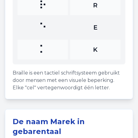
⠗
R
⠑
E
⠅
K
Braille is een tactiel schriftsysteem gebruikt
door mensen met een visuele beperking.
Elke "cel" vertegenwoordigt één letter.
De naam
Marek
in
gebarentaal