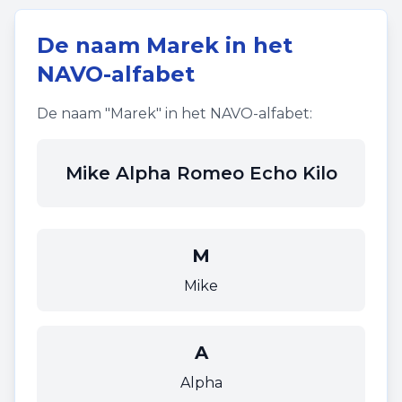
De naam
Marek
in het
NAVO-alfabet
De naam "
Marek
" in het NAVO-alfabet:
Mike Alpha Romeo Echo Kilo
M
Mike
A
Alpha