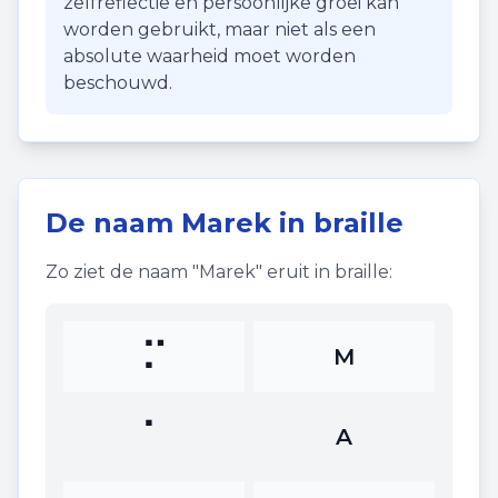
zelfreflectie en persoonlijke groei kan
worden gebruikt, maar niet als een
absolute waarheid moet worden
beschouwd.
De naam
Marek
in braille
Zo ziet de naam "
Marek
" eruit in braille:
⠍
M
⠁
A