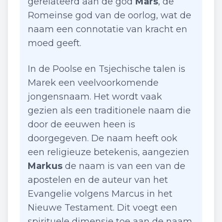
gerelateerd aan de god
Mars
, de
Romeinse god van de oorlog, wat de
naam een connotatie van kracht en
moed geeft.
In de Poolse en Tsjechische talen is
Marek een veelvoorkomende
jongensnaam. Het wordt vaak
gezien als een traditionele naam die
door de eeuwen heen is
doorgegeven. De naam heeft ook
een religieuze betekenis, aangezien
Markus
de naam is van een van de
apostelen en de auteur van het
Evangelie volgens Marcus in het
Nieuwe Testament. Dit voegt een
spirituele dimensie toe aan de naam.