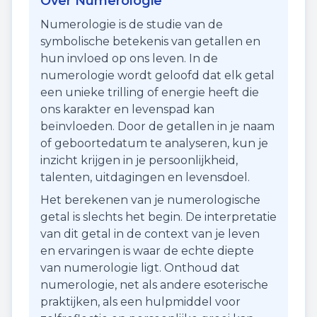
Over Numerologie
Numerologie is de studie van de
symbolische betekenis van getallen en
hun invloed op ons leven. In de
numerologie wordt geloofd dat elk getal
een unieke trilling of energie heeft die
ons karakter en levenspad kan
beïnvloeden. Door de getallen in je naam
of geboortedatum te analyseren, kun je
inzicht krijgen in je persoonlijkheid,
talenten, uitdagingen en levensdoel.
Het berekenen van je numerologische
getal is slechts het begin. De interpretatie
van dit getal in de context van je leven
en ervaringen is waar de echte diepte
van numerologie ligt. Onthoud dat
numerologie, net als andere esoterische
praktijken, als een hulpmiddel voor