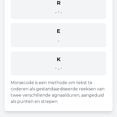
R
.-.
E
.
K
-.-
Morsecode is een methode om tekst te
coderen als gestandaardiseerde reeksen van
twee verschillende signaalduren, aangeduid
als punten en strepen.