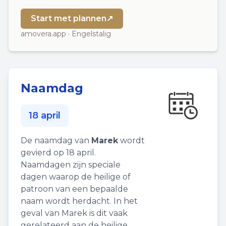
Start met plannen
↗
amovera.app · Engelstalig
Naamdag
18 april
De naamdag van
Marek
wordt
gevierd op 18 april.
Naamdagen zijn speciale
dagen waarop de heilige of
patroon van een bepaalde
naam wordt herdacht. In het
geval van Marek is dit vaak
gerelateerd aan de heilige