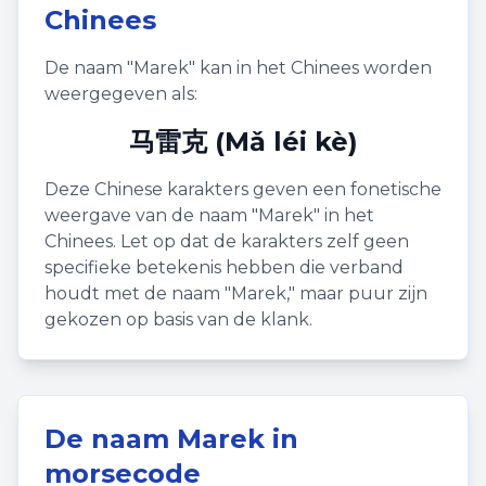
Chinees
De naam "
Marek
" kan in het Chinees worden
weergegeven als:
马雷克 (Mǎ léi kè)
Deze Chinese karakters geven een fonetische
weergave van de naam "
Marek
" in het
Chinees. Let op dat de karakters zelf geen
specifieke betekenis hebben die verband
houdt met de naam "
Marek
," maar puur zijn
gekozen op basis van de klank.
De naam
Marek
in
morsecode