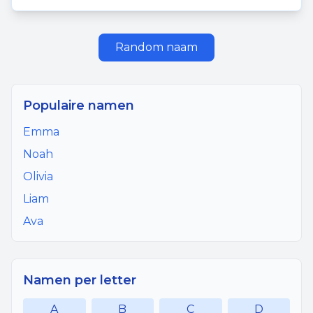
Random naam
Populaire namen
Emma
Noah
Olivia
Liam
Ava
Namen per letter
A
B
C
D