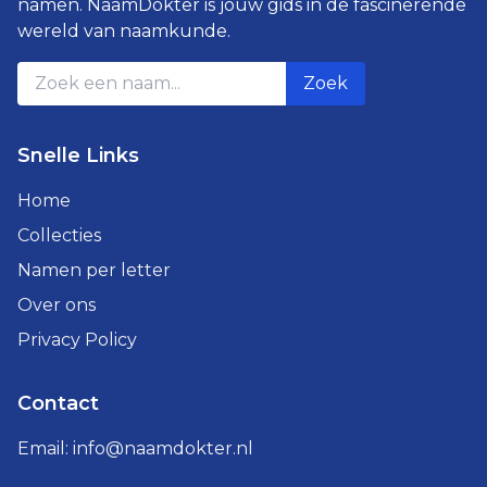
namen. NaamDokter is jouw gids in de fascinerende
wereld van naamkunde.
Zoek
Snelle Links
Home
Collecties
Namen per letter
Over ons
Privacy Policy
Contact
Email:
info@naamdokter.nl