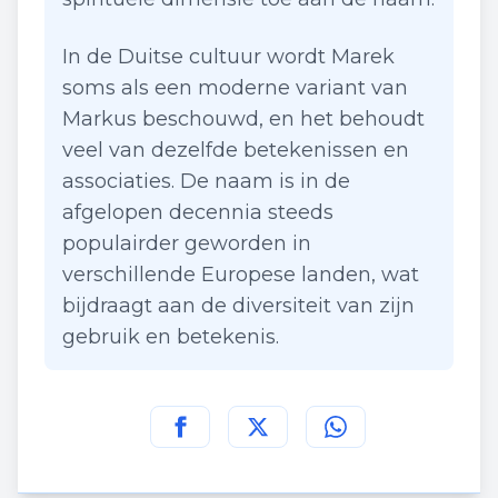
In de Duitse cultuur wordt Marek
soms als een moderne variant van
Markus beschouwd, en het behoudt
veel van dezelfde betekenissen en
associaties. De naam is in de
afgelopen decennia steeds
populairder geworden in
verschillende Europese landen, wat
bijdraagt aan de diversiteit van zijn
gebruik en betekenis.
Deel deze pagina op
Deel deze pagina op
Deel deze pagina
Facebook
Twitt