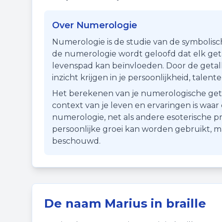
Over Numerologie
Numerologie is de studie van de symbolisc
de numerologie wordt geloofd dat elk getal
levenspad kan beïnvloeden. Door de getall
inzicht krijgen in je persoonlijkheid, talen
Het berekenen van je numerologische getal i
context van je leven en ervaringen is waa
numerologie, net als andere esoterische pr
persoonlijke groei kan worden gebruikt, 
beschouwd.
De naam
Marius
in braille