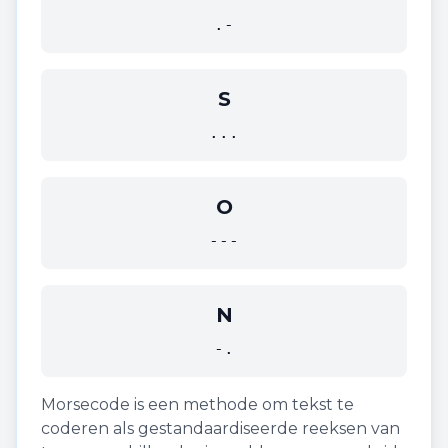
.-
S
...
O
---
N
-.
Morsecode is een methode om tekst te
coderen als gestandaardiseerde reeksen van