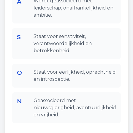
A
Wordt geassocieerd met
leiderschap, onafhankelijkheid en
ambitie.
S
Staat voor sensitiviteit,
verantwoordelijkheid en
betrokkenheid.
O
Staat voor eerlijkheid, oprechtheid
en introspectie.
N
Geassocieerd met
nieuwsgierigheid, avontuurlijkheid
en vrijheid.