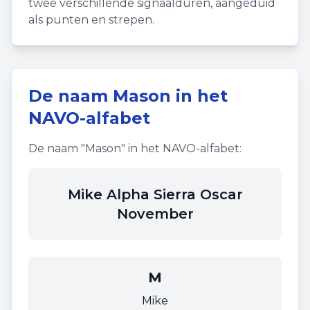
twee verschillende signaalduren, aangeduid
als punten en strepen.
De naam
Mason
in het
NAVO-alfabet
De naam "
Mason
" in het NAVO-alfabet:
Mike Alpha Sierra Oscar
November
M
Mike