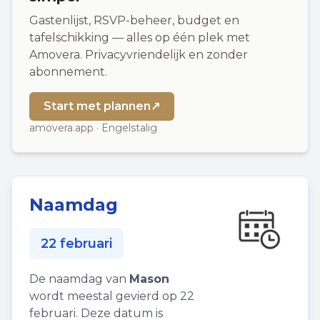
Gastenlijst, RSVP-beheer, budget en
tafelschikking — alles op één plek met
Amovera. Privacyvriendelijk en zonder
abonnement.
Start met plannen
↗
amovera.app · Engelstalig
Naamdag
22 februari
De naamdag van
Mason
wordt meestal gevierd op 22
februari. Deze datum is