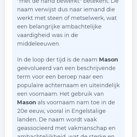
"met de hand bewerkt" betekent. De
naam verwijst dus naar iemand die
werkt met steen of metselwerk, wat
een belangrijke ambachtelijke
vaardigheid was in de
middeleeuwen.
In de loop der tijd is de naam
Mason
geëvolueerd van een beschrijvende
term voor een beroep naar een
populaire achternaam en uiteindelijk
een voornaam. Het gebruik van
Mason
als voornaam nam toe in de
20e eeuw, vooral in Engelstalige
landen. De naam wordt vaak
geassocieerd met vakmanschap en
ambachtelijkheid, wat de sterke en