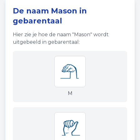
De naam
Mason
in
gebarentaal
Hier zie je hoe de naam "
Mason
" wordt
uitgebeeld in gebarentaal:
M