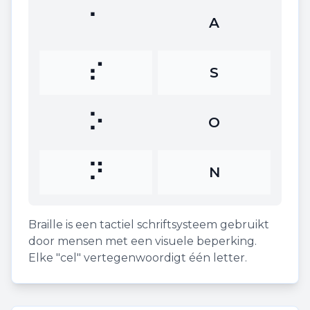
⠁
A
⠎
S
⠕
O
⠝
N
Braille is een tactiel schriftsysteem gebruikt
door mensen met een visuele beperking.
Elke "cel" vertegenwoordigt één letter.