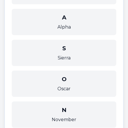
A
Alpha
S
Sierra
O
Oscar
N
November