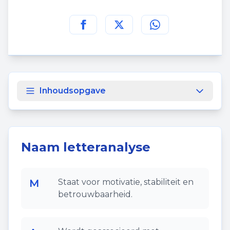
Deel deze pagina op
Deel deze pagina op
Deel deze pagina
Facebook
Twitt
Inhoudsopgave
Naam letteranalyse
M
Staat voor motivatie, stabiliteit en
betrouwbaarheid.