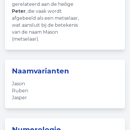
gerelateerd aan de heilige
Peter
, die vaak wordt
afgebeeld als een metselaar,
wat aansluit bij de betekenis
van de naam Mason
(metselaar).
Naamvarianten
Jason
Ruben
Jasper
Numerologie