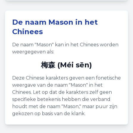
De naam
Mason
in het
Chinees
De naam "
Mason
" kan in het Chinees worden
weergegeven als:
梅森 (Méi sēn)
Deze Chinese karakters geven een fonetische
weergave van de naam "
Mason
" in het
Chinees. Let op dat de karakters zelf geen
specifieke betekenis hebben die verband
houdt met de naam "
Mason
," maar puur zijn
gekozen op basis van de klank.