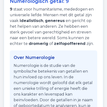
Numerologisch getal:
9
9
staat voor
humanitarisme
,
mededogen
en
universele liefde
. Mensen met dit getal zijn
vaak
idealistisch
,
genereus
en gericht op
het helpen van anderen. Ze hebben een
sterk gevoel van gerechtigheid en streven
naar een betere wereld. Soms kunnen ze
echter te
dromerig
of
zelfopofferend
zijn.
Over Numerologie
Numerologie is de studie van de
symbolische betekenis van getallen en
hun invloed op ons leven. In de
numerologie wordt geloofd dat elk getal
een unieke trilling of energie heeft die
ons karakter en levenspad kan
beïnvloeden. Door de getallen in je naam
of geboortedatum te analyseren, kun je