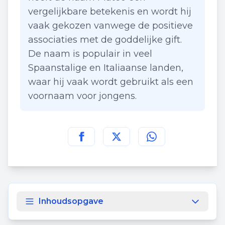
vergelijkbare betekenis en wordt hij
vaak gekozen vanwege de positieve
associaties met de goddelijke gift.
De naam is populair in veel
Spaanstalige en Italiaanse landen,
waar hij vaak wordt gebruikt als een
voornaam voor jongens.
Deel deze pagina op
Deel deze pagina op
Deel deze pagina
Facebook
Twitt
Inhoudsopgave