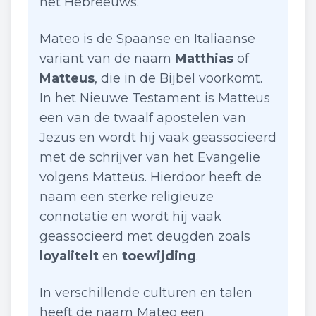
het Hebreeuws.
Mateo is de Spaanse en Italiaanse
variant van de naam
Matthias
of
Matteus
, die in de Bijbel voorkomt.
In het Nieuwe Testament is Matteus
een van de twaalf apostelen van
Jezus en wordt hij vaak geassocieerd
met de schrijver van het Evangelie
volgens Matteüs. Hierdoor heeft de
naam een sterke religieuze
connotatie en wordt hij vaak
geassocieerd met deugden zoals
loyaliteit
en
toewijding
.
In verschillende culturen en talen
heeft de naam Mateo een