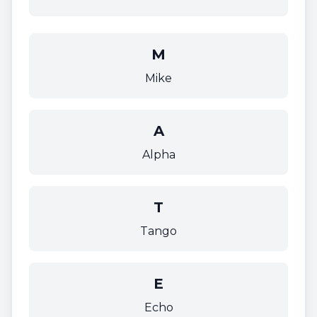
M
Mike
A
Alpha
T
Tango
E
Echo