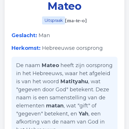
Mateo
[
ma-te-o
]
Uitspraak
Geslacht:
Man
Herkomst:
Hebreeuwse oorsprong
De naam
Mateo
heeft zijn oorsprong
in het Hebreeuws, waar het afgeleid
is van het woord
Matityahu
, wat
"gegeven door God" betekent. Deze
naam is een samenstelling van de
elementen
matan
, wat "gift" of
"gegeven" betekent, en
Yah
, een
afkorting van de naam van God in