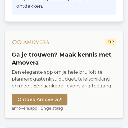
ontdekken.
TIP
Ga je trouwen? Maak kennis met
Amovera
Een elegante app om je hele bruiloft te
plannen: gastenlijst, budget, tafelschikking
en meer. Eén aankoop, levenslang toegang.
Ontdek Amovera
↗
amovera.app · Engelstalig