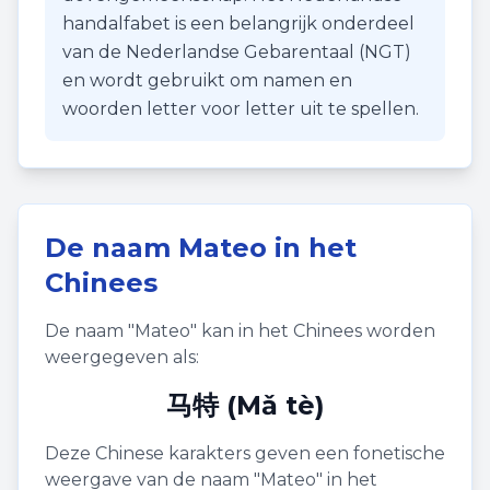
handalfabet is een belangrijk onderdeel
van de Nederlandse Gebarentaal (NGT)
en wordt gebruikt om namen en
woorden letter voor letter uit te spellen.
De naam
Mateo
in het
Chinees
De naam "
Mateo
" kan in het Chinees worden
weergegeven als:
马特 (Mǎ tè)
Deze Chinese karakters geven een fonetische
weergave van de naam "
Mateo
" in het