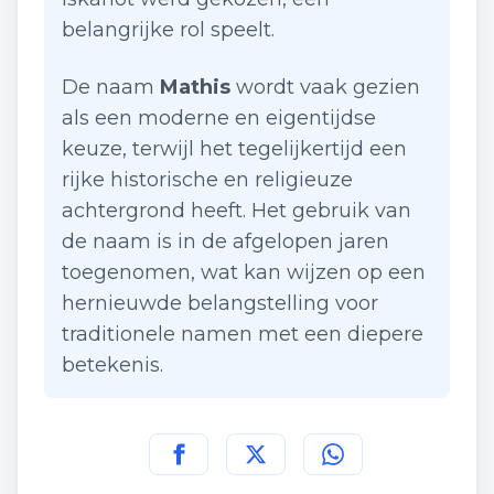
belangrijke rol speelt.
De naam
Mathis
wordt vaak gezien
als een moderne en eigentijdse
keuze, terwijl het tegelijkertijd een
rijke historische en religieuze
achtergrond heeft. Het gebruik van
de naam is in de afgelopen jaren
toegenomen, wat kan wijzen op een
hernieuwde belangstelling voor
traditionele namen met een diepere
betekenis.
Deel deze pagina op
Deel deze pagina op
Deel deze pagina
Facebook
Twitt