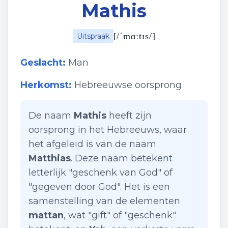
Mathis
[
/ˈmɑːtɪs/
]
Uitspraak
Geslacht:
Man
Herkomst:
Hebreeuwse oorsprong
De naam
Mathis
heeft zijn
oorsprong in het Hebreeuws, waar
het afgeleid is van de naam
Matthias
. Deze naam betekent
letterlijk "geschenk van God" of
"gegeven door God". Het is een
samenstelling van de elementen
mattan
, wat "gift" of "geschenk"