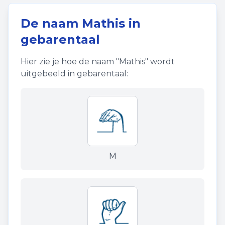
De naam
Mathis
in
gebarentaal
Hier zie je hoe de naam "
Mathis
" wordt
uitgebeeld in gebarentaal:
M