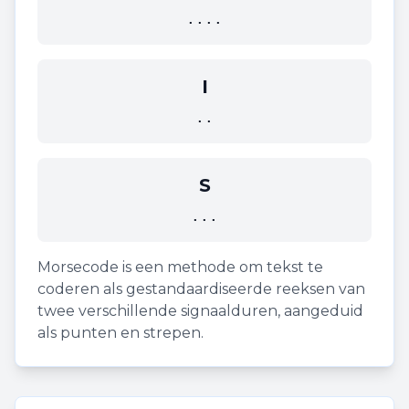
....
I
..
S
...
Morsecode is een methode om tekst te
coderen als gestandaardiseerde reeksen van
twee verschillende signaalduren, aangeduid
als punten en strepen.