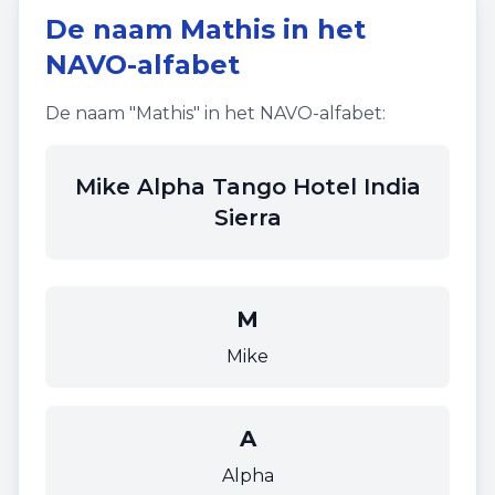
De naam
Mathis
in het
NAVO-alfabet
De naam "
Mathis
" in het NAVO-alfabet:
Mike Alpha Tango Hotel India
Sierra
M
Mike
A
Alpha