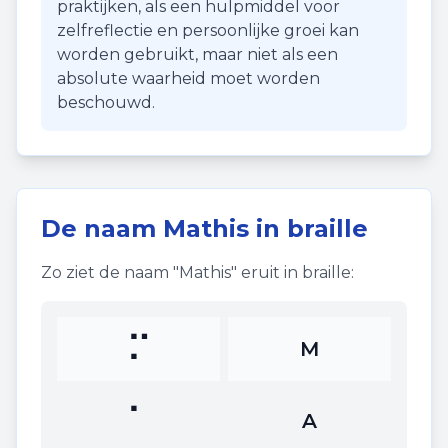
praktijken, als een hulpmiddel voor
zelfreflectie en persoonlijke groei kan
worden gebruikt, maar niet als een
absolute waarheid moet worden
beschouwd.
De naam
Mathis
in braille
Zo ziet de naam "
Mathis
" eruit in braille:
⠍
M
⠁
A