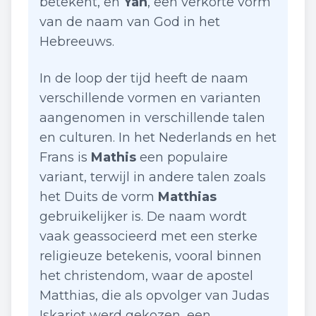
betekent, en
Yah
, een verkorte vorm
van de naam van God in het
Hebreeuws.
In de loop der tijd heeft de naam
verschillende vormen en varianten
aangenomen in verschillende talen
en culturen. In het Nederlands en het
Frans is
Mathis
een populaire
variant, terwijl in andere talen zoals
het Duits de vorm
Matthias
gebruikelijker is. De naam wordt
vaak geassocieerd met een sterke
religieuze betekenis, vooral binnen
het christendom, waar de apostel
Matthias, die als opvolger van Judas
Iskariot werd gekozen, een