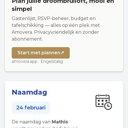
Plan jullie droombruiloft, mooi en
simpel
Gastenlijst, RSVP-beheer, budget en
tafelschikking — alles op één plek met
Amovera. Privacyvriendelijk en zonder
abonnement.
Start met plannen
↗
amovera.app · Engelstalig
Naamdag
24 februari
De naamdag van
Mathis