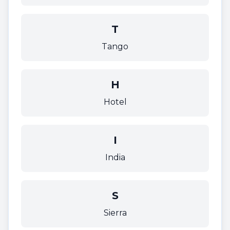
T
Tango
H
Hotel
I
India
S
Sierra