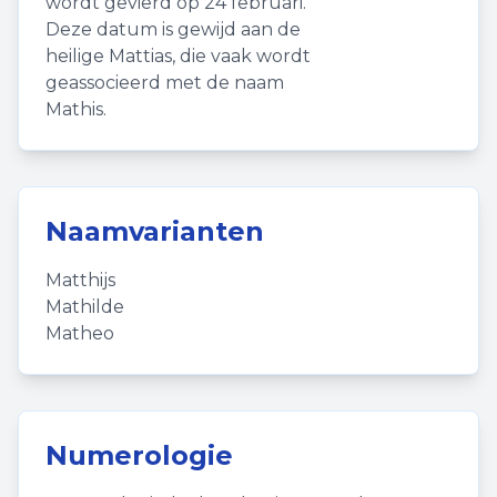
wordt gevierd op 24 februari.
Deze datum is gewijd aan de
heilige Mattias, die vaak wordt
geassocieerd met de naam
Mathis.
Naamvarianten
Matthijs
Mathilde
Matheo
Numerologie