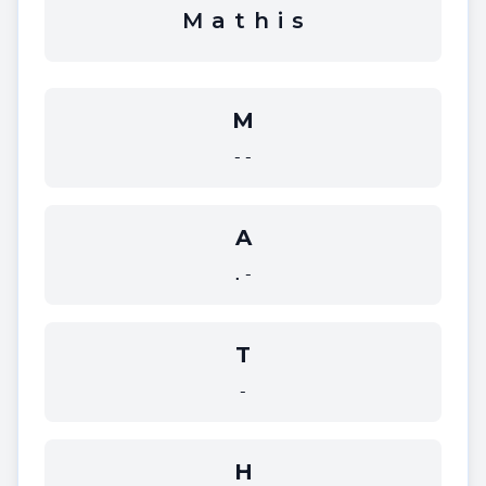
M
a
t
h
i
s
M
--
A
.-
T
-
H