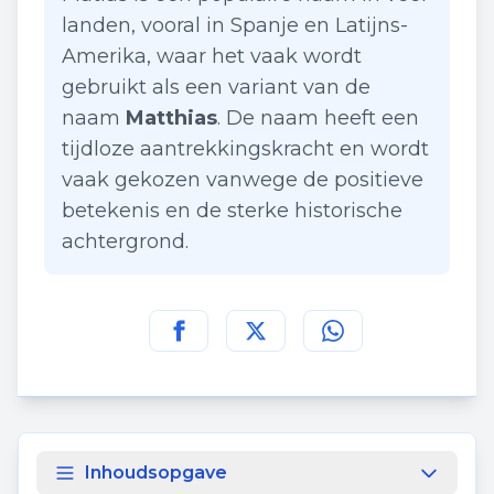
landen, vooral in Spanje en Latijns-
Amerika, waar het vaak wordt
gebruikt als een variant van de
naam
Matthias
. De naam heeft een
tijdloze aantrekkingskracht en wordt
vaak gekozen vanwege de positieve
betekenis en de sterke historische
achtergrond.
Deel deze pagina op
Deel deze pagina op
Deel deze pagina
Facebook
Twitt
Inhoudsopgave