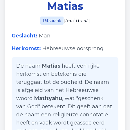
Matias
[
/maˈtiːas/
]
Uitspraak
Geslacht:
Man
Herkomst:
Hebreeuwse oorsprong
De naam
Matias
heeft een rijke
herkomst en betekenis die
teruggaat tot de oudheid. De naam
is afgeleid van het Hebreeuwse
woord
Matityahu
, wat "geschenk
van God" betekent. Dit geeft aan dat
de naam een religieuze connotatie
heeft en vaak wordt geassocieerd