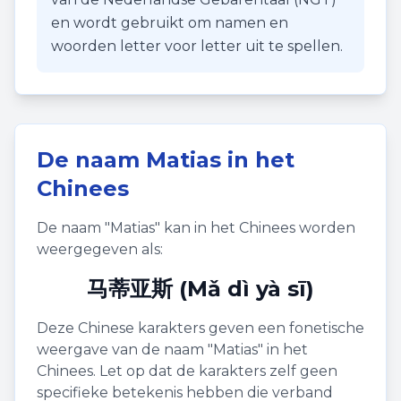
en wordt gebruikt om namen en
woorden letter voor letter uit te spellen.
De naam
Matias
in het
Chinees
De naam "
Matias
" kan in het Chinees worden
weergegeven als:
马蒂亚斯 (Mǎ dì yà sī)
Deze Chinese karakters geven een fonetische
weergave van de naam "
Matias
" in het
Chinees. Let op dat de karakters zelf geen
specifieke betekenis hebben die verband