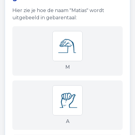
Hier zie je hoe de naam "
Matias
" wordt
uitgebeeld in gebarentaal:
M
A