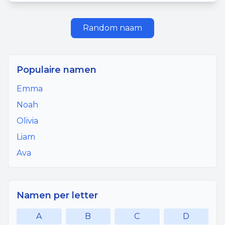
Random naam
Populaire namen
Emma
Noah
Olivia
Liam
Ava
Namen per letter
A
B
C
D