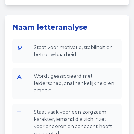
Naam letteranalyse
M
Staat voor motivatie, stabiliteit en
betrouwbaarheid.
A
Wordt geassocieerd met
leiderschap, onafhankelijkheid en
ambitie.
T
Staat vaak voor een zorgzaam
karakter, iemand die zich inzet
voor anderen en aandacht heeft
voor details.