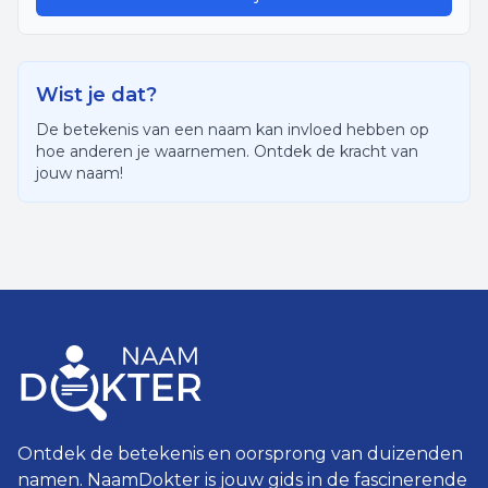
Wist je dat?
De betekenis van een naam kan invloed hebben op
hoe anderen je waarnemen. Ontdek de kracht van
jouw naam!
Ontdek de betekenis en oorsprong van duizenden
namen. NaamDokter is jouw gids in de fascinerende