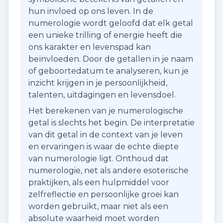
hun invloed op ons leven. In de
numerologie wordt geloofd dat elk getal
een unieke trilling of energie heeft die
ons karakter en levenspad kan
beïnvloeden. Door de getallen in je naam
of geboortedatum te analyseren, kun je
inzicht krijgen in je persoonlijkheid,
talenten, uitdagingen en levensdoel.
Het berekenen van je numerologische
getal is slechts het begin. De interpretatie
van dit getal in de context van je leven
en ervaringen is waar de echte diepte
van numerologie ligt. Onthoud dat
numerologie, net als andere esoterische
praktijken, als een hulpmiddel voor
zelfreflectie en persoonlijke groei kan
worden gebruikt, maar niet als een
absolute waarheid moet worden