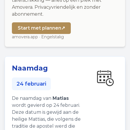
tafelschikking — alles op één plek met
Amovera. Privacyvriendelijk en zonder
abonnement.
Start met plannen
↗
amovera.app · Engelstalig
Naamdag
24 februari
De naamdag van
Matias
wordt gevierd op 24 februari.
Deze datum is gewijd aan de
heilige Mattias, die volgens de
traditie de apostel werd die