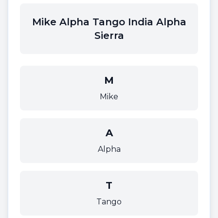
Mike Alpha Tango India Alpha
Sierra
M
Mike
A
Alpha
T
Tango