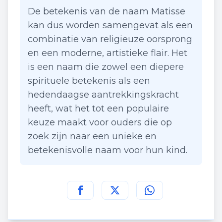
De betekenis van de naam Matisse
kan dus worden samengevat als een
combinatie van religieuze oorsprong
en een moderne, artistieke flair. Het
is een naam die zowel een diepere
spirituele betekenis als een
hedendaagse aantrekkingskracht
heeft, wat het tot een populaire
keuze maakt voor ouders die op
zoek zijn naar een unieke en
betekenisvolle naam voor hun kind.
Deel deze pagina op
Deel deze pagina op
Deel deze pagina
Facebook
Twitt