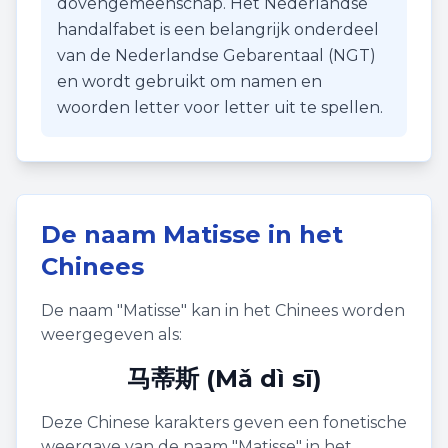
dovengemeenschap. Het Nederlandse
handalfabet is een belangrijk onderdeel
van de Nederlandse Gebarentaal (NGT)
en wordt gebruikt om namen en
woorden letter voor letter uit te spellen.
De naam
Matisse
in het
Chinees
De naam "
Matisse
" kan in het Chinees worden
weergegeven als:
马蒂斯 (Mǎ dì sī)
Deze Chinese karakters geven een fonetische
weergave van de naam "
Matisse
" in het