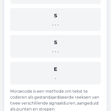
S
...
S
...
E
.
Morsecode is een methode om tekst te
coderen als gestandaardiseerde reeksen van
twee verschillende signaalduren, aangeduid
als punten en strepen.