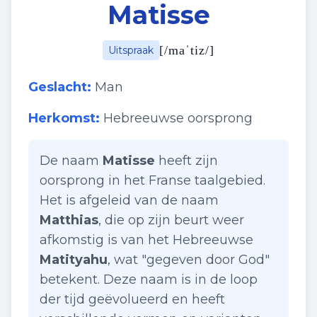
Matisse
[
/maˈtiz/
]
Uitspraak
Geslacht:
Man
Herkomst:
Hebreeuwse oorsprong
De naam
Matisse
heeft zijn
oorsprong in het Franse taalgebied.
Het is afgeleid van de naam
Matthias
, die op zijn beurt weer
afkomstig is van het Hebreeuwse
Matityahu
, wat "gegeven door God"
betekent. Deze naam is in de loop
der tijd geëvolueerd en heeft