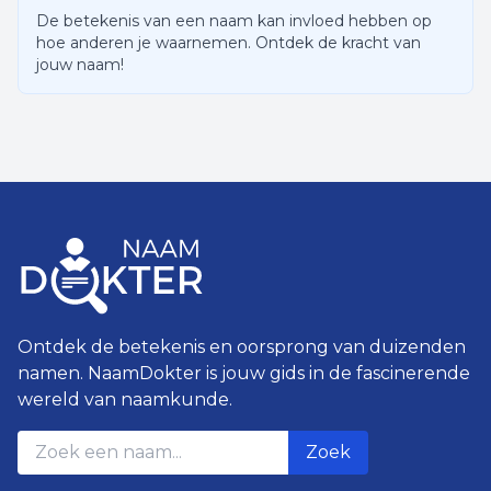
De betekenis van een naam kan invloed hebben op
hoe anderen je waarnemen. Ontdek de kracht van
jouw naam!
Ontdek de betekenis en oorsprong van duizenden
namen. NaamDokter is jouw gids in de fascinerende
wereld van naamkunde.
Zoek