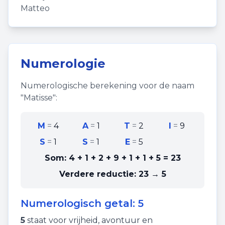
Matteo
Numerologie
Numerologische berekening voor de naam
"
Matisse
":
M
=
4
A
=
1
T
=
2
I
=
9
S
=
1
S
=
1
E
=
5
Som:
4 + 1 + 2 + 9 + 1 + 1 + 5
=
23
Verdere reductie:
23 → 5
Numerologisch getal:
5
5
staat voor
vrijheid
,
avontuur
en