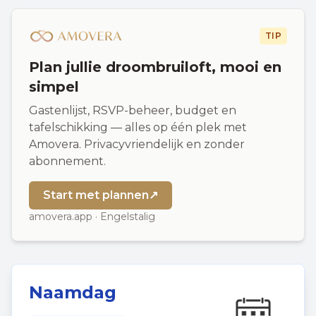
TIP
Plan jullie droombruiloft, mooi en
simpel
Gastenlijst, RSVP-beheer, budget en
tafelschikking — alles op één plek met
Amovera. Privacyvriendelijk en zonder
abonnement.
Start met plannen
↗
amovera.app · Engelstalig
Naamdag