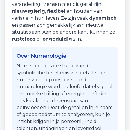
verandering
. Mensen met dit getal zijn
nieuwsgierig
,
flexibel
en houden van
variatie in hun leven. Ze zijn vaak
dynamisch
en passen zich gemakkelijk aan nieuwe
situaties aan. Aan de andere kant kunnen ze
rusteloos
of
ongeduldig
zijn.
Over Numerologie
Numerologie is de studie van de
symbolische betekenis van getallen en
hun invloed op ons leven. In de
numerologie wordt geloofd dat elk getal
een unieke trilling of energie heeft die
ons karakter en levenspad kan
beïnvloeden. Door de getallen in je naam
of geboortedatum te analyseren, kun je
inzicht krijgen in je persoonlijkheid,
talenten, uitdagingen en levensdoel.