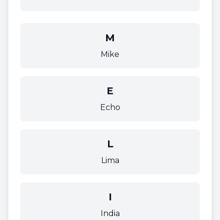
M
Mike
E
Echo
L
Lima
I
India