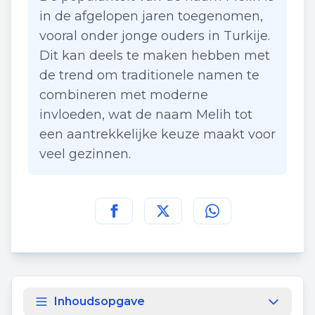
in de afgelopen jaren toegenomen,
vooral onder jonge ouders in Turkije.
Dit kan deels te maken hebben met
de trend om traditionele namen te
combineren met moderne
invloeden, wat de naam Melih tot
een aantrekkelijke keuze maakt voor
veel gezinnen.
Deel deze pagina op
Deel deze pagina op
Deel deze pagina
Facebook
Twitt
Inhoudsopgave