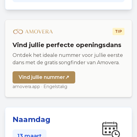
TIP
Vind jullie perfecte openingsdans
Ontdek het ideale nummer voor jullie eerste
dans met de gratis songfinder van Amovera.
Vind jullie nummer
↗
amovera.app · Engelstalig
Naamdag
13 maart