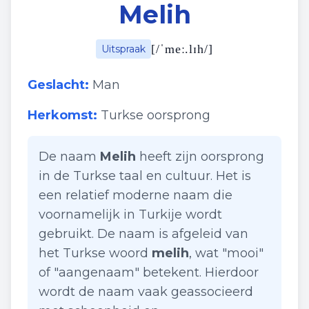
Melih
[
/ˈmeː.lɪh/
]
Uitspraak
Geslacht:
Man
Herkomst:
Turkse oorsprong
De naam
Melih
heeft zijn oorsprong
in de Turkse taal en cultuur. Het is
een relatief moderne naam die
voornamelijk in Turkije wordt
gebruikt. De naam is afgeleid van
het Turkse woord
melih
, wat "mooi"
of "aangenaam" betekent. Hierdoor
wordt de naam vaak geassocieerd