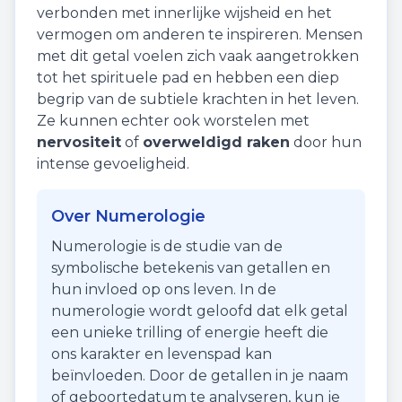
verbonden met innerlijke wijsheid en het
vermogen om anderen te inspireren. Mensen
met dit getal voelen zich vaak aangetrokken
tot het spirituele pad en hebben een diep
begrip van de subtiele krachten in het leven.
Ze kunnen echter ook worstelen met
nervositeit
of
overweldigd raken
door hun
intense gevoeligheid.
Over Numerologie
Numerologie is de studie van de
symbolische betekenis van getallen en
hun invloed op ons leven. In de
numerologie wordt geloofd dat elk getal
een unieke trilling of energie heeft die
ons karakter en levenspad kan
beïnvloeden. Door de getallen in je naam
of geboortedatum te analyseren, kun je