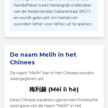
handalfabet is een belangrijk onderdeel
van de Nederlandse Gebarentaal (NGT)
en wordt gebruikt om namen en
woorden letter voor letter uit te spellen.
De naam
Melih
in het
Chinees
De naam "
Melih
" kan in het Chinees worden
weergegeven als:
梅利赫 (Méi lì hè)
Deze Chinese karakters geven een fonetische
weergave van de naam "
Melih
" in het