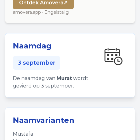
Ontdek Amovera
↗
amovera.app · Engelstalig
Naamdag
3 september
De naamdag van
Murat
wordt
gevierd op 3 september.
Naamvarianten
Mustafa