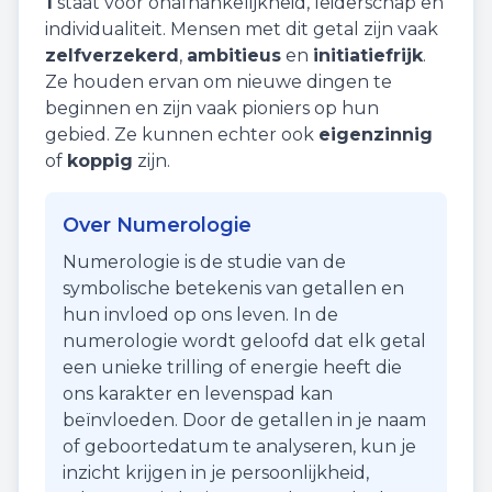
1
staat voor
onafhankelijkheid
,
leiderschap
en
individualiteit
. Mensen met dit getal zijn vaak
zelfverzekerd
,
ambitieus
en
initiatiefrijk
.
Ze houden ervan om nieuwe dingen te
beginnen en zijn vaak pioniers op hun
gebied. Ze kunnen echter ook
eigenzinnig
of
koppig
zijn.
Over Numerologie
Numerologie is de studie van de
symbolische betekenis van getallen en
hun invloed op ons leven. In de
numerologie wordt geloofd dat elk getal
een unieke trilling of energie heeft die
ons karakter en levenspad kan
beïnvloeden. Door de getallen in je naam
of geboortedatum te analyseren, kun je
inzicht krijgen in je persoonlijkheid,