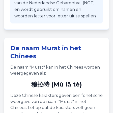
van de Nederlandse Gebarentaal (NGT)
en wordt gebruikt om namen en
woorden letter voor letter uit te spellen.
De naam
Murat
in het
Chinees
De naam "
Murat
" kan in het Chinees worden
weergegeven als:
穆拉特 (Mù lā tè)
Deze Chinese karakters geven een fonetische
weergave van de naam "
Murat
" in het
Chinees. Let op dat de karakters zelf geen