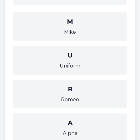
M
Mike
U
Uniform
R
Romeo
A
Alpha