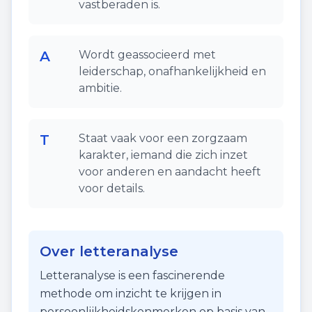
vastberaden is.
A
Wordt geassocieerd met
leiderschap, onafhankelijkheid en
ambitie.
T
Staat vaak voor een zorgzaam
karakter, iemand die zich inzet
voor anderen en aandacht heeft
voor details.
Over letteranalyse
Letteranalyse is een fascinerende
methode om inzicht te krijgen in
persoonlijkheidskenmerken op basis van