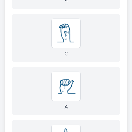
S
C
A