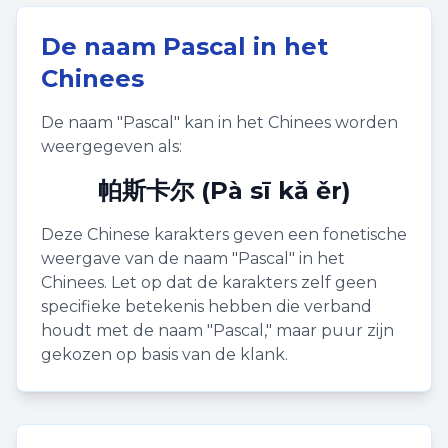
De naam
Pascal
in het
Chinees
De naam "
Pascal
" kan in het Chinees worden
weergegeven als:
帕斯卡尔 (Pà sī kǎ ěr)
Deze Chinese karakters geven een fonetische
weergave van de naam "
Pascal
" in het
Chinees. Let op dat de karakters zelf geen
specifieke betekenis hebben die verband
houdt met de naam "
Pascal
," maar puur zijn
gekozen op basis van de klank.