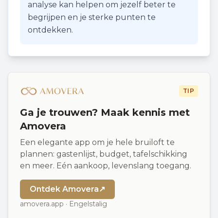
analyse kan helpen om jezelf beter te
begrijpen en je sterke punten te
ontdekken.
TIP
Ga je trouwen? Maak kennis met
Amovera
Een elegante app om je hele bruiloft te
plannen: gastenlijst, budget, tafelschikking
en meer. Eén aankoop, levenslang toegang.
Ontdek Amovera
↗
amovera.app · Engelstalig