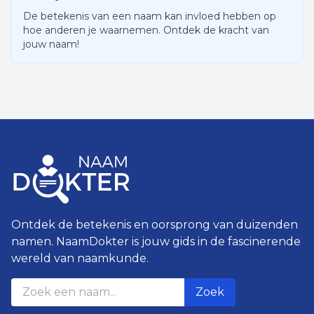
De betekenis van een naam kan invloed hebben op
hoe anderen je waarnemen. Ontdek de kracht van
jouw naam!
Ontdek de betekenis en oorsprong van duizenden
namen. NaamDokter is jouw gids in de fascinerende
wereld van naamkunde.
Zoek