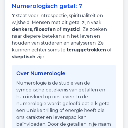
Numerologisch getal:
7
7
staat voor
introspectie
,
spiritualiteit
en
wijsheid
. Mensen met dit getal zijn vaak
denkers
,
filosofen
of
mystici
. Ze zoeken
naar diepere betekenis in het leven en
houden van studeren en analyseren. Ze
kunnen echter soms te
teruggetrokken
of
skeptisch
zijn.
Over Numerologie
Numerologie is de studie van de
symbolische betekenis van getallen en
hun invloed op ons leven. In de
numerologie wordt geloofd dat elk getal
een unieke trilling of energie heeft die
ons karakter en levenspad kan
beïnvloeden. Door de getallen in je naam