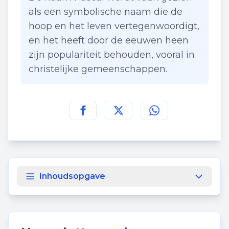
als een symbolische naam die de
hoop en het leven vertegenwoordigt,
en het heeft door de eeuwen heen
zijn populariteit behouden, vooral in
christelijke gemeenschappen.
Deel deze pagina op
Deel deze pagina op
Deel deze pagina
Facebook
Twitt
Inhoudsopgave