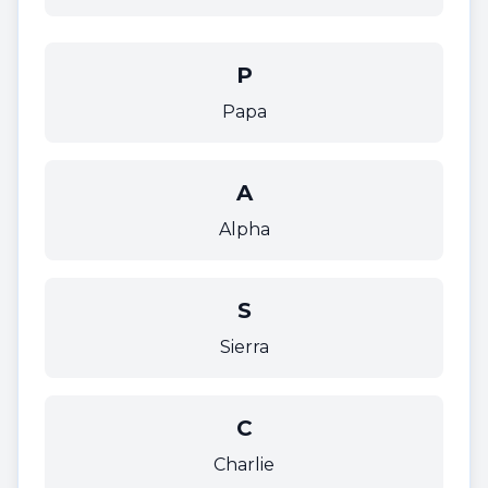
P
Papa
A
Alpha
S
Sierra
C
Charlie