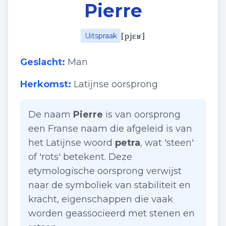
Pierre
[
pjɛʁ
]
Uitspraak
Geslacht:
Man
Herkomst:
Latijnse oorsprong
De naam
Pierre
is van oorsprong
een Franse naam die afgeleid is van
het Latijnse woord
petra
, wat 'steen'
of 'rots' betekent. Deze
etymologische oorsprong verwijst
naar de symboliek van stabiliteit en
kracht, eigenschappen die vaak
worden geassocieerd met stenen en