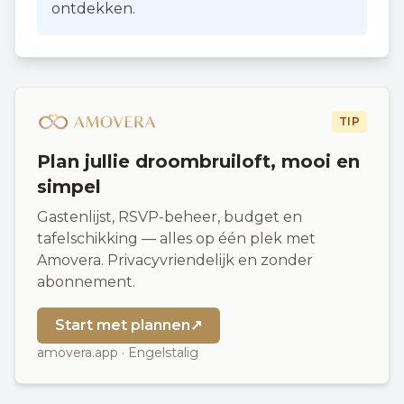
ontdekken.
TIP
Plan jullie droombruiloft, mooi en
simpel
Gastenlijst, RSVP-beheer, budget en
tafelschikking — alles op één plek met
Amovera. Privacyvriendelijk en zonder
abonnement.
Start met plannen
↗
amovera.app · Engelstalig