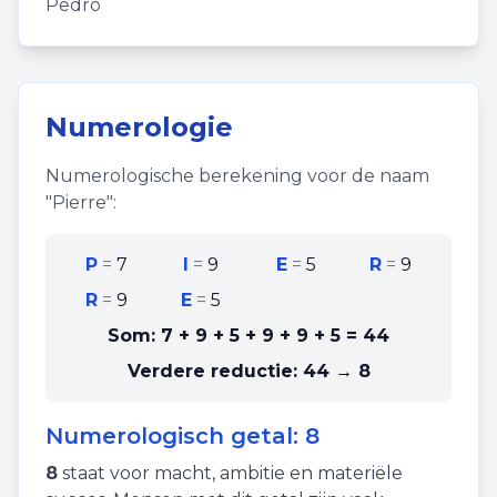
Pedro
Numerologie
Numerologische berekening voor de naam
"
Pierre
":
P
=
7
I
=
9
E
=
5
R
=
9
R
=
9
E
=
5
Som:
7 + 9 + 5 + 9 + 9 + 5
=
44
Verdere reductie:
44 → 8
Numerologisch getal:
8
8
staat voor
macht
,
ambitie
en
materiële