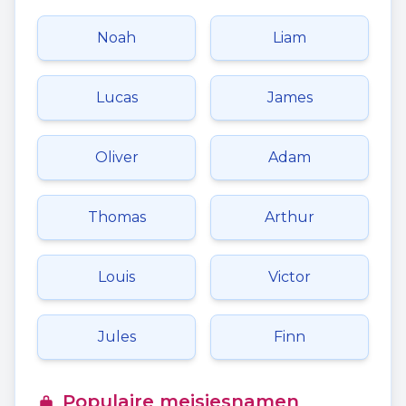
Noah
Liam
Lucas
James
Oliver
Adam
Thomas
Arthur
Louis
Victor
Jules
Finn
Populaire meisjesnamen