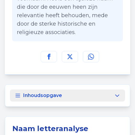
die door de eeuwen heen zijn
relevantie heeft behouden, mede
door de sterke historische en
religieuze associaties.
Deel deze pagina op
Deel deze pagina op
Deel deze pagina
Facebook
Twitt
Inhoudsopgave
Naam letteranalyse