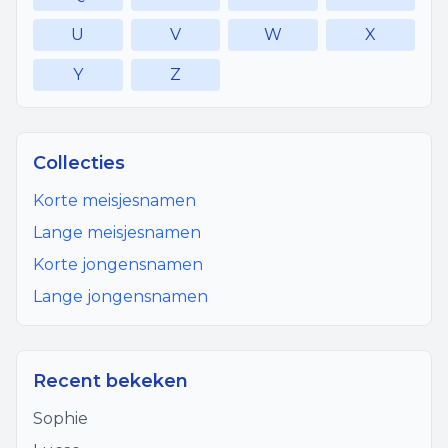
U
V
W
X
Y
Z
Collecties
Korte meisjesnamen
Lange meisjesnamen
Korte jongensnamen
Lange jongensnamen
Recent bekeken
Sophie