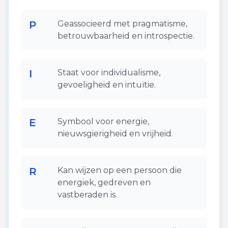
P
Geassocieerd met pragmatisme,
betrouwbaarheid en introspectie.
I
Staat voor individualisme,
gevoeligheid en intuïtie.
E
Symbool voor energie,
nieuwsgierigheid en vrijheid.
R
Kan wijzen op een persoon die
energiek, gedreven en
vastberaden is.