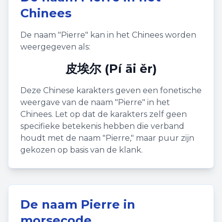
Chinees
De naam "
Pierre
" kan in het Chinees worden
weergegeven als:
皮埃尔 (Pí āi ěr)
Deze Chinese karakters geven een fonetische
weergave van de naam "
Pierre
" in het
Chinees. Let op dat de karakters zelf geen
specifieke betekenis hebben die verband
houdt met de naam "
Pierre
," maar puur zijn
gekozen op basis van de klank.
De naam
Pierre
in
morsecode