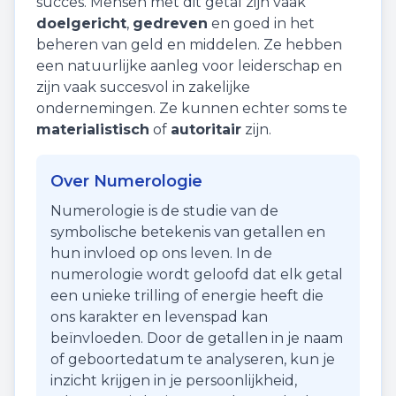
succes
. Mensen met dit getal zijn vaak
doelgericht
,
gedreven
en goed in het
beheren van geld en middelen. Ze hebben
een natuurlijke aanleg voor leiderschap en
zijn vaak succesvol in zakelijke
ondernemingen. Ze kunnen echter soms te
materialistisch
of
autoritair
zijn.
Over Numerologie
Numerologie is de studie van de
symbolische betekenis van getallen en
hun invloed op ons leven. In de
numerologie wordt geloofd dat elk getal
een unieke trilling of energie heeft die
ons karakter en levenspad kan
beïnvloeden. Door de getallen in je naam
of geboortedatum te analyseren, kun je
inzicht krijgen in je persoonlijkheid,