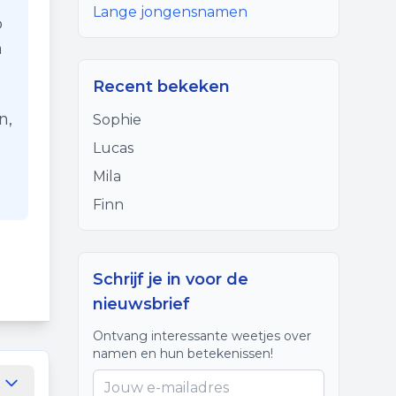
Lange jongensnamen
p
n
Recent bekeken
n,
Sophie
Lucas
Mila
Finn
Schrijf je in voor de
nieuwsbrief
Ontvang interessante weetjes over
namen en hun betekenissen!