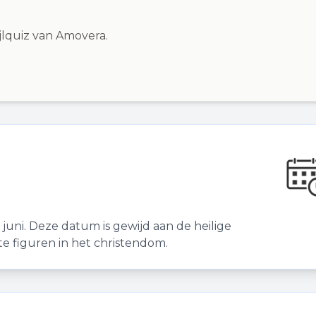
ijlquiz van Amovera.
juni. Deze datum is gewijd aan de heilige
te figuren in het christendom.