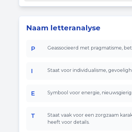
Naam letteranalyse
P
Geassocieerd met pragmatisme, bet
I
Staat voor individualisme, gevoelighe
E
Symbool voor energie, nieuwsgierigh
T
Staat vaak voor een zorgzaam karak
heeft voor details.