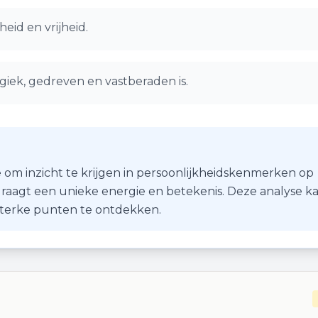
eid en vrijheid.
giek, gedreven en vastberaden is.
 om inzicht te krijgen in persoonlijkheidskenmerken op
r draagt een unieke energie en betekenis. Deze analyse k
 sterke punten te ontdekken.