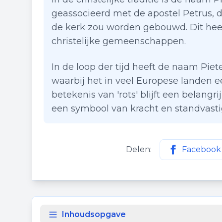
geassocieerd met de apostel Petrus, d
de kerk zou worden gebouwd. Dit heef
christelijke gemeenschappen.
In de loop der tijd heeft de naam Piet
waarbij het in veel Europese landen
betekenis van 'rots' blijft een belang
een symbool van kracht en standvasti
Delen:
Facebook
Deel deze p
Inhoudsopgave