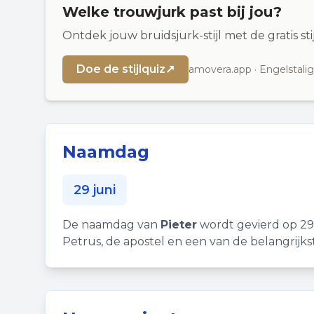
Welke trouwjurk past bij jou?
Ontdek jouw bruidsjurk-stijl met de gratis st
Doe de stijlquiz
↗
amovera.app · Engelstalig
Naamdag
29 juni
De naamdag van
Pieter
wordt gevierd op 29 
Petrus, de apostel en een van de belangrijks