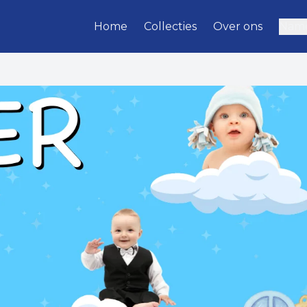
Home
Collecties
Over ons
Name