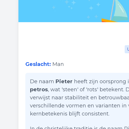
Geslacht:
Man
De naam
Pieter
heeft zijn oorsprong 
petros
, wat 'steen' of 'rots' betekent
verwijst naar stabiliteit en betrouwb
verschillende vormen en varianten in 
kernbetekenis blijft consistent.
In de christelijke traditie is de naam 