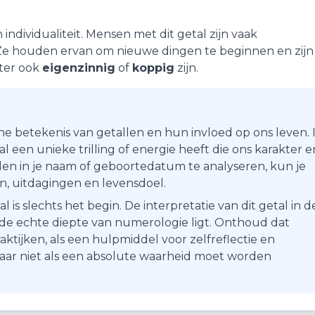
n
individualiteit
. Mensen met dit getal zijn vaak
 Ze houden ervan om nieuwe dingen te beginnen en zijn
hter ook
eigenzinnig
of
koppig
zijn.
he betekenis van getallen en hun invloed op ons leven. 
 een unieke trilling of energie heeft die ons karakter e
en in je naam of geboortedatum te analyseren, kun je
ten, uitdagingen en levensdoel.
s slechts het begin. De interpretatie van dit getal in d
r de echte diepte van numerologie ligt. Onthoud dat
aktijken, als een hulpmiddel voor zelfreflectie en
maar niet als een absolute waarheid moet worden