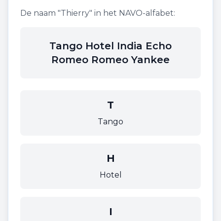
De naam "
Thierry
" in het NAVO-alfabet:
Tango Hotel India Echo
Romeo Romeo Yankee
T
Tango
H
Hotel
I