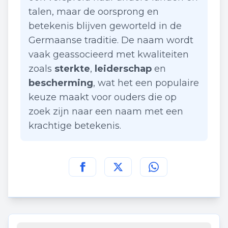
talen, maar de oorsprong en
betekenis blijven geworteld in de
Germaanse traditie. De naam wordt
vaak geassocieerd met kwaliteiten
zoals
sterkte
,
leiderschap
en
bescherming
, wat het een populaire
keuze maakt voor ouders die op
zoek zijn naar een naam met een
krachtige betekenis.
Deel deze pagina op
Deel deze pagina op
Deel deze pagina
Facebook
Twitt