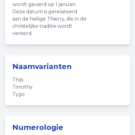
wordt gevierd op 1 januari.
Deze datum is gerelateerd
aan de heilige Thierry, die in de
christelijke traditie wordt
vereerd.
Naamvarianten
Thijs
Timothy
Tygo
Numerologie