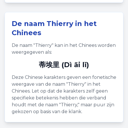
De naam
Thierry
in het
Chinees
De naam "
Thierry
" kan in het Chinees worden
weergegeven als:
蒂埃里 (Dì āi lǐ)
Deze Chinese karakters geven een fonetische
weergave van de naam "
Thierry
" in het
Chinees. Let op dat de karakters zelf geen
specifieke betekenis hebben die verband
houdt met de naam "
Thierry
," maar puur zijn
gekozen op basis van de klank.