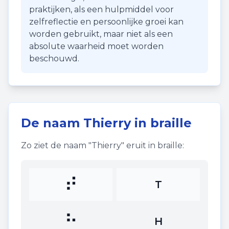
praktijken, als een hulpmiddel voor
zelfreflectie en persoonlijke groei kan
worden gebruikt, maar niet als een
absolute waarheid moet worden
beschouwd.
De naam
Thierry
in braille
Zo ziet de naam "
Thierry
" eruit in braille:
⠞
T
⠓
H