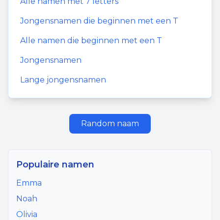
Alle namen met
7
letters
Jongensnamen
die beginnen met een
T
Alle namen die beginnen met een
T
Jongensnamen
Lange jongensnamen
Random naam
Populaire namen
Emma
Noah
Olivia