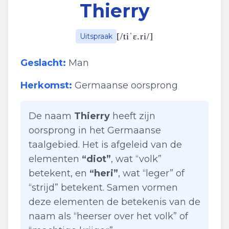
Thierry
[
/tiˈɛ.ri/
]
Uitspraak
Geslacht:
Man
Herkomst:
Germaanse oorsprong
De naam
Thierry
heeft zijn
oorsprong in het Germaanse
taalgebied. Het is afgeleid van de
elementen
“diot”
, wat “volk”
betekent, en
“heri”
, wat “leger” of
“strijd” betekent. Samen vormen
deze elementen de betekenis van de
naam als “heerser over het volk” of