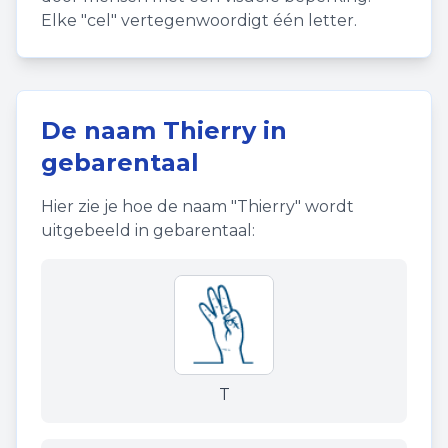
Elke "cel" vertegenwoordigt één letter.
De naam
Thierry
in
gebarentaal
Hier zie je hoe de naam "
Thierry
" wordt
uitgebeeld in gebarentaal:
T