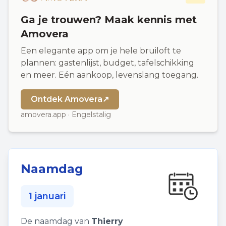
Ga je trouwen? Maak kennis met
Amovera
Een elegante app om je hele bruiloft te
plannen: gastenlijst, budget, tafelschikking
en meer. Eén aankoop, levenslang toegang.
Ontdek Amovera
↗
amovera.app · Engelstalig
Naamdag
1 januari
De naamdag van
Thierry