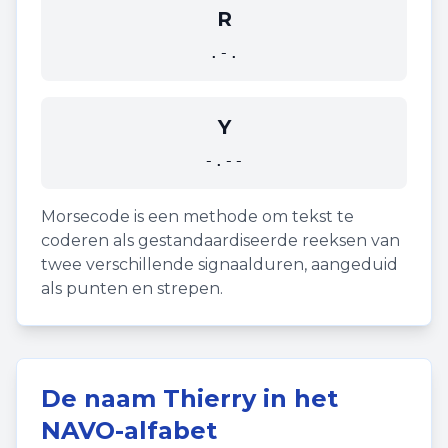
R
.-.
Y
-.--
Morsecode is een methode om tekst te
coderen als gestandaardiseerde reeksen van
twee verschillende signaalduren, aangeduid
als punten en strepen.
De naam
Thierry
in het
NAVO-alfabet