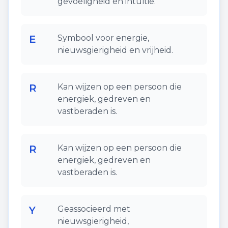
gevoeligheid en intuïtie.
E
Symbool voor energie,
nieuwsgierigheid en vrijheid.
R
Kan wijzen op een persoon die
energiek, gedreven en
vastberaden is.
R
Kan wijzen op een persoon die
energiek, gedreven en
vastberaden is.
Y
Geassocieerd met
nieuwsgierigheid,