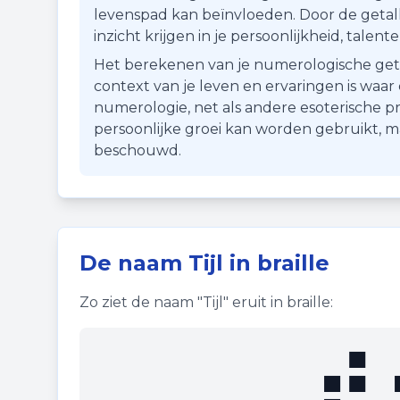
levenspad kan beïnvloeden. Door de getall
inzicht krijgen in je persoonlijkheid, talen
Het berekenen van je numerologische getal i
context van je leven en ervaringen is waa
numerologie, net als andere esoterische pr
persoonlijke groei kan worden gebruikt, 
beschouwd.
De naam
Tijl
in braille
Zo ziet de naam "
Tijl
" eruit in braille:
⠞