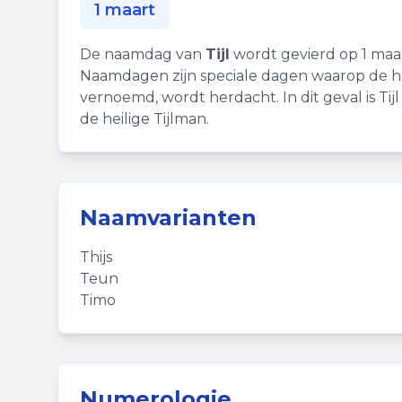
1 maart
De naamdag van
Tijl
wordt gevierd op 1 maar
Naamdagen zijn speciale dagen waarop de hei
vernoemd, wordt herdacht. In dit geval is Ti
de heilige Tijlman.
Naamvarianten
Thijs
Teun
Timo
Numerologie