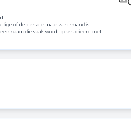
t.
lige of de persoon naar wie iemand is
jl een naam die vaak wordt geassocieerd met