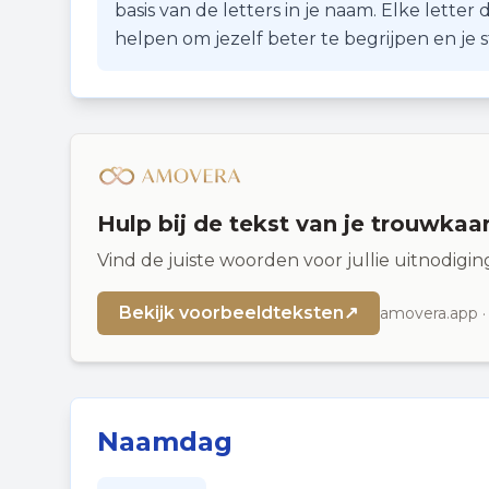
basis van de letters in je naam. Elke lette
helpen om jezelf beter te begrijpen en je
Hulp bij de tekst van je trouwkaa
Vind de juiste woorden voor jullie uitnodigi
Bekijk voorbeeldteksten
↗
amovera.app ·
Naamdag