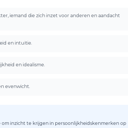
ter, iemand die zich inzet voor anderen en aandacht
id en intuïtie.
jkheid en idealisme.
en evenwicht.
 om inzicht te krijgen in persoonlijkheidskenmerken op