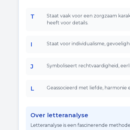
T
Staat vaak voor een zorgzaam karak
heeft voor details.
I
Staat voor individualisme, gevoelighe
J
Symboliseert rechtvaardigheid, eerli
L
Geassocieerd met liefde, harmonie 
Over letteranalyse
Letteranalyse is een fascinerende methode