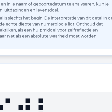
en in je naam of geboortedatum te analyseren, kun je
ten, uitdagingen en levensdoel.
s slechts het begin. De interpretatie van dit getal in d
r de echte diepte van numerologie ligt. Onthoud dat
aktijken, als een hulpmiddel voor zelfreflectie en
maar niet als een absolute waarheid moet worden
⠊⠚⠇