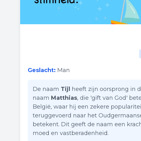
Geslacht:
Man
De naam
Tijl
heeft zijn oorsprong in 
naam
Matthias
, die 'gift van God' b
België, waar hij een zekere popularite
teruggevoerd naar het Oudgermaan
betekent. Dit geeft de naam een krac
moed en vastberadenheid.