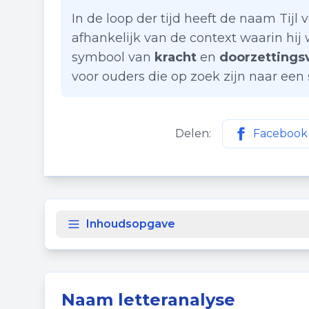
In de loop der tijd heeft de naam Tijl
afhankelijk van de context waarin hij
symbool van
kracht
en
doorzetting
voor ouders die op zoek zijn naar een
Delen:
Facebook
Deel deze p
Inhoudsopgave
Naam letteranalyse