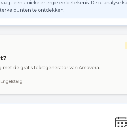
r draagt een unieke energie en betekenis. Deze analyse k
 sterke punten te ontdekken.
rt?
ng met de gratis tekstgenerator van Amovera.
 Engelstalig