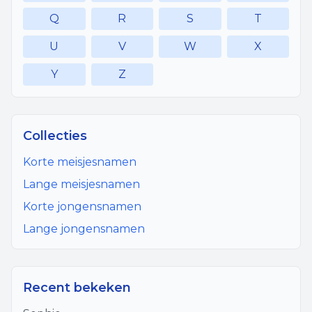
Q
R
S
T
U
V
W
X
Y
Z
Collecties
Korte meisjesnamen
Lange meisjesnamen
Korte jongensnamen
Lange jongensnamen
Recent bekeken