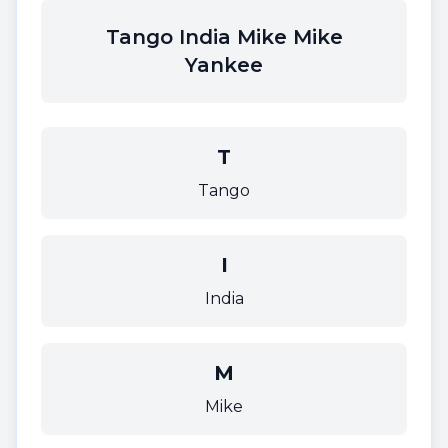
Tango India Mike Mike
Yankee
T
Tango
I
India
M
Mike