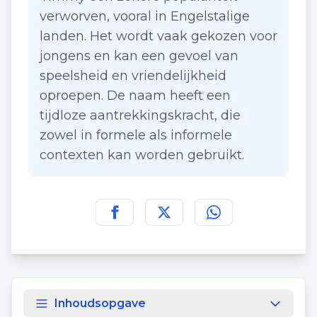
verworven, vooral in Engelstalige
landen. Het wordt vaak gekozen voor
jongens en kan een gevoel van
speelsheid en vriendelijkheid
oproepen. De naam heeft een
tijdloze aantrekkingskracht, die
zowel in formele als informele
contexten kan worden gebruikt.
Deel deze pagina op
Deel deze pagina op
Deel deze pagina
Facebook
Twitt
Inhoudsopgave