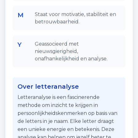
M
Staat voor motivatie, stabiliteit en
betrouwbaarheid.
Y
Geassocieerd met
nieuwsgierigheid,
onafhankelijkheid en analyse.
Over letteranalyse
Letteranalyse is een fascinerende
methode om inzicht te krijgen in
persoonlijkheidskenmerken op basis van
de letters in je naam. Elke letter draagt
een unieke energie en betekenis. Deze
analyse kan helpen om jezelf beter te