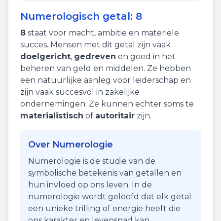
Numerologisch getal:
8
8
staat voor
macht
,
ambitie
en
materiële
succes
. Mensen met dit getal zijn vaak
doelgericht
,
gedreven
en goed in het
beheren van geld en middelen. Ze hebben
een natuurlijke aanleg voor leiderschap en
zijn vaak succesvol in zakelijke
ondernemingen. Ze kunnen echter soms te
materialistisch
of
autoritair
zijn.
Over Numerologie
Numerologie is de studie van de
symbolische betekenis van getallen en
hun invloed op ons leven. In de
numerologie wordt geloofd dat elk getal
een unieke trilling of energie heeft die
ons karakter en levenspad kan