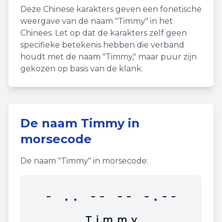
Deze Chinese karakters geven een fonetische
weergave van de naam "
Timmy
" in het
Chinees. Let op dat de karakters zelf geen
specifieke betekenis hebben die verband
houdt met de naam "
Timmy
," maar puur zijn
gekozen op basis van de klank.
De naam
Timmy
in
morsecode
De naam "
Timmy
" in morsecode:
- .. -- -- -.--
T
i
m
m
y