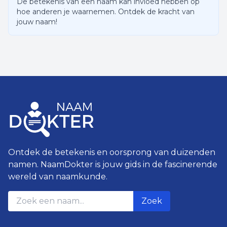
De betekenis van een naam kan invloed hebben op
hoe anderen je waarnemen. Ontdek de kracht van
jouw naam!
Ontdek de betekenis en oorsprong van duizenden
namen. NaamDokter is jouw gids in de fascinerende
wereld van naamkunde.
Zoek