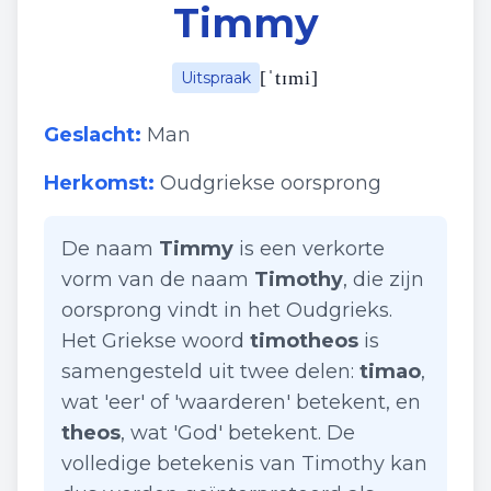
Timmy
[
ˈtɪmi
]
Uitspraak
Geslacht:
Man
Herkomst:
Oudgriekse oorsprong
De naam
Timmy
is een verkorte
vorm van de naam
Timothy
, die zijn
oorsprong vindt in het Oudgrieks.
Het Griekse woord
timotheos
is
samengesteld uit twee delen:
timao
,
wat 'eer' of 'waarderen' betekent, en
theos
, wat 'God' betekent. De
volledige betekenis van Timothy kan