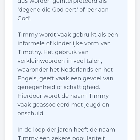
dus worden geïnterpreteerd als
'degene die God eert' of 'eer aan
God'.
Timmy wordt vaak gebruikt als een
informele of kinderlijke vorm van
Timothy. Het gebruik van
verkleinwoorden in veel talen,
waaronder het Nederlands en het
Engels, geeft vaak een gevoel van
genegenheid of schattigheid.
Hierdoor wordt de naam Timmy
vaak geassocieerd met jeugd en
onschuld.
In de loop der jaren heeft de naam
Timmy een zekere populariteit