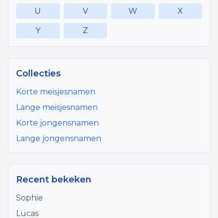
U
V
W
X
Y
Z
Collecties
Korte meisjesnamen
Lange meisjesnamen
Korte jongensnamen
Lange jongensnamen
Recent bekeken
Sophie
Lucas