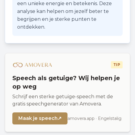
een unieke energie en betekenis. Deze
analyse kan helpen om jezelf beter te
begrijpen en je sterke punten te
ontdekken.
TIP
Speech als getuige? Wij helpen je
op weg
Schrijf een sterke getuige-speech met de
gratis speechgenerator van Amovera.
Maak je speech
↗
amovera.app · Engelstalig