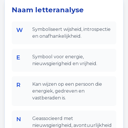
Naam letteranalyse
W
Symboliseert wijsheid, introspectie
en onafhankelijkheid.
E
Symbool voor energie,
nieuwsgierigheid en vrijheid.
R
Kan wijzen op een persoon die
energiek, gedreven en
vastberaden is.
N
Geassocieerd met
nieuwsgierigheid, avontuurlijkheid