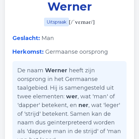
Werner
[
/ˈvɛrnər/
]
Uitspraak
Geslacht:
Man
Herkomst:
Germaanse oorsprong
De naam
Werner
heeft zijn
oorsprong in het Germaanse
taalgebied. Hij is samengesteld uit
twee elementen:
wer
, wat 'man' of
'dapper' betekent, en
ner
, wat 'leger'
of 'strijd' betekent. Samen kan de
naam dus geïnterpreteerd worden
als 'dappere man in de strijd' of 'man