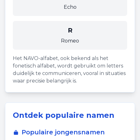
Echo
R
Romeo
Het NAVO-alfabet, ook bekend als het
fonetisch alfabet, wordt gebruikt om letters
duidelijk te communiceren, vooral in situaties
waar precisie belangrijk is.
Ontdek populaire namen
Populaire jongensnamen