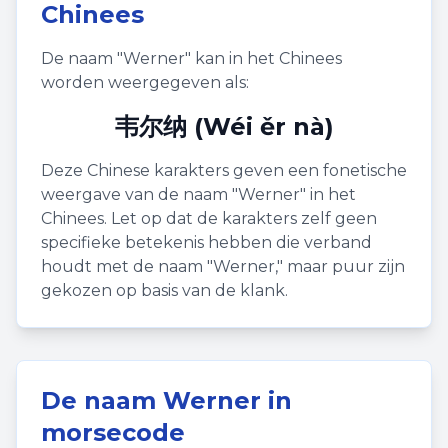
Chinees
De naam "
Werner
" kan in het Chinees
worden weergegeven als:
韦尔纳 (Wéi ěr nà)
Deze Chinese karakters geven een fonetische
weergave van de naam "
Werner
" in het
Chinees. Let op dat de karakters zelf geen
specifieke betekenis hebben die verband
houdt met de naam "
Werner
," maar puur zijn
gekozen op basis van de klank.
De naam
Werner
in
morsecode