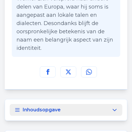
delen van Europa, waar hij soms is
aangepast aan lokale talen en
dialecten. Desondanks blijft de
oorspronkelijke betekenis van de
naam een belangrijk aspect van zijn
identiteit.
Deel deze pagina op
Deel deze pagina op
Deel deze pagina
Facebook
Twitt
Inhoudsopgave