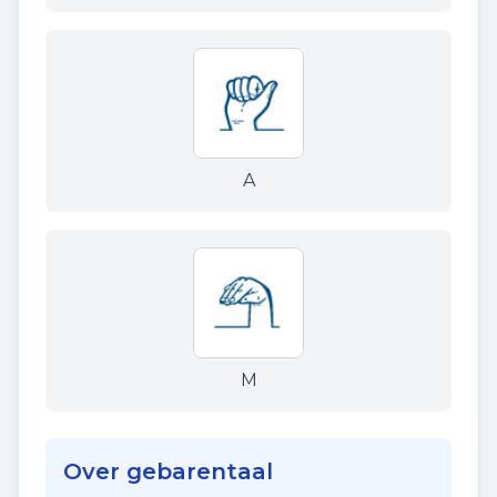
A
M
Over gebarentaal