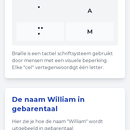
⠁
A
⠍
M
Braille is een tactiel schriftsysteem gebruikt
door mensen met een visuele beperking.
Elke "cel" vertegenwoordigt één letter.
De naam
William
in
gebarentaal
Hier zie je hoe de naam "
William
" wordt
uitgebeeld in gebarentaal: