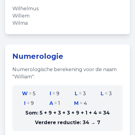
Wilhelmus
Willem
Wilma
Numerologie
Numerologische berekening voor de naam
"
William
":
W
=
5
I
=
9
L
=
3
L
=
3
I
=
9
A
=
1
M
=
4
Som:
5 + 9 + 3 + 3 + 9 + 1 + 4
=
34
Verdere reductie:
34 → 7