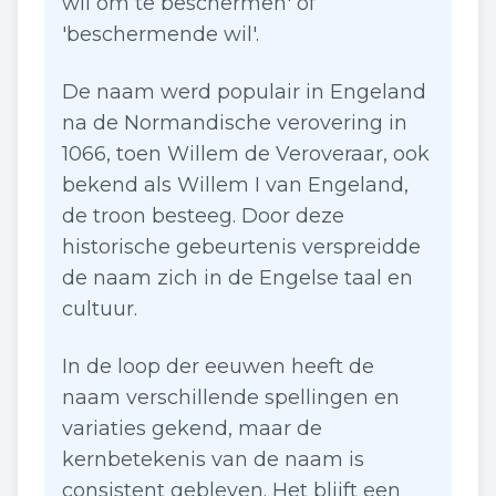
wil om te beschermen' of
'beschermende wil'.
De naam werd populair in Engeland
na de Normandische verovering in
1066, toen Willem de Veroveraar, ook
bekend als Willem I van Engeland,
de troon besteeg. Door deze
historische gebeurtenis verspreidde
de naam zich in de Engelse taal en
cultuur.
In de loop der eeuwen heeft de
naam verschillende spellingen en
variaties gekend, maar de
kernbetekenis van de naam is
consistent gebleven. Het blijft een