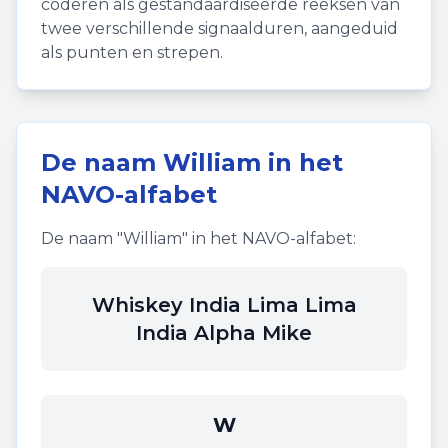
coderen als gestandaardiseerde reeksen van
twee verschillende signaalduren, aangeduid
als punten en strepen.
De naam
William
in het
NAVO-alfabet
De naam "
William
" in het NAVO-alfabet:
Whiskey India Lima Lima
India Alpha Mike
W