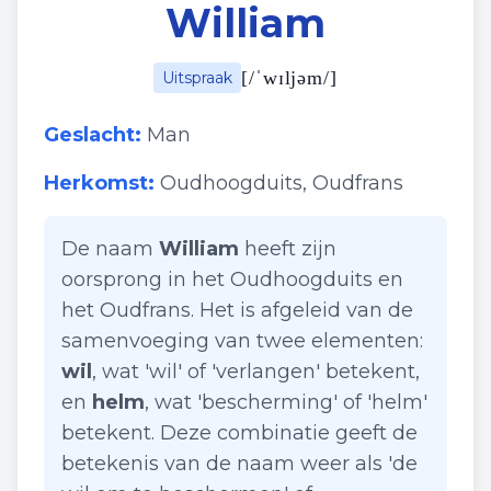
William
[
/ˈwɪljəm/
]
Uitspraak
Geslacht:
Man
Herkomst:
Oudhoogduits, Oudfrans
De naam
William
heeft zijn
oorsprong in het Oudhoogduits en
het Oudfrans. Het is afgeleid van de
samenvoeging van twee elementen:
wil
, wat 'wil' of 'verlangen' betekent,
en
helm
, wat 'bescherming' of 'helm'
betekent. Deze combinatie geeft de
betekenis van de naam weer als 'de