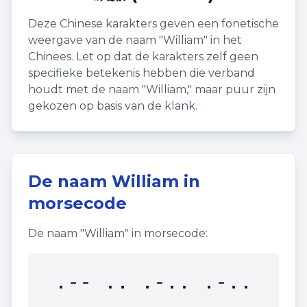
Deze Chinese karakters geven een fonetische
weergave van de naam "
William
" in het
Chinees. Let op dat de karakters zelf geen
specifieke betekenis hebben die verband
houdt met de naam "
William
," maar puur zijn
gekozen op basis van de klank.
De naam
William
in
morsecode
De naam "
William
" in morsecode:
.-- .. .-.. .-..
.. .- --