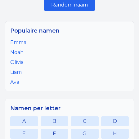
Random naam
Populaire namen
Emma
Noah
Olivia
Liam
Ava
Namen per letter
A
B
C
D
E
F
G
H