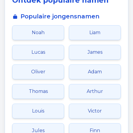
Ontdek populaire namen
Populaire jongensnamen
Noah
Liam
Lucas
James
Oliver
Adam
Thomas
Arthur
Louis
Victor
Jules
Finn