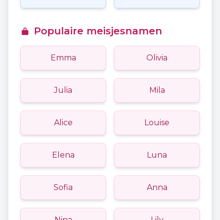
Populaire meisjesnamen
Emma
Olivia
Julia
Mila
Alice
Louise
Elena
Luna
Sofia
Anna
Nina
Lily