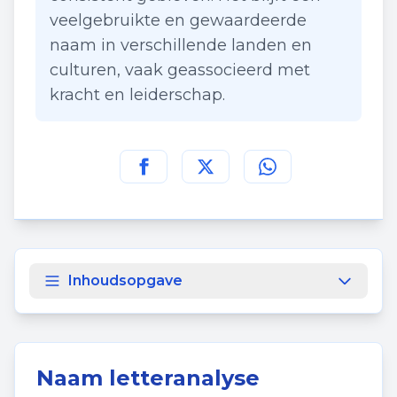
veelgebruikte en gewaardeerde
naam in verschillende landen en
culturen, vaak geassocieerd met
kracht en leiderschap.
Deel deze pagina op
Deel deze pagina op
Deel deze pagina
Facebook
Twitt
Inhoudsopgave
Naam letteranalyse