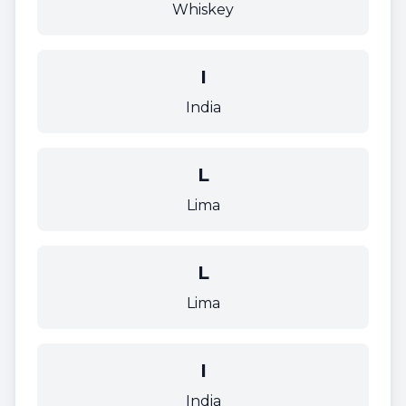
Whiskey
I
India
L
Lima
L
Lima
I
India