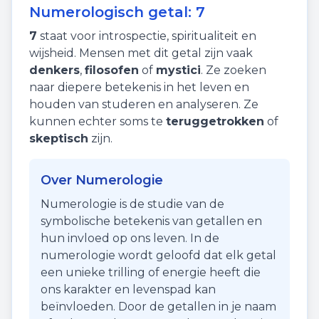
Numerologisch getal:
7
7
staat voor
introspectie
,
spiritualiteit
en
wijsheid
. Mensen met dit getal zijn vaak
denkers
,
filosofen
of
mystici
. Ze zoeken
naar diepere betekenis in het leven en
houden van studeren en analyseren. Ze
kunnen echter soms te
teruggetrokken
of
skeptisch
zijn.
Over Numerologie
Numerologie is de studie van de
symbolische betekenis van getallen en
hun invloed op ons leven. In de
numerologie wordt geloofd dat elk getal
een unieke trilling of energie heeft die
ons karakter en levenspad kan
beïnvloeden. Door de getallen in je naam