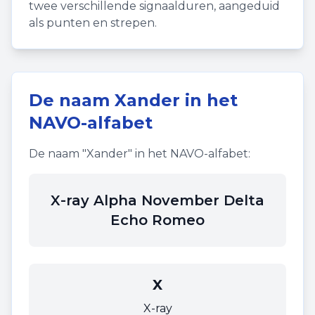
twee verschillende signaalduren, aangeduid
als punten en strepen.
De naam
Xander
in het
NAVO-alfabet
De naam "
Xander
" in het NAVO-alfabet:
X-ray Alpha November Delta
Echo Romeo
X
X-ray