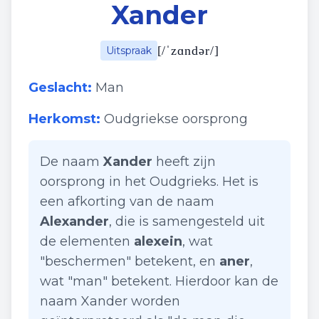
Xander
[
/ˈzɑndər/
]
Uitspraak
Geslacht:
Man
Herkomst:
Oudgriekse oorsprong
De naam
Xander
heeft zijn
oorsprong in het Oudgrieks. Het is
een afkorting van de naam
Alexander
, die is samengesteld uit
de elementen
alexein
, wat
"beschermen" betekent, en
aner
,
wat "man" betekent. Hierdoor kan de
naam Xander worden