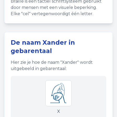
Braille is een tactiel schriftsysteem gebruikt
door mensen met een visuele beperking.
Elke "cel" vertegenwoordigt één letter.
De naam
Xander
in
gebarentaal
Hier zie je hoe de naam "
Xander
" wordt
uitgebeeld in gebarentaal:
X