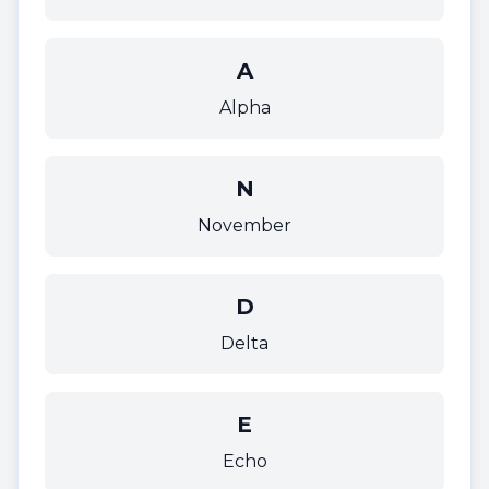
A
Alpha
N
November
D
Delta
E
Echo