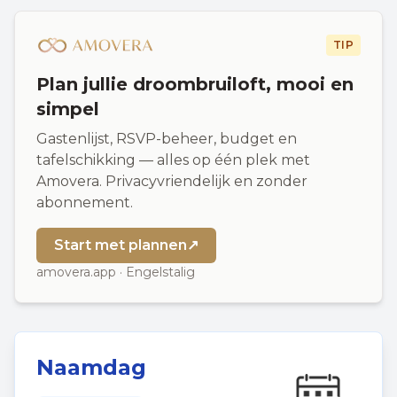
TIP
Plan jullie droombruiloft, mooi en
simpel
Gastenlijst, RSVP-beheer, budget en
tafelschikking — alles op één plek met
Amovera. Privacyvriendelijk en zonder
abonnement.
Start met plannen
↗
amovera.app · Engelstalig
Naamdag