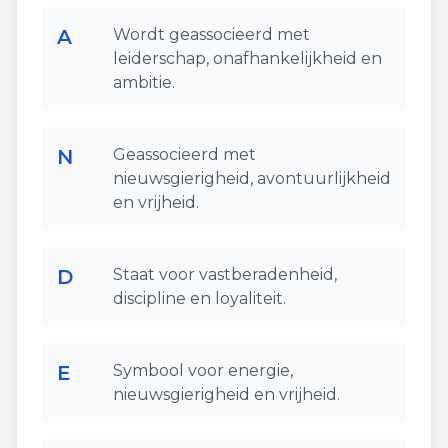
A
Wordt geassocieerd met
leiderschap, onafhankelijkheid en
ambitie.
N
Geassocieerd met
nieuwsgierigheid, avontuurlijkheid
en vrijheid.
D
Staat voor vastberadenheid,
discipline en loyaliteit.
E
Symbool voor energie,
nieuwsgierigheid en vrijheid.