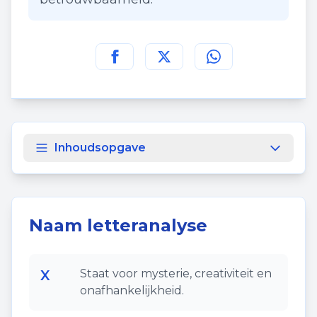
Deel deze pagina op
Deel deze pagina op
Deel deze pagina
Facebook
Twitt
Inhoudsopgave
Naam letteranalyse
X
Staat voor mysterie, creativiteit en
onafhankelijkheid.