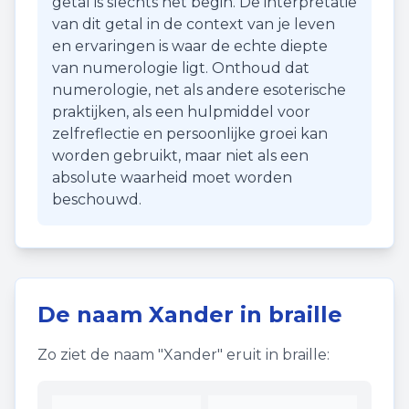
getal is slechts het begin. De interpretatie
van dit getal in de context van je leven
en ervaringen is waar de echte diepte
van numerologie ligt. Onthoud dat
numerologie, net als andere esoterische
praktijken, als een hulpmiddel voor
zelfreflectie en persoonlijke groei kan
worden gebruikt, maar niet als een
absolute waarheid moet worden
beschouwd.
De naam
Xander
in braille
Zo ziet de naam "
Xander
" eruit in braille: