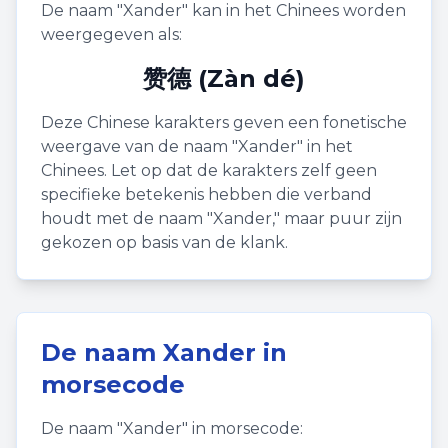
De naam "
Xander
" kan in het Chinees worden
weergegeven als:
赞德 (Zàn dé)
Deze Chinese karakters geven een fonetische
weergave van de naam "
Xander
" in het
Chinees. Let op dat de karakters zelf geen
specifieke betekenis hebben die verband
houdt met de naam "
Xander
," maar puur zijn
gekozen op basis van de klank.
De naam
Xander
in
morsecode
De naam "
Xander
" in morsecode: