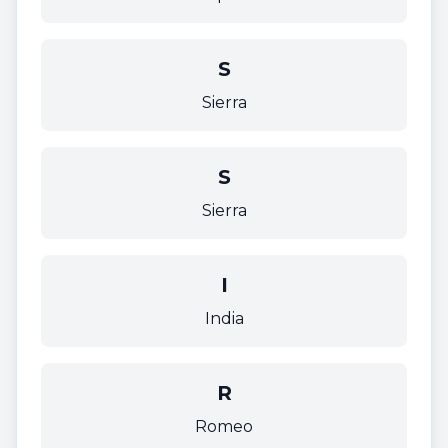
S
Sierra
S
Sierra
I
India
R
Romeo