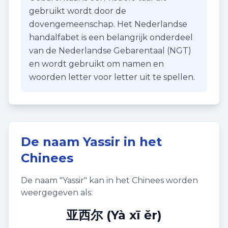
gebruikt wordt door de
dovengemeenschap. Het Nederlandse
handalfabet is een belangrijk onderdeel
van de Nederlandse Gebarentaal (NGT)
en wordt gebruikt om namen en
woorden letter voor letter uit te spellen.
De naam
Yassir
in het
Chinees
De naam "
Yassir
" kan in het Chinees worden
weergegeven als:
亚西尔 (Yà xī ěr)