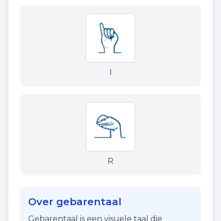
I
R
Over gebarentaal
Gebarentaal is een visuele taal die