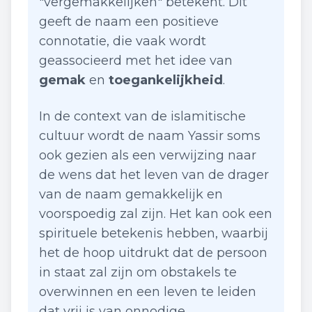
"vergemakkelijken" betekent. Dit
geeft de naam een positieve
connotatie, die vaak wordt
geassocieerd met het idee van
gemak
en
toegankelijkheid
.
In de context van de islamitische
cultuur wordt de naam Yassir soms
ook gezien als een verwijzing naar
de wens dat het leven van de drager
van de naam gemakkelijk en
voorspoedig zal zijn. Het kan ook een
spirituele betekenis hebben, waarbij
het de hoop uitdrukt dat de persoon
in staat zal zijn om obstakels te
overwinnen en een leven te leiden
dat vrij is van onnodige