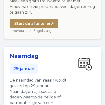
Maak een gratis trouw-aftelteller met
Amovera en zie precies hoeveel dagen er nog
te gaan zijn.
Start de aftelteller
↗
amovera.app · Engelstalig
Naamdag
29 januari
De naamdag van
Yassir
wordt
gevierd op 29 januari.
Naamdagen zijn speciale
dagen waarop de heilige of
patroonheilige van een