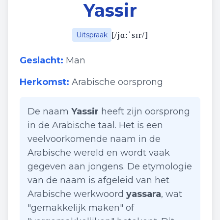
Yassir
[
/jɑːˈsɪr/
]
Uitspraak
Geslacht:
Man
Herkomst:
Arabische oorsprong
De naam
Yassir
heeft zijn oorsprong
in de Arabische taal. Het is een
veelvoorkomende naam in de
Arabische wereld en wordt vaak
gegeven aan jongens. De etymologie
van de naam is afgeleid van het
Arabische werkwoord
yassara
, wat
"gemakkelijk maken" of