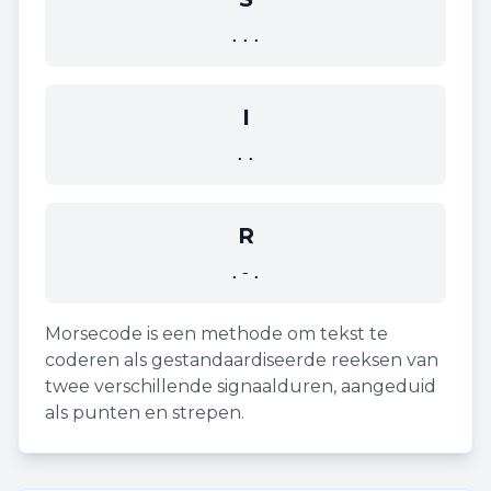
...
I
..
R
.-.
Morsecode is een methode om tekst te
coderen als gestandaardiseerde reeksen van
twee verschillende signaalduren, aangeduid
als punten en strepen.