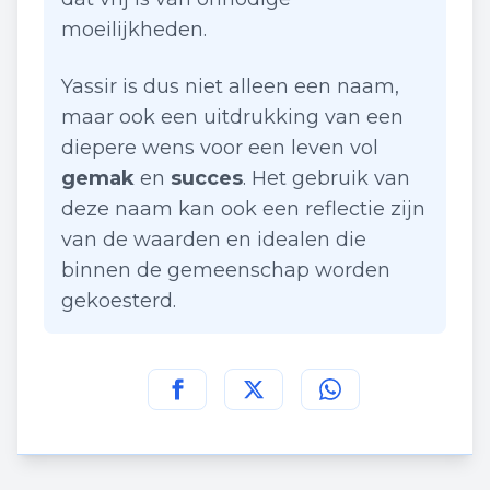
moeilijkheden.
Yassir is dus niet alleen een naam,
maar ook een uitdrukking van een
diepere wens voor een leven vol
gemak
en
succes
. Het gebruik van
deze naam kan ook een reflectie zijn
van de waarden en idealen die
binnen de gemeenschap worden
gekoesterd.
Deel deze pagina op
Deel deze pagina op
Deel deze pagina
Facebook
Twitt