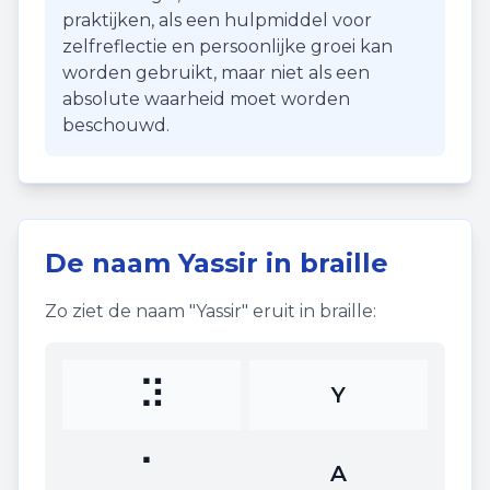
praktijken, als een hulpmiddel voor
zelfreflectie en persoonlijke groei kan
worden gebruikt, maar niet als een
absolute waarheid moet worden
beschouwd.
De naam
Yassir
in braille
Zo ziet de naam "
Yassir
" eruit in braille:
⠽
Y
⠁
A