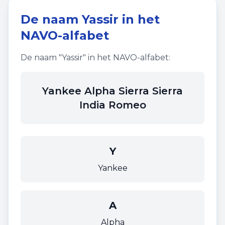
De naam
Yassir
in het
NAVO-alfabet
De naam "
Yassir
" in het NAVO-alfabet:
Yankee Alpha Sierra Sierra
India Romeo
Y
Yankee
A
Alpha