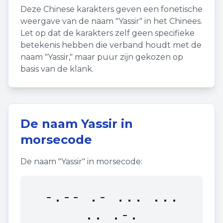
Deze Chinese karakters geven een fonetische
weergave van de naam "
Yassir
" in het Chinees.
Let op dat de karakters zelf geen specifieke
betekenis hebben die verband houdt met de
naam "
Yassir
," maar puur zijn gekozen op
basis van de klank.
De naam
Yassir
in
morsecode
De naam "
Yassir
" in morsecode:
-.-- .- ... ...
.. .-.