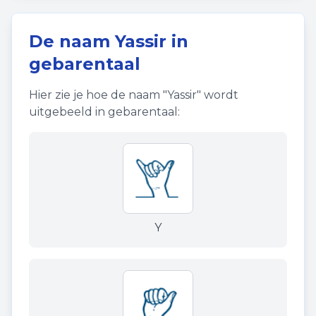
De naam
Yassir
in
gebarentaal
Hier zie je hoe de naam "
Yassir
" wordt
uitgebeeld in gebarentaal:
Y