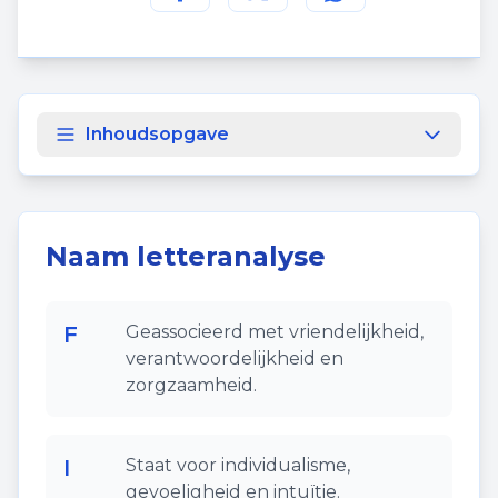
Deel deze pagina op
Deel deze pagina op
Deel deze pagina
Facebook
Twitt
Inhoudsopgave
Naam letteranalyse
F
Geassocieerd met vriendelijkheid,
verantwoordelijkheid en
zorgzaamheid.
I
Staat voor individualisme,
gevoeligheid en intuïtie.