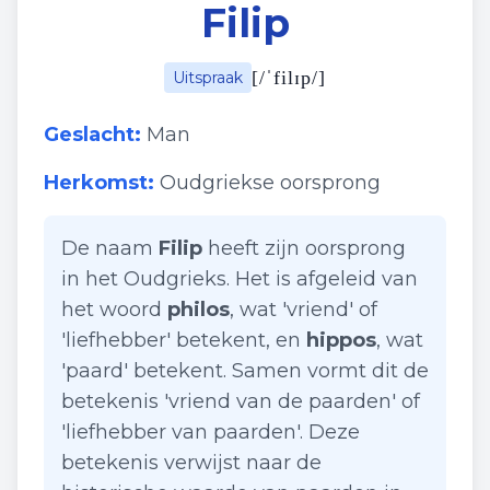
Filip
[
/ˈfilɪp/
]
Uitspraak
Geslacht:
Man
Herkomst:
Oudgriekse oorsprong
De naam
Filip
heeft zijn oorsprong
in het Oudgrieks. Het is afgeleid van
het woord
philos
, wat 'vriend' of
'liefhebber' betekent, en
hippos
, wat
'paard' betekent. Samen vormt dit de
betekenis 'vriend van de paarden' of
'liefhebber van paarden'. Deze
betekenis verwijst naar de