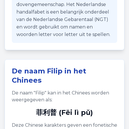
dovengemeenschap. Het Nederlandse
handalfabet is een belangrijk onderdeel
van de Nederlandse Gebarentaal (NGT)
en wordt gebruikt om namen en
woorden letter voor letter uit te spellen.
De naam
Filip
in het
Chinees
De naam "
Filip
" kan in het Chinees worden
weergegeven als:
菲利普 (Fēi lì pǔ)
Deze Chinese karakters geven een fonetische