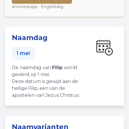
amovera.app · Engelstalig
Naamdag
1 mei
De naamdag van
Filip
wordt
gevierd op 1 mei.
Deze datum is gewijd aan de
heilige Filip, een van de
apostelen van Jezus Christus.
Naamvarianten