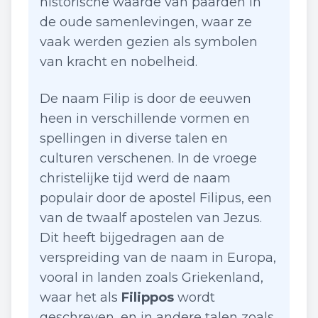
historische waarde van paarden in
de oude samenlevingen, waar ze
vaak werden gezien als symbolen
van kracht en nobelheid.
De naam Filip is door de eeuwen
heen in verschillende vormen en
spellingen in diverse talen en
culturen verschenen. In de vroege
christelijke tijd werd de naam
populair door de apostel Filipus, een
van de twaalf apostelen van Jezus.
Dit heeft bijgedragen aan de
verspreiding van de naam in Europa,
vooral in landen zoals Griekenland,
waar het als
Filippos
wordt
geschreven, en in andere talen zoals