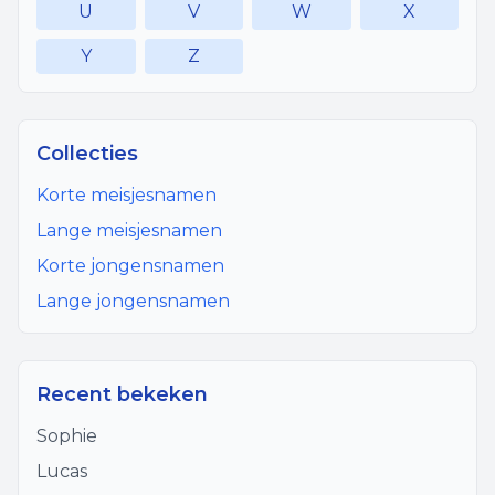
U
V
W
X
Y
Z
Collecties
Korte meisjesnamen
Lange meisjesnamen
Korte jongensnamen
Lange jongensnamen
Recent bekeken
Sophie
Lucas