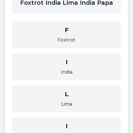
Foxtrot India Lima India Papa
F
Foxtrot
I
India
L
Lima
I