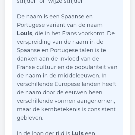
strijder" of "wijze strijder".
De naam is een Spaanse en
Portugese variant van de naam
Louis
, die in het Frans voorkomt. De
verspreiding van de naam in de
Spaanse en Portugese talen is te
danken aan de invloed van de
Franse cultuur en de populariteit van
de naam in de middeleeuwen. In
verschillende Europese landen heeft
de naam door de eeuwen heen
verschillende vormen aangenomen,
maar de kernbetekenis is consistent
gebleven.
In de loop der tijd is
Luis
een