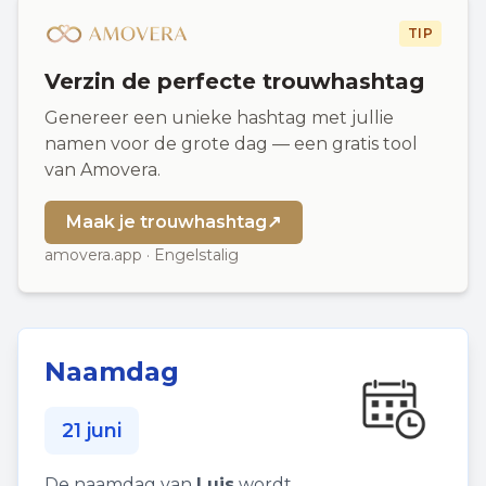
TIP
Verzin de perfecte trouwhashtag
Genereer een unieke hashtag met jullie
namen voor de grote dag — een gratis tool
van Amovera.
Maak je trouwhashtag
↗
amovera.app · Engelstalig
Naamdag
21 juni
De naamdag van
Luis
wordt