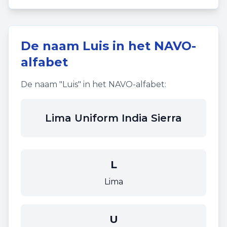
De naam
Luis
in het NAVO-
alfabet
De naam "
Luis
" in het NAVO-alfabet:
Lima Uniform India Sierra
L
Lima
U