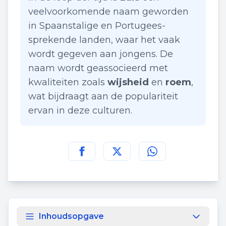
veelvoorkomende naam geworden
in Spaanstalige en Portugees-
sprekende landen, waar het vaak
wordt gegeven aan jongens. De
naam wordt geassocieerd met
kwaliteiten zoals
wijsheid
en
roem
,
wat bijdraagt aan de populariteit
ervan in deze culturen.
Deel deze pagina op
Deel deze pagina op
Deel deze pagina
Facebook
Twitt
Inhoudsopgave