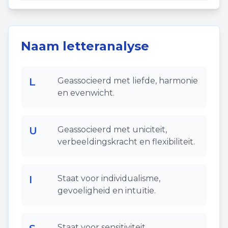
Naam letteranalyse
L
Geassocieerd met liefde, harmonie
en evenwicht.
U
Geassocieerd met uniciteit,
verbeeldingskracht en flexibiliteit.
I
Staat voor individualisme,
gevoeligheid en intuïtie.
Staat voor sensitiviteit,