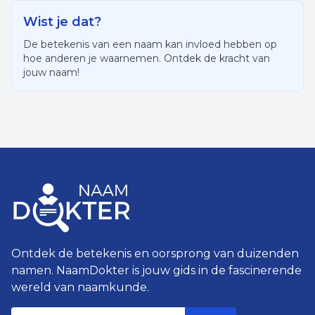
Wist je dat?
De betekenis van een naam kan invloed hebben op
hoe anderen je waarnemen. Ontdek de kracht van
jouw naam!
Ontdek de betekenis en oorsprong van duizenden
namen. NaamDokter is jouw gids in de fascinerende
wereld van naamkunde.