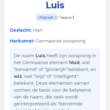
Luis
[
/ˈlweɪs/
]
Uitspraak
Geslacht:
Man
Herkomst:
Germaanse oorsprong
De naam
Luis
heeft zijn oorsprong in
het Germaanse element
hlud
, wat
"beroemd" of "glorierijk" betekent, en
wiz
, wat "wijs" of "intelligent"
betekent. Deze elementen samen
vormen de basis voor de betekenis
van de naam, die vaak wordt
geïnterpreteerd als "beroemde