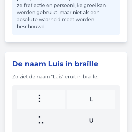
zelfreflectie en persoonlijke groei kan
worden gebruikt, maar niet als een
absolute waarheid moet worden
beschouwd.
De naam
Luis
in braille
Zo ziet de naam "
Luis
" eruit in braille:
⠇
L
⠥
U