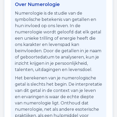
Over Numerologie
Numerologie is de studie van de
symbolische betekenis van getallen en
hun invloed op ons leven. In de
numerologie wordt geloofd dat elk getal
een unieke trilling of energie heeft die
ons karakter en levenspad kan
beïnvloeden. Door de getallen in je naam
of geboortedatum te analyseren, kun je
inzicht krijgen in je persoonlijkheid,
talenten, uitdagingen en levensdoel.
Het berekenen van je numerologische
getal is slechts het begin. De interpretatie
van dit getal in de context van je leven
en ervaringen is waar de echte diepte
van numerologie ligt. Onthoud dat
numerologie, net als andere esoterische
praktijken, als een hulpmiddel voor