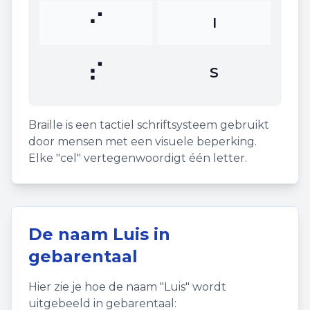
⠊
I
⠎
S
Braille is een tactiel schriftsysteem gebruikt
door mensen met een visuele beperking.
Elke "cel" vertegenwoordigt één letter.
De naam
Luis
in
gebarentaal
Hier zie je hoe de naam "
Luis
" wordt
uitgebeeld in gebarentaal: