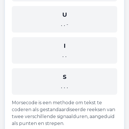
U
..-
I
..
S
...
Morsecode is een methode om tekst te
coderen als gestandaardiseerde reeksen van
twee verschillende signaalduren, aangeduid
als punten en strepen.