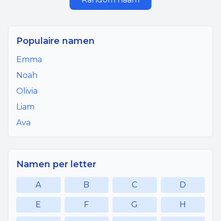
Populaire namen
Emma
Noah
Olivia
Liam
Ava
Namen per letter
A
B
C
D
E
F
G
H