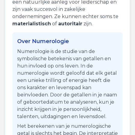
een natuurlijke aanleg voor leiderschap en
zijn vaak succesvol in zakelijke
ondernemingen. Ze kunnen echter soms te
materialistisch
of
autoritair
zijn.
Over Numerologie
Numerologie is de studie van de
symbolische betekenis van getallen en
hun invloed op ons leven. In de
numerologie wordt geloofd dat elk getal
een unieke trilling of energie heeft die
ons karakter en levenspad kan
beïnvloeden. Door de getallen in je naam
of geboortedatum te analyseren, kun je
inzicht krijgen in je persoonlijkheid,
talenten, uitdagingen en levensdoel.
Het berekenen van je numerologische
getal is slechts het begin. De interpretatie