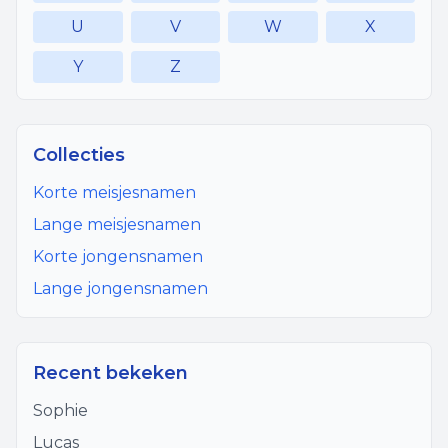
U
V
W
X
Y
Z
Collecties
Korte meisjesnamen
Lange meisjesnamen
Korte jongensnamen
Lange jongensnamen
Recent bekeken
Sophie
Lucas