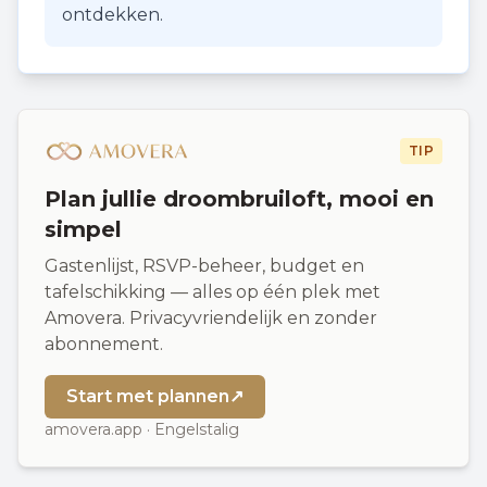
ontdekken.
TIP
Plan jullie droombruiloft, mooi en
simpel
Gastenlijst, RSVP-beheer, budget en
tafelschikking — alles op één plek met
Amovera. Privacyvriendelijk en zonder
abonnement.
Start met plannen
↗
amovera.app · Engelstalig