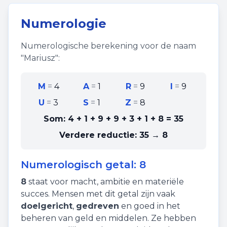
Numerologie
Numerologische berekening voor de naam
"
Mariusz
":
M
=
4
A
=
1
R
=
9
I
=
9
U
=
3
S
=
1
Z
=
8
Som:
4 + 1 + 9 + 9 + 3 + 1 + 8
=
35
Verdere reductie:
35 → 8
Numerologisch getal:
8
8
staat voor
macht
,
ambitie
en
materiële
succes
. Mensen met dit getal zijn vaak
doelgericht
,
gedreven
en goed in het
beheren van geld en middelen. Ze hebben