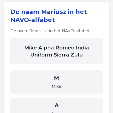
De naam
Mariusz
in het
NAVO-alfabet
De naam "
Mariusz
" in het NAVO-alfabet:
Mike Alpha Romeo India
Uniform Sierra Zulu
M
Mike
A