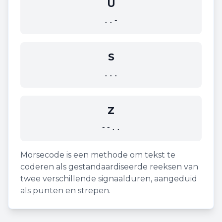
U
..-
S
...
Z
--..
Morsecode is een methode om tekst te
coderen als gestandaardiseerde reeksen van
twee verschillende signaalduren, aangeduid
als punten en strepen.