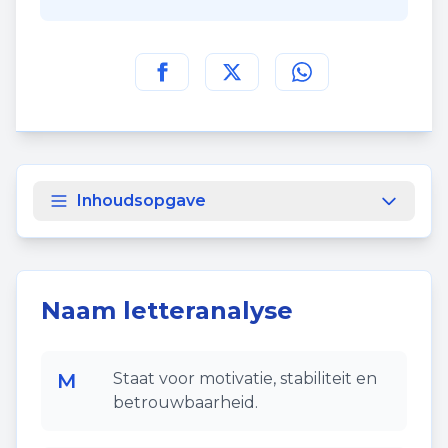
Deel deze pagina op
Deel deze pagina op
Deel deze pagina
Facebook
Twitt
Inhoudsopgave
Naam letteranalyse
M
Staat voor motivatie, stabiliteit en
betrouwbaarheid.