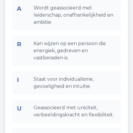
A
Wordt geassocieerd met
leiderschap, onafhankelijkheid en
ambitie.
R
Kan wijzen op een persoon die
energiek, gedreven en
vastberaden is.
I
Staat voor individualisme,
gevoeligheid en intuïtie.
U
Geassocieerd met uniciteit,
verbeeldingskracht en flexibiliteit.