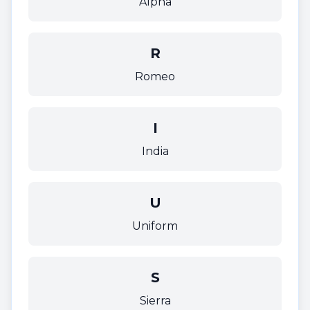
Alpha
R
Romeo
I
India
U
Uniform
S
Sierra