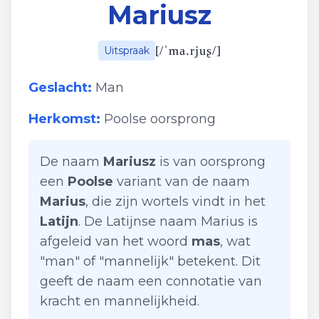
Mariusz
[
/ˈma.rjuʂ/
]
Uitspraak
Geslacht:
Man
Herkomst:
Poolse oorsprong
De naam
Mariusz
is van oorsprong
een
Poolse
variant van de naam
Marius
, die zijn wortels vindt in het
Latijn
. De Latijnse naam Marius is
afgeleid van het woord
mas
, wat
"man" of "mannelijk" betekent. Dit
geeft de naam een connotatie van
kracht en mannelijkheid.