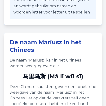
en wordt gebruikt om namen en
woorden letter voor letter uit te spellen.
De naam
Mariusz
in het
Chinees
De naam "
Mariusz
" kan in het Chinees
worden weergegeven als:
马里乌斯 (Mǎ lǐ wū sī)
Deze Chinese karakters geven een fonetische
weergave van de naam "
Mariusz
" in het
Chinees. Let op dat de karakters zelf geen
specifieke betekenis hebben die verband