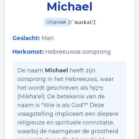
Michael
[
/ˈmaɪkəl/
]
Uitspraak
Geslacht:
Man
Herkomst:
Hebreeuwse oorsprong
De naam
Michael
heeft zijn
oorsprong in het Hebreeuws, waar
het wordt geschreven als מִיכָאֵל
(Mikha'el). De betekenis van de
naam is "Wie is als God?" Deze
vraagstelling impliceert een diepere
religieuze en spirituele connotatie,
waarbij de naamgever de grootheid