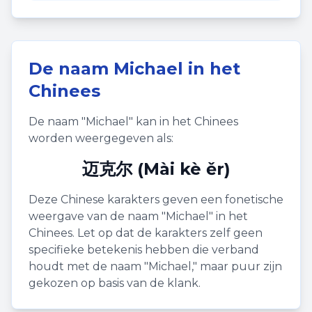
De naam
Michael
in het
Chinees
De naam "
Michael
" kan in het Chinees
worden weergegeven als:
迈克尔 (Mài kè ěr)
Deze Chinese karakters geven een fonetische
weergave van de naam "
Michael
" in het
Chinees. Let op dat de karakters zelf geen
specifieke betekenis hebben die verband
houdt met de naam "
Michael
," maar puur zijn
gekozen op basis van de klank.