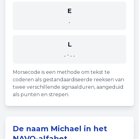
E
.
L
.-..
Morsecode is een methode om tekst te
coderen als gestandaardiseerde reeksen van
twee verschillende signaalduren, aangeduid
als punten en strepen.
De naam
Michael
in het
NAVO-alfabet