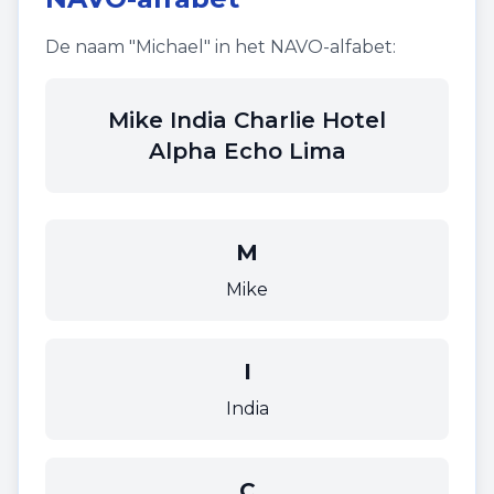
De naam "
Michael
" in het NAVO-alfabet:
Mike India Charlie Hotel
Alpha Echo Lima
M
Mike
I
India
C