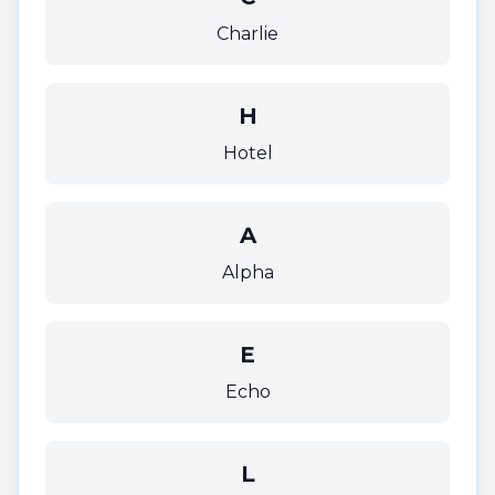
Charlie
H
Hotel
A
Alpha
E
Echo
L