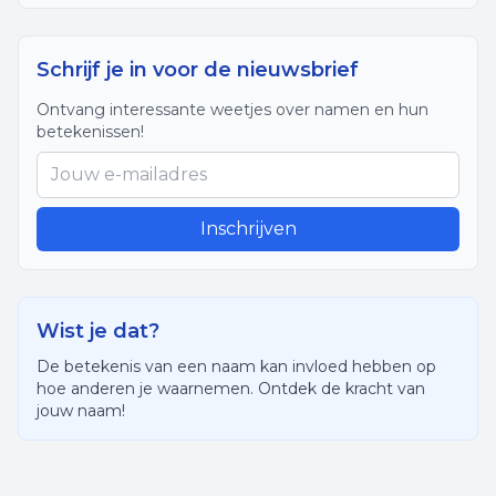
Schrijf je in voor de nieuwsbrief
Ontvang interessante weetjes over namen en hun
betekenissen!
Inschrijven
Wist je dat?
De betekenis van een naam kan invloed hebben op
hoe anderen je waarnemen. Ontdek de kracht van
jouw naam!