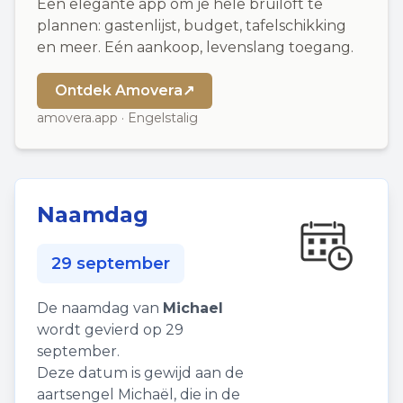
Een elegante app om je hele bruiloft te
plannen: gastenlijst, budget, tafelschikking
en meer. Eén aankoop, levenslang toegang.
Ontdek Amovera
↗
amovera.app · Engelstalig
Naamdag
29 september
De naamdag van
Michael
wordt gevierd op 29
september.
Deze datum is gewijd aan de
aartsengel Michaël, die in de