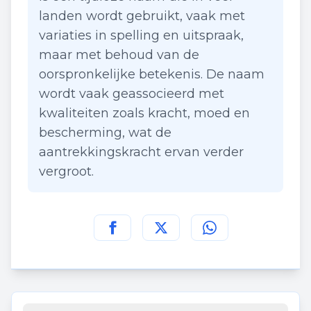
landen wordt gebruikt, vaak met
variaties in spelling en uitspraak,
maar met behoud van de
oorspronkelijke betekenis. De naam
wordt vaak geassocieerd met
kwaliteiten zoals kracht, moed en
bescherming, wat de
aantrekkingskracht ervan verder
vergroot.
Deel deze pagina op
Deel deze pagina op
Deel deze pagina
Facebook
Twitt