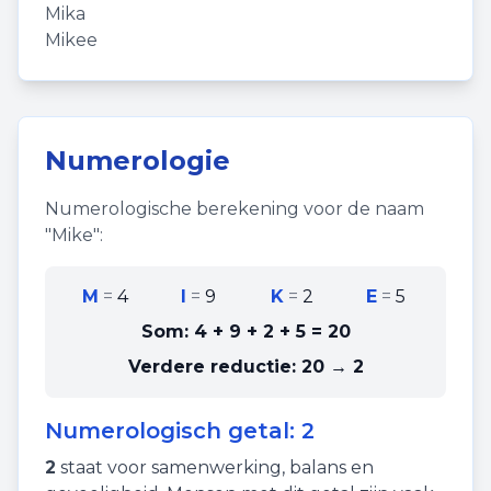
Mika
Mikee
Numerologie
Numerologische berekening voor de naam
"
Mike
":
M
=
4
I
=
9
K
=
2
E
=
5
Som:
4 + 9 + 2 + 5
=
20
Verdere reductie:
20 → 2
Numerologisch getal:
2
2
staat voor
samenwerking
,
balans
en