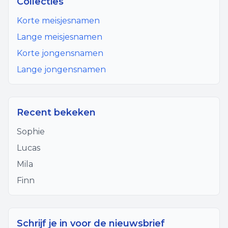
Collecties
Korte meisjesnamen
Lange meisjesnamen
Korte jongensnamen
Lange jongensnamen
Recent bekeken
Sophie
Lucas
Mila
Finn
Schrijf je in voor de nieuwsbrief