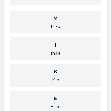
M
Mike
I
India
K
Kilo
E
Echo